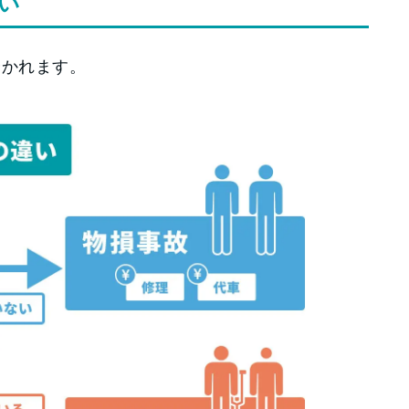
い
分かれます。