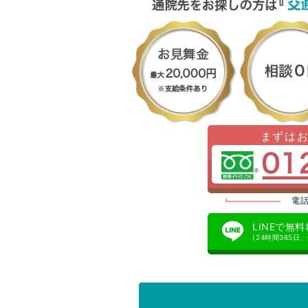
まずは
電話
LINEで無
(24時間365日