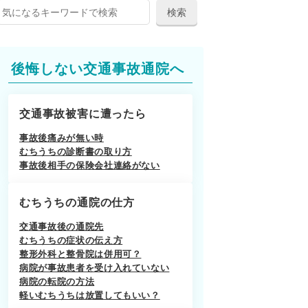
後悔しない交通事故通院へ
交通事故被害に遭ったら
事故後痛みが無い時
むちうちの診断書の取り方
事故後相手の保険会社連絡がない
むちうちの通院の仕方
交通事故後の通院先
むちうちの症状の伝え方
整形外科と整骨院は併用可？
病院が事故患者を受け入れていない
病院の転院の方法
軽いむちうちは放置してもいい？