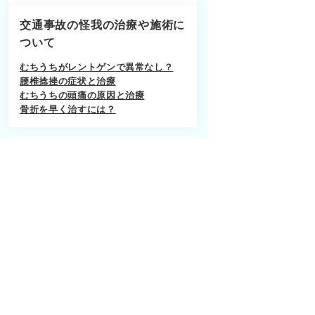
交通事故の怪我の治療や施術に
ついて
むちうちがレントゲンで異常なし？
腰椎捻挫の症状と治療
むちうちの頭痛の原因と治療
骨折を早く治すには？