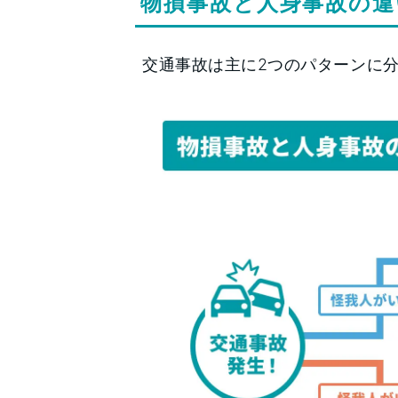
物損事故と人身事故の違
交通事故は主に2つのパターンに