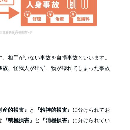
す。相手がいない事故を自損事故といいます。
事故
、怪我人が出ず、物が壊れてしまった事故
財産的損害』
と
『精神的損害』
に分けられてお
は
『積極損害』
と
『消極損害』
に分けられてい