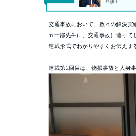
弁護士
交通事故において、数々の解決実
五十部先生に、交通事故に遭って
連載形式でわかりやすくお伝えす
連載第2回目は、物損事故と人身