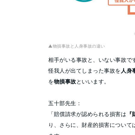
▲物損事故と人身事故の違い
相手がいる事故と、いない事故で
怪我人が出てしまった事故を
人身
を
物損事故
といいます。
五十部先生：
「賠償請求が認められる損害は
『
り、さらに、財産的損害について