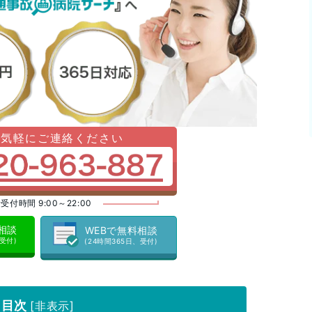
お気軽にご連絡ください
受付時間 9:00～22:00
料相談
WEBで無料相談
、受付)
(24時間365日、受付)
目次
[
非表示
]