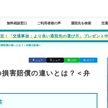
無料相談窓口
ご利用者様の声
通院先を検索
交通
者限定！「交通事故：より良い通院先の選び方」プレゼント
損害賠償の違いとは？＜弁護士監修＞
はてブ
シェア
シェア
LINE
の損害賠償の違いとは？＜弁
英