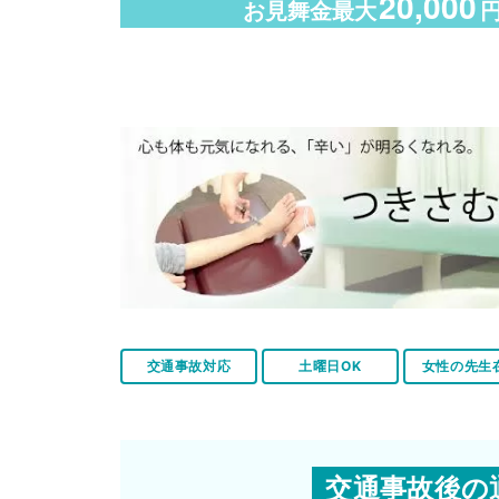
20,000
お見舞金最大
交通事故対応
土曜日OK
女性の先生
交通事故後の