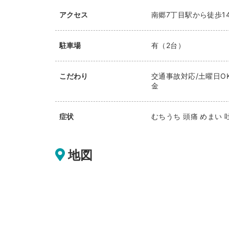
アクセス
南郷7丁目駅から徒歩1
駐車場
有（2台）
こだわり
交通事故対応/土曜日O
金
症状
むちうち 頭痛 めまい 
地図