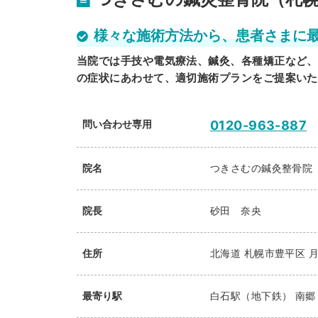
様々な施術方法から、患者さまに
当院では手技や電気療法、鍼灸、各種矯正など、
の症状にあわせて、適切施術プランをご提案いた
問い合わせ専用
0120-963-887
院名
つきさむの鍼灸整骨院
院長
砂田 奈央
住所
北海道
札幌市豊平区
月
最寄り駅
白石駅（地下鉄）
南郷