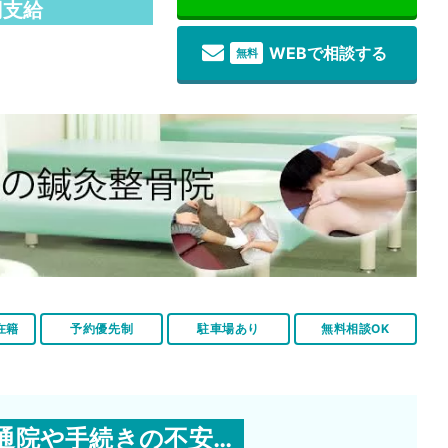
円支給
WEBで相談する
無料
在籍
予約優先制
駐車場あり
無料相談OK
通院や手続きの不安…