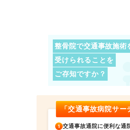
整骨院で交通事故施術
受けられることを
ご存知ですか？
「交通事故病院サー
交通事故通院に便利な
通