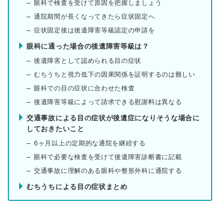
眼科で検査を受けて原因を把握しましょう
通院期間が長くなってきたら症状固定へ
症状固定後は後遺障害等級認定の申請を
眼科に通った場合の後遺障害等級は？
後遺障害として認められる目の症状
むちうちと視力低下の因果関係を証明するのは難しい
眼科での目の症状に合わせた検査
後遺障害等級によって請求できる慰謝料は異なる
交通事故による目の症状が後遺症になりそうな場合に
しておきたいこと
6ヶ月以上の定期的な通院を継続する
眼科で必要な検査を受けて後遺障害診断書に記載
交通事故に理解のある眼科や整形外科に通院する
むちうちによる目の症状まとめ