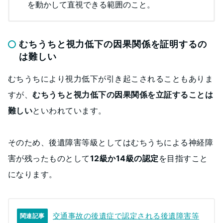
を動かして直視できる範囲のこと。
むちうちと視力低下の因果関係を証明するの
は難しい
むちうちにより視力低下が引き起こされることもありま
すが、
むちうちと視力低下の因果関係を立証することは
難しい
といわれています。
そのため、後遺障害等級としてはむちうちによる神経障
害が残ったものとして
12級か14級の認定
を目指すこと
になります。
交通事故の後遺症で認定される後遺障害等
関連記事