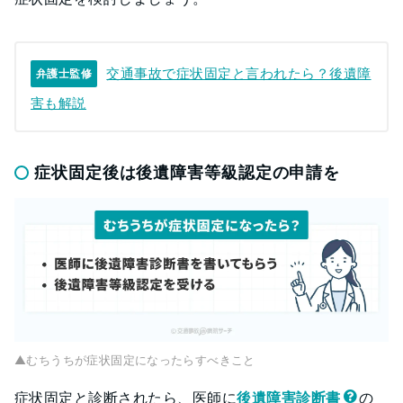
交通事故で症状固定と言われたら？後遺障
弁護士監修
害も解説
症状固定後は後遺障害等級認定の申請を
▲むちうちが症状固定になったらすべきこと
症状固定と診断されたら、医師に
後遺障害診断書
の