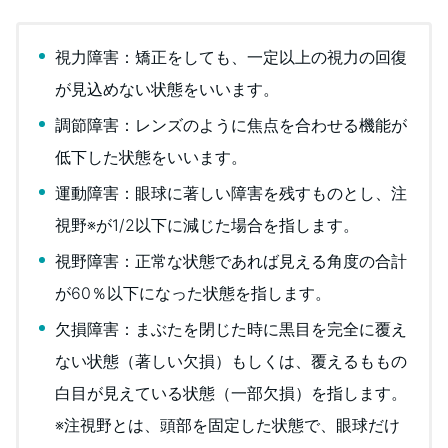
視力障害：矯正をしても、一定以上の視力の回復
が見込めない状態をいいます。
調節障害：レンズのように焦点を合わせる機能が
低下した状態をいいます。
運動障害：眼球に著しい障害を残すものとし、注
視野※が1/2以下に減じた場合を指します。
視野障害：正常な状態であれば見える角度の合計
が60％以下になった状態を指します。
欠損障害：まぶたを閉じた時に黒目を完全に覆え
ない状態（著しい欠損）もしくは、覆えるももの
白目が見えている状態（一部欠損）を指します。
※注視野とは、頭部を固定した状態で、眼球だけ