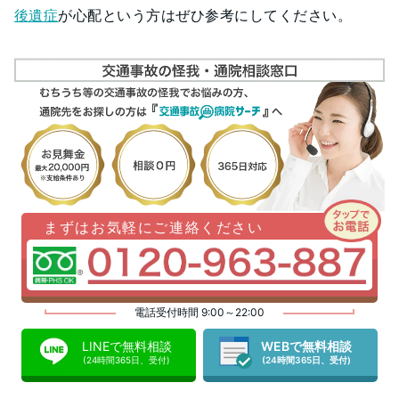
後遺症
が心配という方はぜひ参考にしてください。
まずはお気軽にご連絡ください
電話受付時間 9:00～22:00
LINEで無料相談
WEBで無料相談
(24時間365日、受付)
(24時間365日、受付)