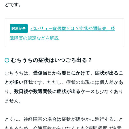
どです。
バレリュー症候群とは？症状や通院先、後
関連記事
遺障害の認定などを解説
むちうちの症状はいつごろ出る？
むちうちは、
受傷当日から翌日にかけて、症状が出るこ
とが多い
怪我です。ただし、症状の出現には個人差があ
り、
数日後や数週間後に症状が出るケース
も少なくあり
ません。
とくに、神経障害の場合は症状が緩やかに進行すること
もあるため、交通事故から少なくとも2週間程度は注意