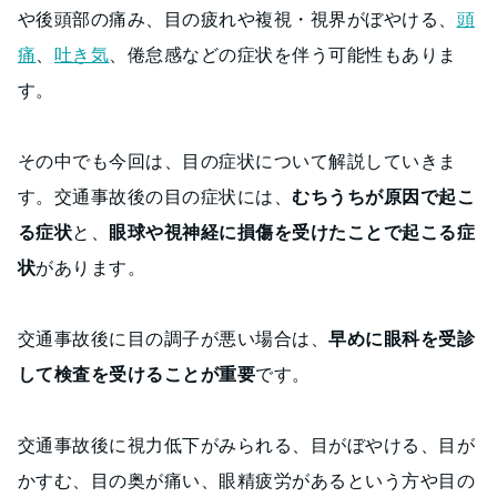
や後頭部の痛み、目の疲れや複視・視界がぼやける、
頭
痛
、
吐き気
、倦怠感などの症状を伴う可能性もありま
す。
その中でも今回は、目の症状について解説していきま
す。交通事故後の目の症状には、
むちうちが原因で起こ
る症状
と、
眼球や視神経に損傷を受けたことで起こる症
状
があります。
交通事故後に目の調子が悪い場合は、
早めに眼科を受診
して検査を受けることが重要
です。
交通事故後に視力低下がみられる、目がぼやける、目が
かすむ、目の奥が痛い、眼精疲労があるという方や目の