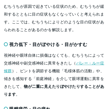
むちうちが原因で起きている症状のため、むちうちが緩
和するとともに目の症状もなくなっていくと考えられま
す。ここでは、むちうちによりどのような目の症状があ
らわれることがあるのかを解説します。
視力低下・目がぼやける・目がかすむ
視神経や眼球自体に損傷はなくても、むちうちによって
交感神経や副交感神経に異常をきたし（
バレー・ルー症
候群
）、ピントを調節する機能「毛様体筋の活動」や、
傾きを感知する「前庭神経」を介して眼球運動に異常を
きたして、
物が二重に見えたりぼやけたりすることがあ
ります
。
眼精疲労・目の疲れ