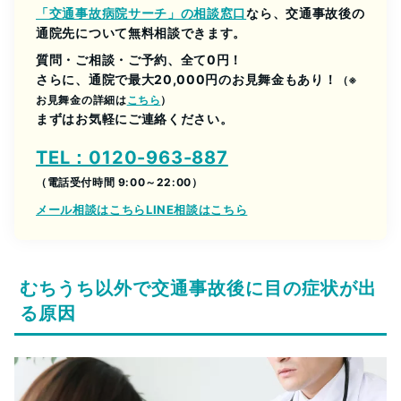
「交通事故病院サーチ」の相談窓口
なら、交通事故後の
通院先について無料相談できます。
質問・ご相談・ご予約、全て0円！
さらに、通院で最大20,000円のお見舞金もあり！
（※
お見舞金の詳細は
こちら
）
まずはお気軽にご連絡ください。
TEL：0120-963-887
（電話受付時間 9:00～22:00）
メール相談はこちら
LINE相談はこちら
むちうち以外で交通事故後に目の症状が出
る原因