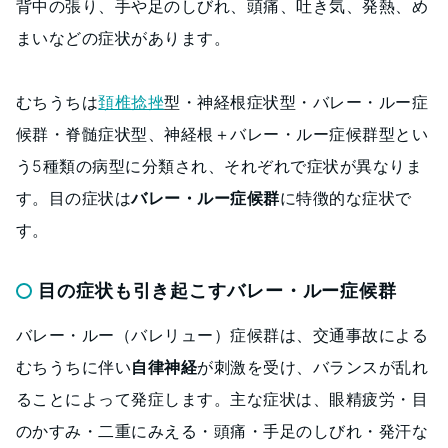
背中の張り、手や足のしびれ、頭痛、吐き気、発熱、め
まいなどの症状があります。
むちうちは
頚椎捻挫
型・神経根症状型・バレー・ルー症
候群・脊髄症状型、神経根＋バレー・ルー症候群型とい
う5種類の病型に分類され、それぞれで症状が異なりま
す。目の症状は
バレー・ルー症候群
に特徴的な症状で
す。
目の症状も引き起こすバレー・ルー症候群
バレー・ルー（バレリュー）症候群は、交通事故による
むちうちに伴い
自律神経
が刺激を受け、バランスが乱れ
ることによって発症します。主な症状は、眼精疲労・目
のかすみ・二重にみえる・頭痛・手足のしびれ・発汗な