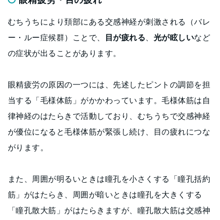
むちうちにより頚部にある交感神経が刺激される（バレ
ー・ルー症候群）ことで、
目が疲れる
、
光が眩しい
など
の症状が出ることがあります。
眼精疲労の原因の一つには、先述したピントの調節を担
当する「毛様体筋」がかかわっています。毛様体筋は自
律神経のはたらきで活動しており、むちうちで交感神経
が優位になると毛様体筋が緊張し続け、目の疲れにつな
がります。
また、周囲が明るいときは瞳孔を小さくする「瞳孔括約
筋」がはたらき、周囲が暗いときは瞳孔を大きくする
「瞳孔散大筋」がはたらきますが、瞳孔散大筋は交感神