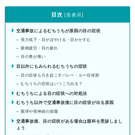
目次
[
非表示
]
交通事故によるむちうちが原因の目の症状
視力低下・目がぼやける・目がかすむ
眼精疲労・目の疲れ
目の奥が痛い
目以外にもみられるむちうちの症状
目の症状も引き起こすバレー・ルー症候群
むちうちの症状はいつごろ出る？
むちうちによる目の症状への対処法
むちうち以外で交通事故後に目の症状が出る原因
眼球や視神経の損傷
交通事故後、目の症状がある場合は眼科を受診しまし
ょう