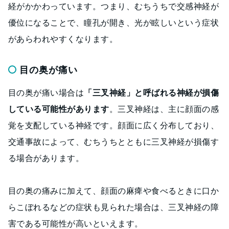
経がかかわっています。つまり、むちうちで交感神経が
優位になることで、瞳孔が開き、光が眩しいという症状
があらわれやすくなります。
目の奥が痛い
目の奥が痛い場合は
「三叉神経」と呼ばれる神経が損傷
している可能性があります
。三叉神経は、主に顔面の感
覚を支配している神経です。顔面に広く分布しており、
交通事故によって、むちうちとともに三叉神経が損傷す
る場合があります。
目の奥の痛みに加えて、顔面の麻痺や食べるときに口か
らこぼれるなどの症状も見られた場合は、三叉神経の障
害である可能性が高いといえます。