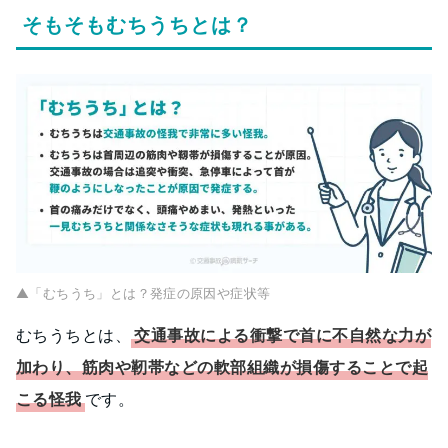
そもそもむちうちとは？
▲「むちうち」とは？発症の原因や症状等
むちうちとは、
交通事故による衝撃で首に不自然な力が
加わり、筋肉や靭帯などの軟部組織が損傷することで起
こる怪我
です。