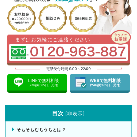
まずはお気軽にご連絡ください
電話受付時間 9:00～22:00
LINEで無料相談
WEBで無料相談
(24時間365日、受付)
(24時間365日、受付)
目次
[
非表示
]
そもそもむちうちとは？