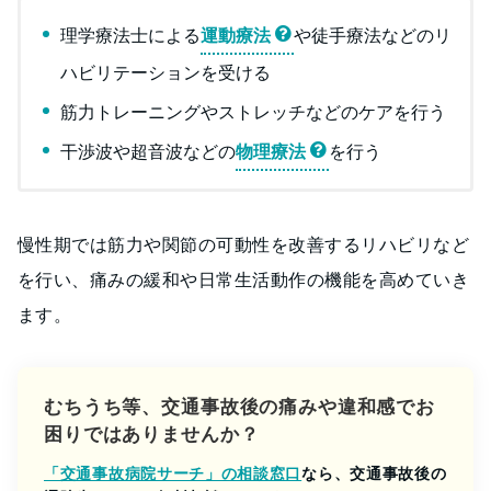
理学療法士による
運動療法
や徒手療法などのリ
ハビリテーションを受ける
筋力トレーニングやストレッチなどのケアを行う
干渉波や超音波などの
物理療法
を行う
慢性期では筋力や関節の可動性を改善するリハビリなど
を行い、痛みの緩和や日常生活動作の機能を高めていき
ます。
むちうち等、交通事故後の痛みや違和感でお
困りではありませんか？
「交通事故病院サーチ」の相談窓口
なら、交通事故後の