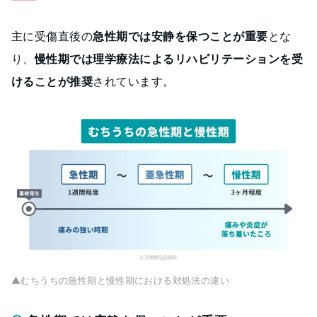
主に受傷直後の
急性期では安静を保つことが重要
とな
り、
慢性期では理学療法によるリハビリテーションを受
けることが推奨
されています。
▲むちうちの急性期と慢性期における対処法の違い