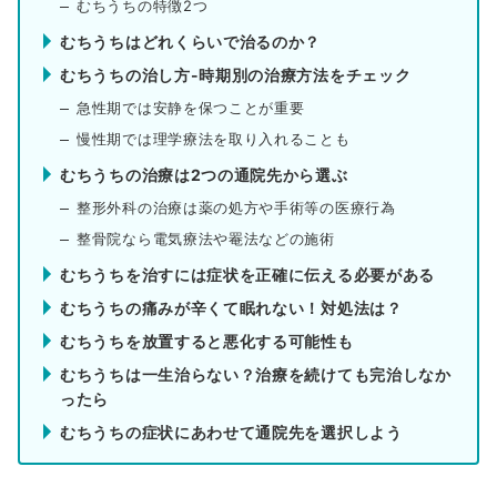
むちうちの特徴2つ
むちうちはどれくらいで治るのか？
むちうちの治し方-時期別の治療方法をチェック
急性期では安静を保つことが重要
慢性期では理学療法を取り入れることも
むちうちの治療は2つの通院先から選ぶ
整形外科の治療は薬の処方や手術等の医療行為
整骨院なら電気療法や罨法などの施術
むちうちを治すには症状を正確に伝える必要がある
むちうちの痛みが辛くて眠れない！対処法は？
むちうちを放置すると悪化する可能性も
むちうちは一生治らない？治療を続けても完治しなか
ったら
むちうちの症状にあわせて通院先を選択しよう