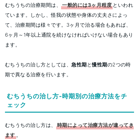
むちうちの治療期間は、
一般的には3ヶ月程度
といわれ
ています。しかし、怪我の状態や身体の丈夫さによっ
て、治療期間は様々です。3ヶ月で治る場合もあれば、
6ヶ月～1年以上通院を続けなければいけない場合もあり
ます。
むちうちの治し方としては、
急性期
と
慢性期
の2つの時
期で異なる治療を行います。
むちうちの治し方-時期別の治療方法をチ
ェック
むちうちの治し方は、
時期によって治療方法が違ってき
ます
。