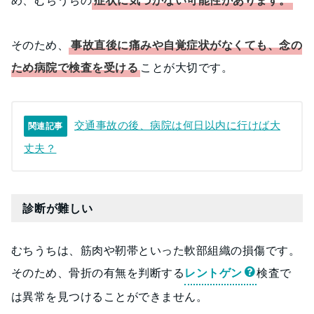
め、むちうちの
症状に気づかない可能性があります。
そのため、
事故直後に痛みや自覚症状がなくても、念の
ため病院で検査を受ける
ことが大切です。
交通事故の後、病院は何日以内に行けば大
関連記事
丈夫？
診断が難しい
むちうちは、筋肉や靭帯といった軟部組織の損傷です。
そのため、骨折の有無を判断する
レントゲン
検査で
は異常を見つけることができません。