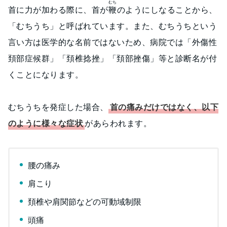
むち
首に力が加わる際に、首が
鞭
のようにしなることから、
「むちうち」と呼ばれています。また、むちうちという
言い方は医学的な名前ではないため、病院では「外傷性
頚部症候群」「頚椎捻挫」「頚部挫傷」等と診断名が付
くことになります。
むちうちを発症した場合、
首の痛みだけではなく、以下
のように様々な症状
があらわれます。
腰の痛み
肩こり
頚椎や肩関節などの可動域制限
頭痛