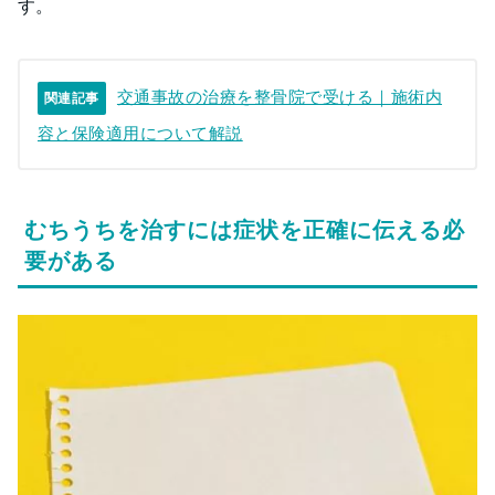
す。
交通事故の治療を整骨院で受ける｜施術内
関連記事
容と保険適用について解説
むちうちを治すには症状を正確に伝える必
要がある