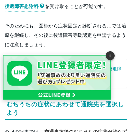
後遺障害慰謝料
を受け取ることが可能です。
そのためにも、医師から症状固定と診断されるまでは治
療を継続し、その後に後遺障害等級認定を申請するよう
に注意しましょう。
×
交通事故で症状固定と言われたら？後遺障
弁護士監修
害も解説
むちうちの症状にあわせて通院先を選択し
よう
今回の記事では、
交通事故後のむちうちの症状が治らず