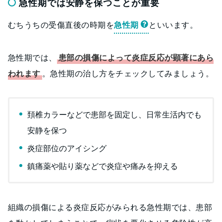
急性期では安静を保つことが重要
むちうちの受傷直後の時期を
急性期
といいます。
急性期では、
患部の損傷によって炎症反応が顕著にあら
われます
。急性期の治し方をチェックしてみましょう。
頚椎カラーなどで患部を固定し、日常生活内でも
安静を保つ
炎症部位のアイシング
鎮痛薬や貼り薬などで炎症や痛みを抑える
組織の損傷による炎症反応がみられる急性期では、患部