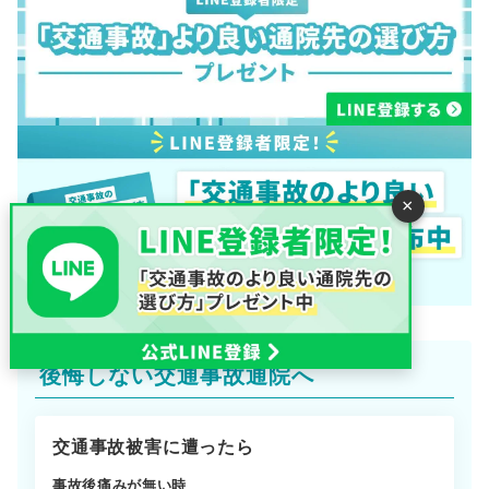
×
後悔しない交通事故通院へ
交通事故被害に遭ったら
事故後痛みが無い時