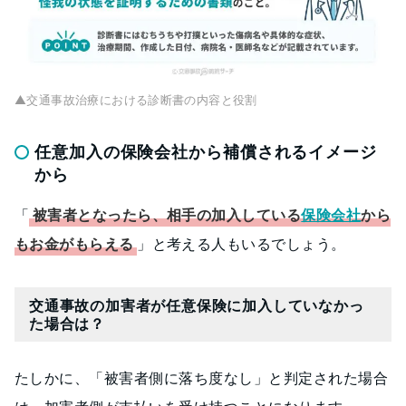
▲交通事故治療における診断書の内容と役割
任意加入の保険会社から補償されるイメージ
から
「
被害者となったら、相手の加入している
保険会社
から
もお金がもらえる
」と考える人もいるでしょう。
交通事故の加害者が任意保険に加入していなかっ
た場合は？
たしかに、「被害者側に落ち度なし」と判定された場合