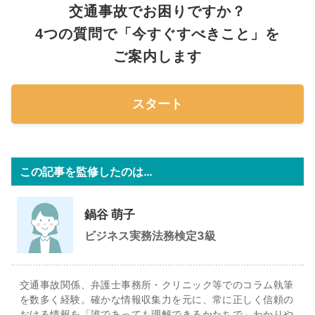
交通事故でお困りですか？
4つの質問で「今すぐすべきこと」を
ご案内します
スタート
この記事を監修したのは…
鍋谷 萌子
ビジネス実務法務検定3級
交通事故関係、弁護士事務所・クリニック等でのコラム執筆
を数多く経験。確かな情報収集力を元に、常に正しく信頼の
おける情報を「誰であっても理解できるかたちで」わかりや