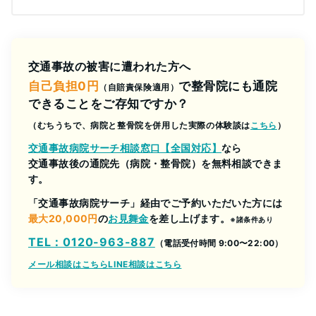
交通事故の被害に遭われた方へ
自己負担0円
で整骨院にも通院
（自賠責保険適用）
できることをご存知ですか？
（むちうちで、病院と整骨院を併用した実際の体験談は
こちら
）
交通事故病院サーチ相談窓口【全国対応】
なら
交通事故後の通院先（病院・整骨院）を無料相談できま
す。
「交通事故病院サーチ」経由でご予約いただいた方には
最大20,000円
の
お見舞金
を差し上げます。
※諸条件あり
TEL：0120-963-887
（電話受付時間 9:00〜22:00）
メール相談はこちら
LINE相談はこちら