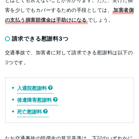
とはとても言えないことが分かります。ただ、受けた損
害を少しでもカバーするための手段としては、
加害者側
の支払う損害賠償金は手助けになる
でしょう。
請求できる慰謝料3つ
交通事故で、加害者に対して請求できる慰謝料は以下の
3つです。
入通院慰謝料
後遺障害慰謝料
死亡慰謝料
なお交通事故の賠償金の算定基準は、下記のいずれかに