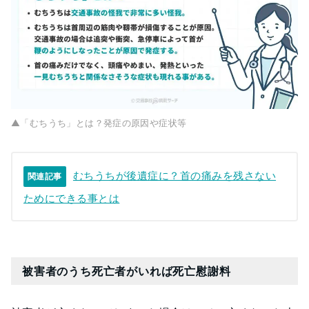
▲「むちうち」とは？発症の原因や症状等
むちうちが後遺症に？首の痛みを残さない
関連記事
ためにできる事とは
被害者のうち死亡者がいれば死亡慰謝料