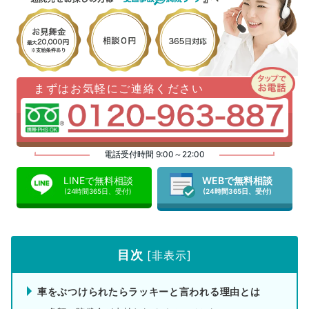
まずはお気軽にご連絡ください
電話受付時間 9:00～22:00
LINEで無料相談
WEBで無料相談
(24時間365日、受付)
(24時間365日、受付)
目次
[
非表示
]
車をぶつけられたらラッキーと言われる理由とは