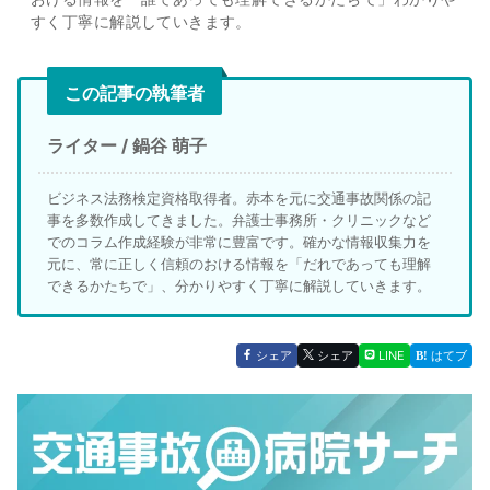
すく丁寧に解説していきます。
この記事の執筆者
ライター / 鍋谷 萌子
ビジネス法務検定資格取得者。赤本を元に交通事故関係の記
事を多数作成してきました。弁護士事務所・クリニックなど
でのコラム作成経験が非常に豊富です。確かな情報収集力を
元に、常に正しく信頼のおける情報を「だれであっても理解
できるかたちで」、分かりやすく丁寧に解説していきます。
シェア
シェア
LINE
はてブ