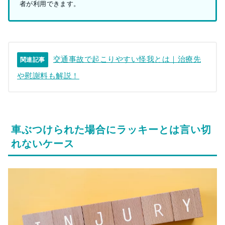
者が利用できます。
交通事故で起こりやすい怪我とは｜治療先
関連記事
や慰謝料も解説！
車ぶつけられた場合にラッキーとは言い切
れないケース