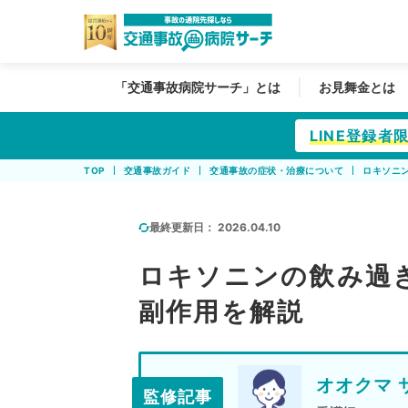
「交通事故病院サーチ」とは
お見舞金とは
LINE登録
TOP
交通事故ガイド
交通事故の症状・治療について
ロキソニ
最終更新日：
2026.04.10
ロキソニンの飲み過
副作用を解説
オオクマ 
監修記事