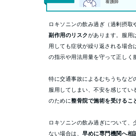
看護師
ロキソニンの飲み過ぎ（過剰摂取
副作用のリスク
があります。服用は
用しても症状が繰り返される場合
の指示や用法用量を守って正しく
特に交通事故によるむちうちなど
服用してしまい、不安を感じてい
のために
整骨院で施術を受けるこ
ロキソニンの飲み過ぎについて、
ない場合は、
早めに専門機関へ相