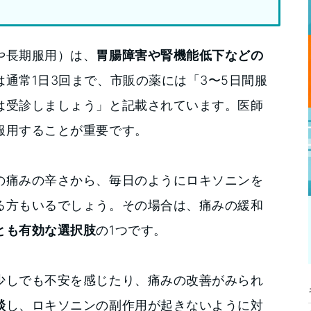
や長期服用）は、
胃腸障害や腎機能低下などの
通常1日3回まで、市販の薬には「3〜5日間服
は受診しましょう」と記載されています。医師
服用することが重要です。
の痛みの辛さから、毎日のようにロキソニンを
る方もいるでしょう。その場合は、痛みの緩和
とも有効な選択肢
の1つです。
少しでも不安を感じたり、痛みの改善がみられ
談
し、ロキソニンの副作用が起きないように対