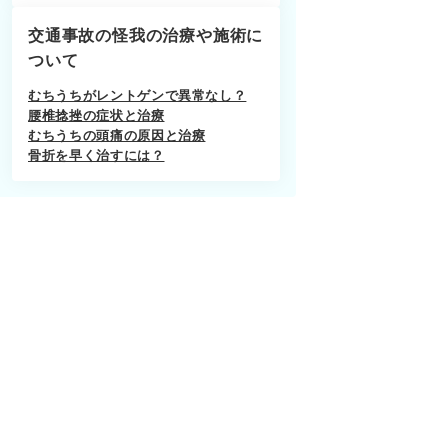
交通事故の怪我の治療や施術に
ついて
むちうちがレントゲンで異常なし？
腰椎捻挫の症状と治療
むちうちの頭痛の原因と治療
骨折を早く治すには？