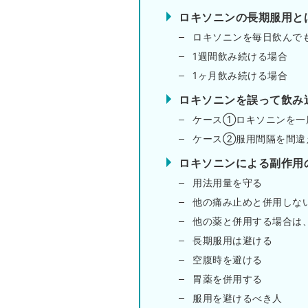
ロキソニンの長期服用と
ロキソニンを毎日飲んで
1週間飲み続ける場合
1ヶ月飲み続ける場合
ロキソニンを誤って飲み
ケース①ロキソニンを一
ケース②服用間隔を間違
ロキソニンによる副作用
用法用量を守る
他の痛み止めと併用しな
他の薬と併用する場合は
長期服用は避ける
空腹時を避ける
胃薬を併用する
服用を避けるべき人