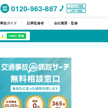
0120-963-887
メールで相談
無料
相談
LINEで相談
事故ガイド
記事監修者
会社概要・監修
中！
LINEに登録