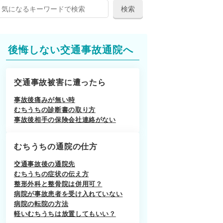
後悔しない交通事故通院へ
交通事故被害に遭ったら
事故後痛みが無い時
むちうちの診断書の取り方
事故後相手の保険会社連絡がない
むちうちの通院の仕方
交通事故後の通院先
むちうちの症状の伝え方
整形外科と整骨院は併用可？
病院が事故患者を受け入れていない
病院の転院の方法
軽いむちうちは放置してもいい？