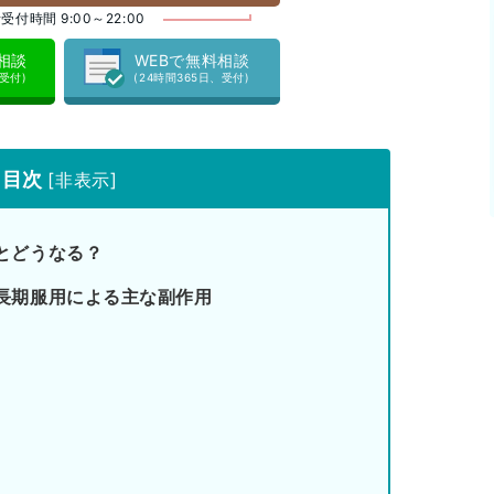
受付時間 9:00～22:00
料相談
WEBで無料相談
、受付)
(24時間365日、受付)
目次
[
非表示
]
とどうなる？
長期服用による主な副作用