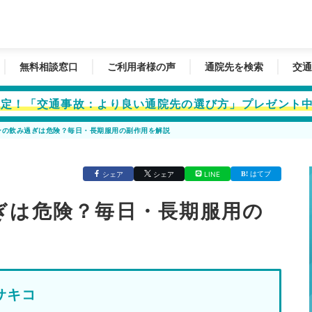
無料相談窓口
ご利用者様の声
通院先を検索
交通
者限定！「交通事故：より良い通院先の選び方」プレゼント
ンの飲み過ぎは危険？毎日・長期服用の副作用を解説
はてブ
シェア
シェア
LINE
ぎは危険？毎日・長期服用の
サキコ