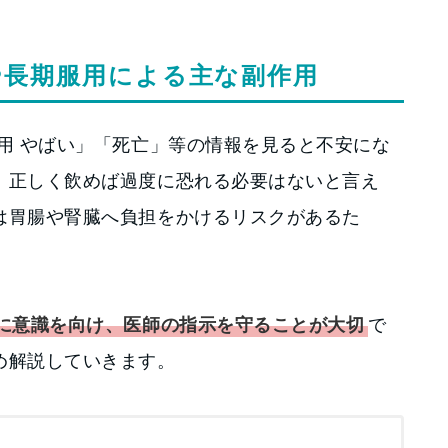
や長期服用による主な副作用
用 やばい」「死亡」等の情報を見ると不安にな
、正しく飲めば過度に恐れる必要はないと言え
は胃腸や腎臓へ負担をかけるリスクがあるた
に意識を向け、医師の指示を守ることが大切
で
め解説していきます。