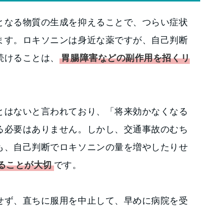
となる物質の生成を抑えることで、つらい症状
ます。ロキソニンは身近な薬ですが、自己判断
続けることは、
胃腸障害などの副作用を招くリ
。
とはないと言われており、「将来効かなくなる
る必要はありません。しかし、交通事故のむち
も、自己判断でロキソニンの量を増やしたりせ
ることが大切
です。
せず、直ちに服用を中止して、早めに病院を受