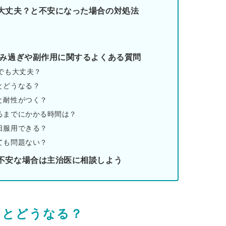
大丈夫？と不安になった場合の対処法
飲み過ぎや副作用に関するよくある質問
でも大丈夫？
とどうなる？
と耐性がつく？
るまでにかかる時間は？
日服用できる？
ても問題ない？
不安な場合は主治医に相談しよう
るとどうなる？