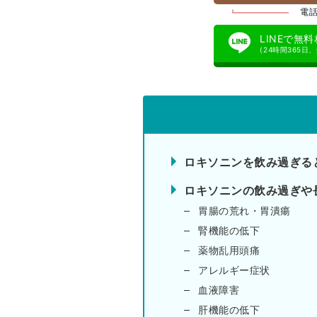
電話
LINEで無
(24時間365日
ロキソニンを飲み過ぎる
ロキソニンの飲み過ぎや
胃腸の荒れ・胃潰瘍
腎機能の低下
薬物乱用頭痛
アレルギー症状
血液障害
肝機能の低下