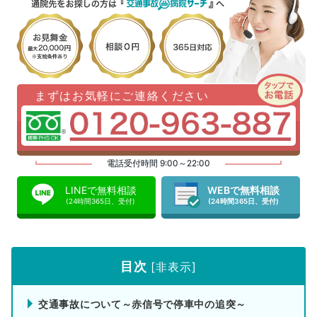
まずはお気軽にご連絡ください
電話受付時間 9:00～22:00
LINEで無料相談
WEBで無料相談
(24時間365日、受付)
(24時間365日、受付)
目次
[
非表示
]
交通事故について～赤信号で停車中の追突～