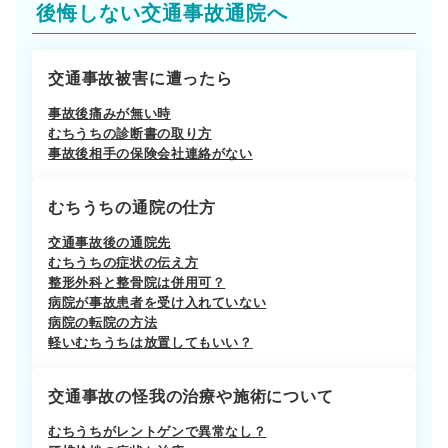
後悔しない交通事故通院へ
交通事故被害に遭ったら
事故後痛みが無い時
むちうちの診断書の取り方
事故後相手の保険会社連絡がない
むちうちの通院の仕方
交通事故後の通院先
むちうちの症状の伝え方
整形外科と整骨院は併用可？
病院が事故患者を受け入れていない
病院の転院の方法
軽いむちうちは放置してもいい？
交通事故の怪我の治療や施術について
むちうちがレントゲンで異常なし？