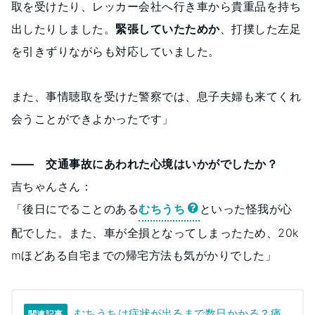
取を受けたり、レッカー会社へ行き車から貴重品を持ち
出したりしました。
緊張していたためか
、打撲した左足
を引きずりながらも対応していました。
また、事情聴取を受けた警察では、息子夫婦も来てくれ
会うことができよかったです」
―― 交通事故にあわれた心境はいかがでしたか？
吉ちゃんさん：
「後日にでることのある
むちうち
といった怪我が心
配でした。また、車が全損となってしまったため、20k
mほどある自宅までの帰宅方法も気がかりでした」
むちうちは症状が出るまで数日かかる？痛
関連記事