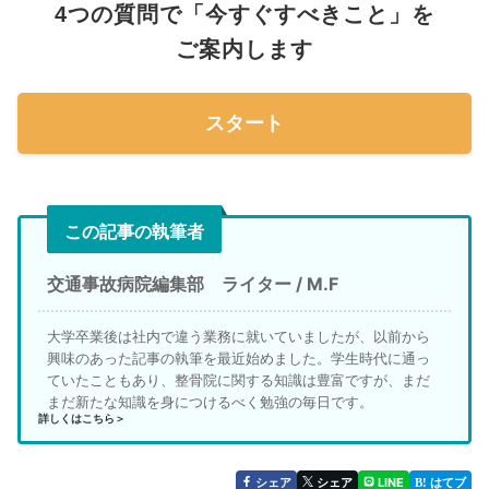
4つの質問で「今すぐすべきこと」を
ご案内します
スタート
この記事の執筆者
交通事故病院編集部 ライター / M.F
大学卒業後は社内で違う業務に就いていましたが、以前から
興味のあった記事の執筆を最近始めました。学生時代に通っ
ていたこともあり、整骨院に関する知識は豊富ですが、まだ
まだ新たな知識を身につけるべく勉強の毎日です。
詳しくはこちら＞
シェア
シェア
LINE
はてブ