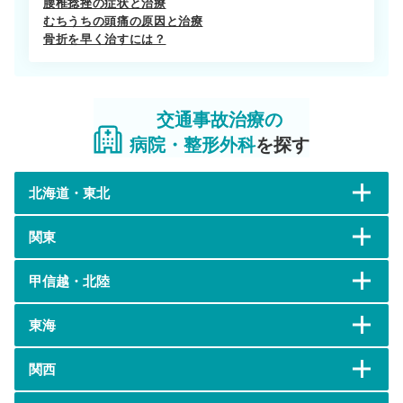
腰椎捻挫の症状と治療
むちうちの頭痛の原因と治療
骨折を早く治すには？
交通事故治療の
病院・整形外科
を探す
北海道・東北
関東
甲信越・北陸
東海
関西