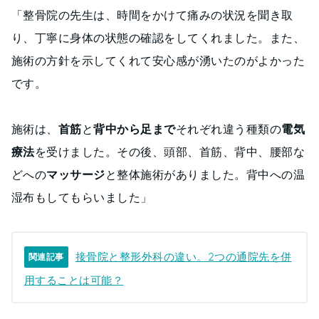
「整骨院の先生は、時間をかけて痛みの状況を聞き取
り、丁寧に身体の状態の確認をしてくれました。また、
施術の方針を示してくれて安心感が湧いたのがよかった
です。
施術は、
首筋
と
背中から足まで
それぞれ違う種類の
電気
療法
を受けました。その後、頭部、首筋、背中、腰部な
どへの
マッサージ
と整体施術がありました。背中への温
湿布もしてもらいました」
接骨院と整形外科の違い。2つの通院先を併
関連記事
用することは可能？