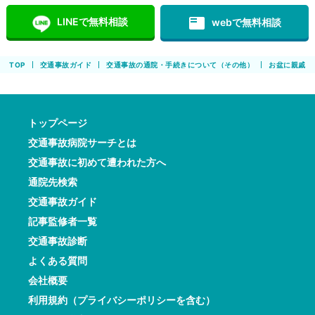
featured_play_list
LINEで無料相談
webで無料相談
TOP
交通事故ガイド
交通事故の通院・手続きについて（その他）
お盆に親戚を
トップページ
交通事故病院サーチとは
交通事故に初めて遭われた方へ
通院先検索
交通事故ガイド
記事監修者一覧
交通事故診断
よくある質問
会社概要
利用規約（プライバシーポリシーを含む）