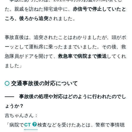
た。親戚を訪ねた帰宅途中に、
赤信号で停止していたと
ころ、後ろから追突
されました。
事故直後は、追突されたことはわかりましたが、頭がボ
ーッとして運転席に乗ったままでいました。その後、救
急隊員がドアを開けて、
救急車で病院まで搬送
してくれ
ました」
交通事故後の対応について
―― 事故後の処理や対応はどのように行われたのでし
ょうか？
吉ちゃんさん：
「病院で
CT
検査などを受けたあとは、警察で事情聴