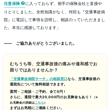
任意保険
に入っておらず、相手の保険会社と直接や
りとりしました。全然知識がなく、何回も『交通事故病
院』に電話して事情を説明し、相談のっていただきまし
た。本当に感謝しております」
―― ご協力ありがとうございました。
むちうち等、交通事故後の痛みや違和感でお
困りではありませんか？
「交通事故病院サーチ」の相談窓口
なら、交通事故後の
通院先について無料相談できます。
質問・ご相談・ご予約、全て0円！
さらに、通院で最大20,000円のお見舞金もあり！
（※
お見舞金の詳細は
こちら
）
まずはお気軽にご連絡ください。