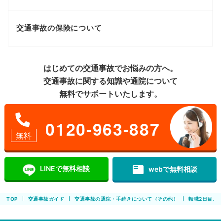
交通事故の保険について
はじめての交通事故でお悩みの方へ。
交通事故に関する知識や通院について
無料でサポートいたします。
0120-963-887
無料
featured_play_list
LINEで無料相談
webで無料相談
TOP
交通事故ガイド
交通事故の通院・手続きについて（その他）
転職2日目、