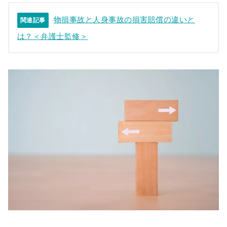
物損事故と人身事故の損害賠償の違いと
関連記事
は？＜弁護士監修＞