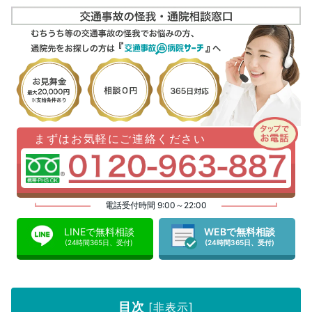
まずはお気軽にご連絡ください
電話受付時間 9:00～22:00
LINEで無料相談
WEBで無料相談
(24時間365日、受付)
(24時間365日、受付)
目次
[
非表示
]