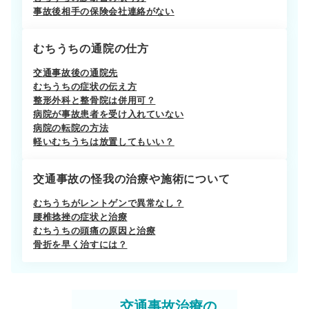
事故後相手の保険会社連絡がない
むちうちの通院の仕方
交通事故後の通院先
むちうちの症状の伝え方
整形外科と整骨院は併用可？
病院が事故患者を受け入れていない
病院の転院の方法
軽いむちうちは放置してもいい？
交通事故の怪我の治療や施術について
むちうちがレントゲンで異常なし？
腰椎捻挫の症状と治療
むちうちの頭痛の原因と治療
骨折を早く治すには？
交通事故治療の