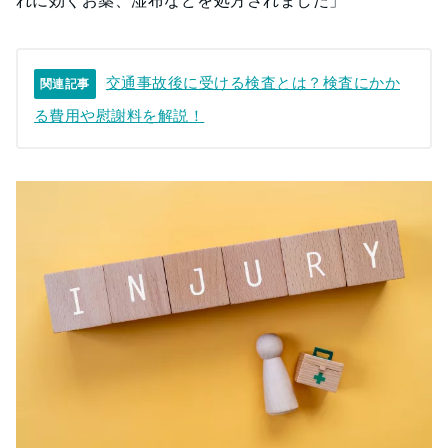
交通事故後に受ける検査とは？検査にかか
関連記事
る費用や慰謝料を解説！