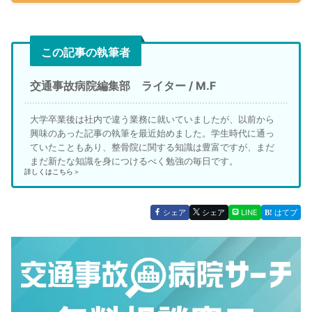
この記事の執筆者
交通事故病院編集部 ライター / M.F
大学卒業後は社内で違う業務に就いていましたが、以前から
興味のあった記事の執筆を最近始めました。学生時代に通っ
ていたこともあり、整骨院に関する知識は豊富ですが、まだ
まだ新たな知識を身につけるべく勉強の毎日です。
詳しくはこちら＞
シェア
シェア
LINE
はてブ