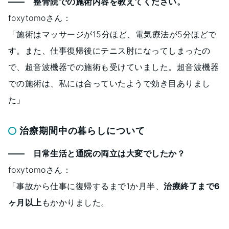
―― 整骨院での施術内容を教えてください。
foxytomoさん：
「施術はマッサージが15分ほど、電気療法が5分ほどで
す。また、仕事復帰後にテニス肘になってしまったの
で、超音波機器での施術も受けていました。超音波機器
での施術は、私には合っていたようで効き目ありまし
た」
治療期間中の暮らしについて
―― 日常生活と通院の両立は大変でしたか？
foxytomoさん：
「事故から仕事に復帰するまで1か月半、
治療終了まで6
ヶ月以上
もかかりました。