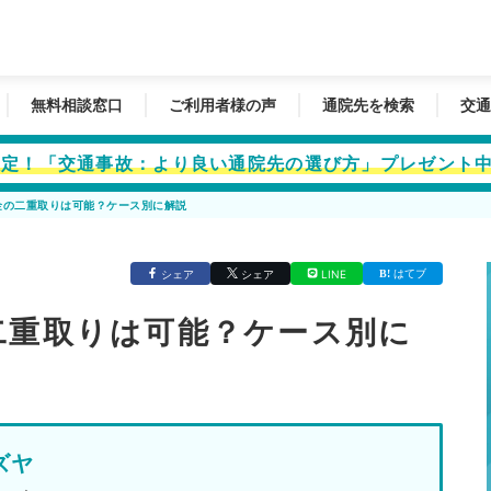
無料相談窓口
ご利用者様の声
通院先を検索
交通
者限定！「交通事故：より良い通院先の選び方」プレゼント
金の二重取りは可能？ケース別に解説
はてブ
シェア
シェア
LINE
二重取りは可能？ケース別に
ズヤ