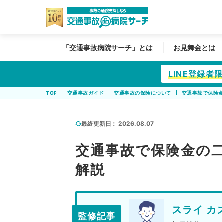
「交通事故病院サーチ」とは
お見舞金とは
LINE登録
TOP
交通事故ガイド
交通事故の保険について
交通事故で保険
最終更新日：
2026.08.07
交通事故で保険金の
解説
スライ カ
監修記事