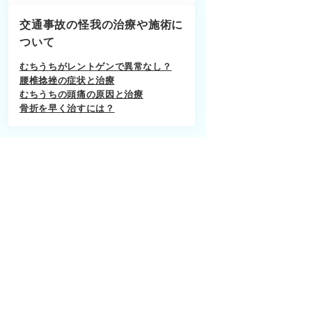
交通事故の怪我の治療や施術に
ついて
むちうちがレントゲンで異常なし？
腰椎捻挫の症状と治療
むちうちの頭痛の原因と治療
骨折を早く治すには？