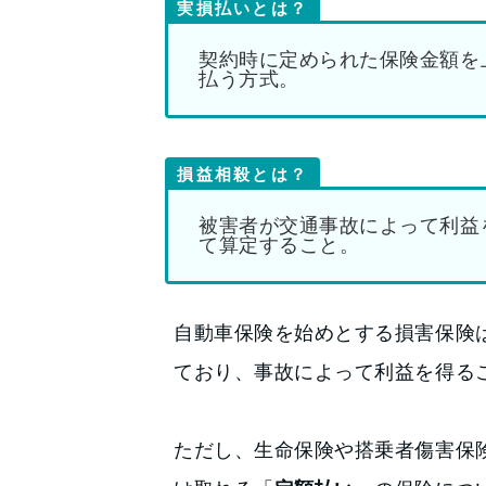
実損払いとは？
契約時に定められた保険金額を
払う方式。
損益相殺とは？
被害者が交通事故によって利益
て算定すること。
自動車保険を始めとする損害保険
ており、事故によって利益を得る
ただし、生命保険や搭乗者傷害保