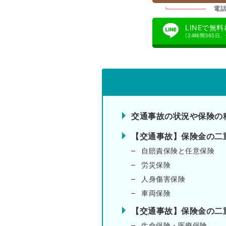
電話
LINEで無
(24時間365日
交通事故の状況や保険の
【交通事故】保険金の二
自賠責保険と任意保険
労災保険
人身傷害保険
車両保険
【交通事故】保険金の二
生命保険・医療保険