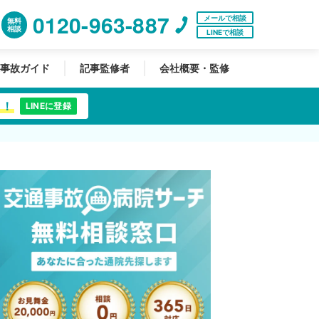
0120-963-887
メールで相談
無料
相談
LINEで相談
事故ガイド
記事監修者
会社概要・監修
中！
LINEに登録