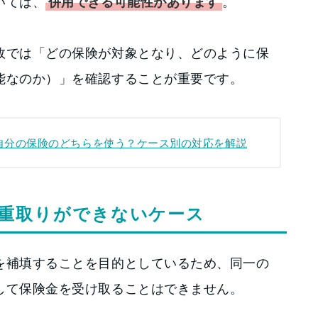
いては、
併用できる可能性があります
。
故では「どの保険が対象となり、どのように保
能なのか）」を確認することが重要です。
自分の保険のどちらを使う？ケース別の対応を解説
重取りができないケース
を補填することを目的としているため、同一の
して保険金を受け取ることはできません。