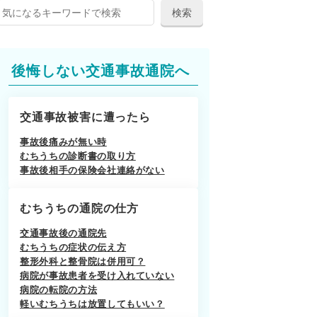
後悔しない交通事故通院へ
交通事故被害に遭ったら
事故後痛みが無い時
むちうちの診断書の取り方
事故後相手の保険会社連絡がない
むちうちの通院の仕方
交通事故後の通院先
むちうちの症状の伝え方
整形外科と整骨院は併用可？
病院が事故患者を受け入れていない
病院の転院の方法
軽いむちうちは放置してもいい？