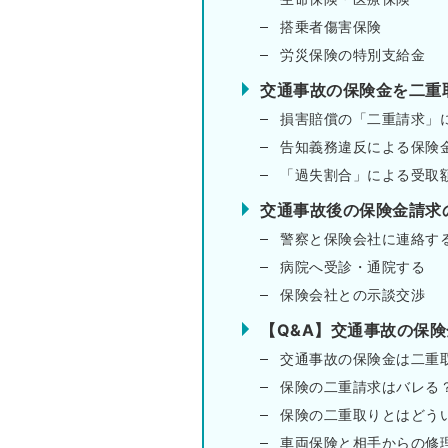
搭乗者傷害保険
労災保険の特別支給金
交通事故の保険金を二重
損害賠償の「二重請求」
告知義務違反による保険
「過失割合」による受取
交通事故後の保険金請求
警察と保険会社に連絡す
病院へ受診・通院する
保険会社との示談交渉
【Q&A】交通事故の保
交通事故の保険金は二重
保険の二重請求はバレる
保険の二重取りとはどう
車両保険と相手からの修