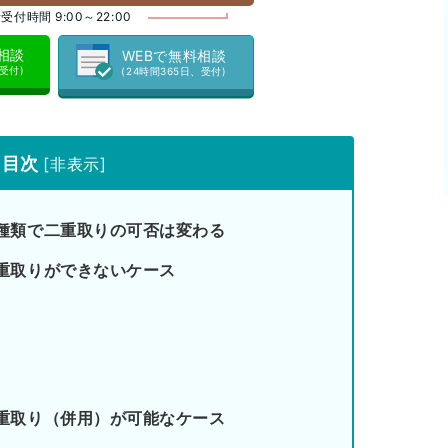
受付時間 9:00～22:00
料相談
WEBで無料相談
、受付)
(24時間365日、受付)
目次
[
非表示
]
種類で二重取りの可否は変わる
重取りができないケース
重取り（併用）が可能なケース