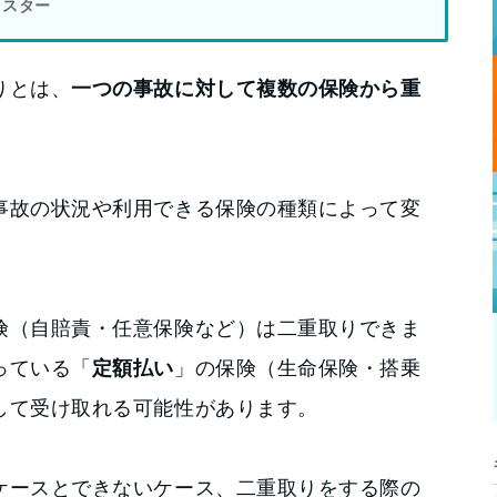
ャスター
りとは、
一つの事故に対して複数の保険から重
事故の状況や利用できる保険の種類によって変
険（自賠責・任意保険など）は二重取りできま
っている「
定額払い
」の保険（生命保険・搭乗
して受け取れる可能性があります。
ケースとできないケース、二重取りをする際の