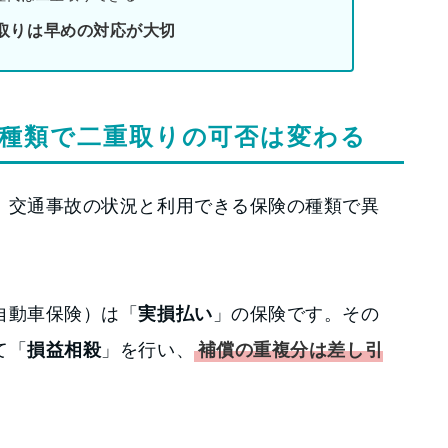
取りは早めの対応が大切
種類で二重取りの可否は変わる
、交通事故の状況と利用できる保険の種類で異
自動車保険）は「
実損払い
」の保険です。その
て「
損益相殺
」を行い、
補償の重複分は差し引