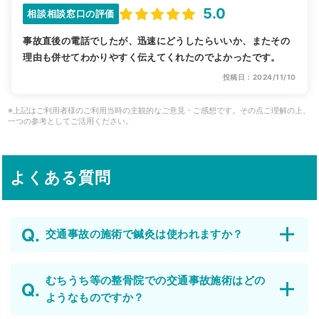
5.0
相談相談窓口の評価
事故直後の電話でしたが、迅速にどうしたらいいか、またその
理由も併せてわかりやすく伝えてくれたのでよかったです。
投稿日：2024/11/10
※上記はご利用者様のご利用当時の主観的なご意見・ご感想です。その点ご理解の上、
一つの参考としてご活用ください。
よくある質問
交通事故の施術で鍼灸は使われますか？
むちうち等の整骨院での交通事故施術はどの
ようなものですか？