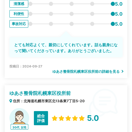
5.0
清潔感
5.0
利便性
5.0
事故対応
とても対応よくて、親切にしてくれています。話も親身にな
って聞いてくださっています。ありがとうございました。
投稿日：2024-09-27
ゆあさ整骨院札幌東区役所前の詳細を見る
ゆあさ整骨院札幌東区役所前
住所：北海道札幌市東区北13条東7丁目5-20
総合
5.0
評価
30代
女性