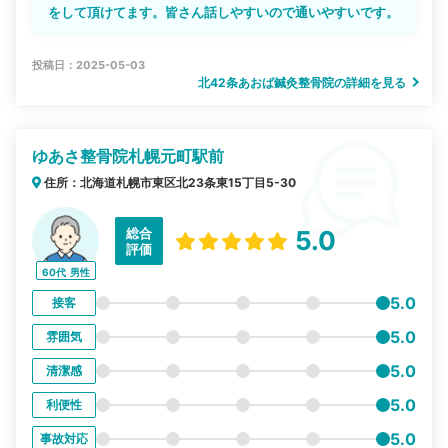
をして頂けてます。皆さん話しやすいので通いやすいです。
投稿日：2025-05-03
北42条あおば鍼灸整骨院の詳細を見る
ゆあさ整骨院札幌元町駅前
住所：北海道札幌市東区北23条東15丁目5-30
総合
5.0
評価
60代
男性
5.0
接客
5.0
雰囲気
5.0
清潔感
5.0
利便性
5.0
事故対応