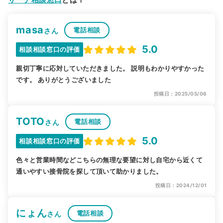
masa
電話相談
さん
5.0
相談相談窓口の評価
親切丁寧に応対していただきました。 説明もわかりやすかった
です。 ありがとうございました
投稿日：2025/05/06
TOTO
電話相談
さん
5.0
相談相談窓口の評価
色々と営業時間などこちらの無理な要望に対し自宅から近くて
通いやすい接骨院を探して頂いて助かりました。
投稿日：2024/12/01
にょん
電話相談
さん