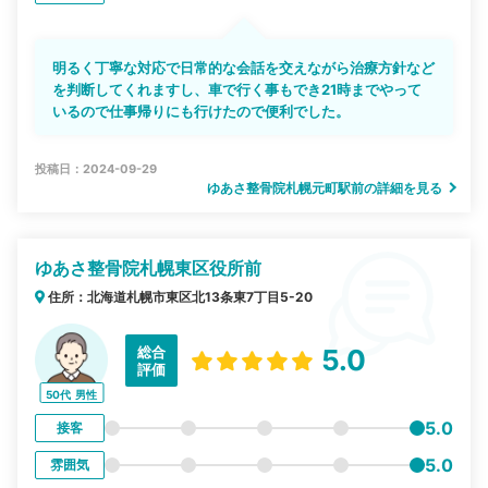
明るく丁寧な対応で日常的な会話を交えながら治療方針など
を判断してくれますし、車で行く事もでき21時までやって
いるので仕事帰りにも行けたので便利でした。
投稿日：2024-09-29
ゆあさ整骨院札幌元町駅前の詳細を見る
ゆあさ整骨院札幌東区役所前
住所：北海道札幌市東区北13条東7丁目5-20
総合
5.0
評価
50代
男性
5.0
接客
5.0
雰囲気