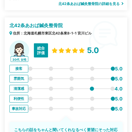
北42条あおば鍼灸整骨院の詳細を見る
北42条あおば鍼灸整骨院
住所：北海道札幌市東区北42条東8-1-1 宮川ビル
総合
5.0
評価
30代
女性
5.0
接客
5.0
雰囲気
4.0
清潔感
5.0
利便性
5.0
事故対応
こちらの話をちゃんと聞いてくれなるべく要望にそった対応