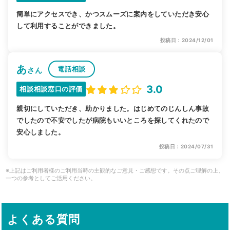
簡単にアクセスでき、かつスムーズに案内をしていただき安心
して利用することができました。
投稿日：2024/12/01
あ
電話相談
さん
3.0
相談相談窓口の評価
親切にしていただき、助かりました。はじめてのじんしん事故
でしたので不安でしたが病院もいいところを探してくれたので
安心しました。
投稿日：2024/07/31
※上記はご利用者様のご利用当時の主観的なご意見・ご感想です。その点ご理解の上、
一つの参考としてご活用ください。
よくある質問