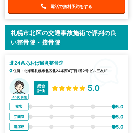
電話で無料予約をする
札幌市北区の交通事故施術で評判の良
い整骨院・接骨院
北24条あおば鍼灸整骨院
住所：北海道札幌市北区北24条西4丁目1番2号 ビル三友1F
総合
5.0
評価
40代
男性
5.0
接客
5.0
雰囲気
5.0
清潔感