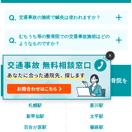
交通事故の施術で鍼灸は使われますか？
むちうち等の整骨院での交通事故施術はどの
ようなものですか？
×
札幌市の駅から
鍼灸を併設した交通事故対応の整骨院・接骨院を
さがす
札幌駅
新川駅
新琴似駅
太平駅
百合が原駅
篠路駅