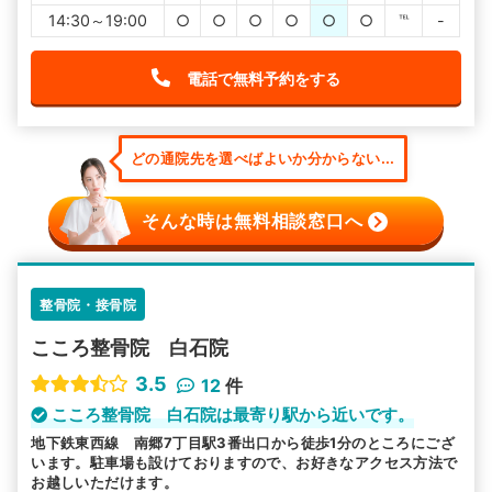
14:30～19:00
○
○
○
○
○
○
℡
-
電話で無料予約をする
どの通院先を選べばよいか分からない...
そんな時は無料相談窓口へ
整骨院・接骨院
こころ整骨院 白石院
3.5
12
件
こころ整骨院 白石院は最寄り駅から近いです。
地下鉄東西線 南郷7丁目駅3番出口から徒歩1分のところにござ
います。駐車場も設けておりますので、お好きなアクセス方法で
お越しいただけます。