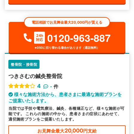
電話相談でお見舞金最大20,000円が貰える
0120-963-887
24h
対応
※050に切り替わる場合があります（通話無料）
整骨院・接骨院
つきさむの鍼灸整骨院
4
-
件
様々な施術方法から、患者さまに最適な施術プランを
ご提案いたします。
当院では手技や電気療法、鍼灸、各種矯正など、様々な施術が可
能です。 これらの施術の中から、患者さまの症状にあわせて、
適切施術プランをご提案いたします。
20,000
お見舞金最大
円支給