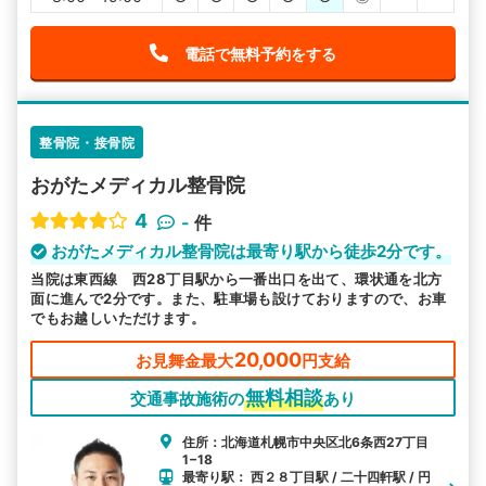
電話で無料予約をする
整骨院・接骨院
おがたメディカル整骨院
4
-
件
おがたメディカル整骨院は最寄り駅から徒歩2分です。
当院は東西線 西28丁目駅から一番出口を出て、環状通を北方
面に進んで2分です。また、駐車場も設けておりますので、お車
でもお越しいただけます。
20,000
お見舞金最大
円支給
無料相談
交通事故施術の
あり
住所：北海道札幌市中央区北6条西27丁目
1−18
最寄り駅： 西２８丁目駅 / 二十四軒駅 / 円