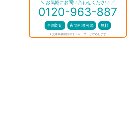
＼
／
お気軽にお問い合わせください
0120-963-887
全国対応
夜間相談可能
無料
※ 交通事故病院のオペレーターが対応します