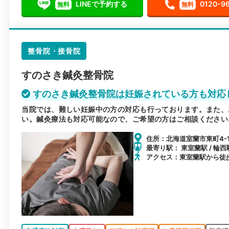
LINEで予約する
0120-9
無料
無料
整骨院・接骨院
すのさき鍼灸整骨院
すのさき鍼灸整骨院は妊娠されている方も対応
当院では、難しい妊娠中の方の対応も行っております。また、
い。鍼灸療法も対応可能なので、ご希望の方はご相談ください
住所：北海道室蘭市東町4-1
最寄り駅： 東室蘭駅 / 輪西駅
アクセス：東室蘭駅から徒歩