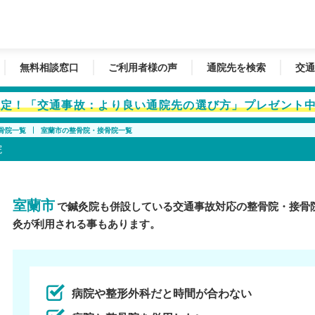
無料相談窓口
ご利用者様の声
通院先を検索
交通
者限定！「交通事故：より良い通院先の選び方」プレゼント
骨院一覧
室蘭市の整骨院・接骨院一覧
院
室蘭市
で鍼灸院も併設している交通事故対応の整骨院・接骨
灸が利用される事もあります。
病院や整形外科だと時間が合わない