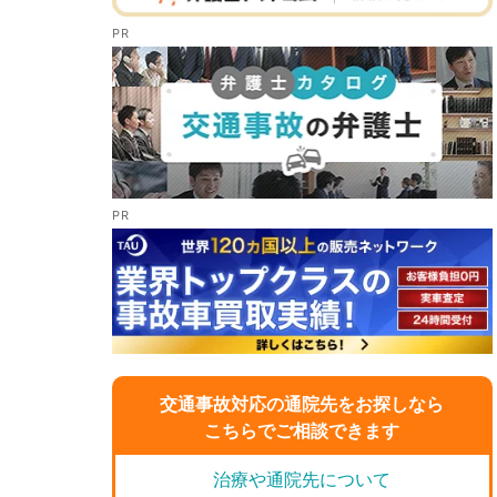
交通事故対応の通院先をお探しなら
こちらでご相談できます
治療や通院先について