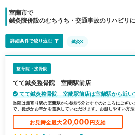
室蘭市で
鍼灸院併設のむちうち・交通事故のリハビリ
詳細条件で絞り込む
鍼灸
整骨院・接骨院
てて鍼灸整骨院 室蘭駅前店
てて鍼灸整骨院 室蘭駅前店は室蘭駅から近い
当院は最寄り駅の室蘭駅から徒歩5分とすぐのところにござい
で、徒歩かお車かを選択していただけます。お越しやすい方法
20,000
お見舞金最大
円支給