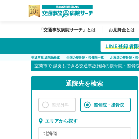
「交通事故病院サーチ」とは
お見舞金とは
LINE登録
交通事故 通院先検索
全国の整骨院・接骨院一覧
北海道の整骨院・接
室蘭市で
鍼灸もできる交通事故施術の接骨院・整骨
通院先を検索
整形外科
整骨院・接骨院
エリアから探す
北海道