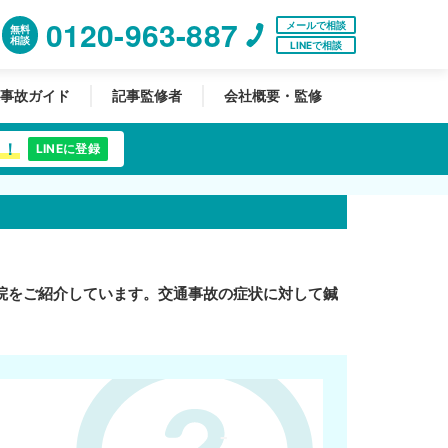
0120-963-887
メールで相談
無料
相談
LINEで相談
事故ガイド
記事監修者
会社概要・監修
中！
LINEに登録
院をご紹介しています。交通事故の症状に対して鍼