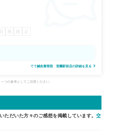
肩
腕
膝
足
てて鍼灸整骨院 室蘭駅前店の詳細を見る
、一つの参考としてご活用ください。
いただいた方々のご感想を掲載しています。
交