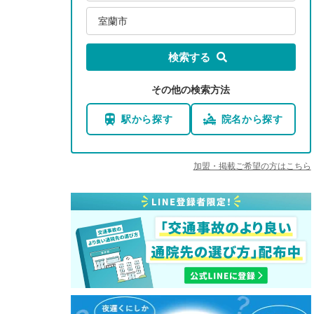
室蘭市
検索する
その他の検索方法
駅から探す
院名から探す
加盟・掲載ご希望の方はこちら