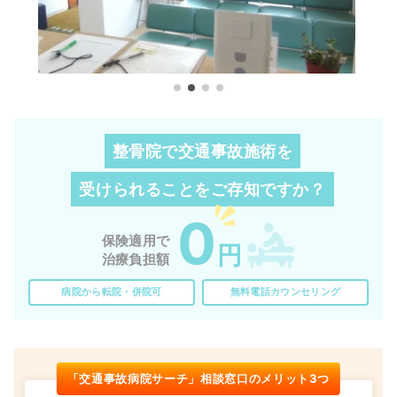
整骨院で交通事故施術を
受けられることを
ご存知ですか？
0
保険適用で
円
治療負担額
病院から転院・併院可
無料電話カウンセリング
「交通事故病院サーチ」相談窓口のメリット3つ