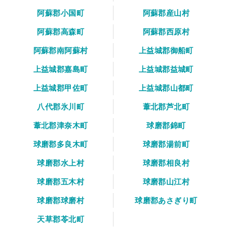
阿蘇郡小国町
阿蘇郡産山村
阿蘇郡高森町
阿蘇郡西原村
阿蘇郡南阿蘇村
上益城郡御船町
上益城郡嘉島町
上益城郡益城町
上益城郡甲佐町
上益城郡山都町
八代郡氷川町
葦北郡芦北町
葦北郡津奈木町
球磨郡錦町
球磨郡多良木町
球磨郡湯前町
球磨郡水上村
球磨郡相良村
球磨郡五木村
球磨郡山江村
球磨郡球磨村
球磨郡あさぎり町
天草郡苓北町