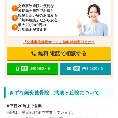
交通事故通院に便利な
通院先を無料でお探し
転院したい等のお悩みも
「無料相談」だから安心
最大20,000円の
お見舞金が貰える
「交通事故病院サーチ」無料相談窓口とは？
無料
電話で相談する
無料
LINEで相談する
無料
WEBで相談する
きずな鍼灸整骨院 武蔵ヶ丘院について
●平日20時まで営業
当院は、平日20時まで営業しています。