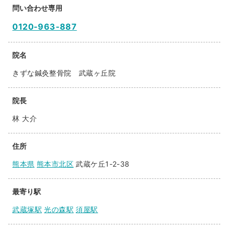
問い合わせ専用
0120-963-887
院名
きずな鍼灸整骨院 武蔵ヶ丘院
院長
林 大介
住所
熊本県
熊本市北区
武蔵ケ丘1-2-38
最寄り駅
武蔵塚駅
光の森駅
須屋駅