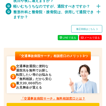
祝日や夜に通えますか？
軽いむちうちなのですが、通院すべきですか？
整形外科と整骨院・接骨院は、併用して通院でき
ますか？
修正依頼はこちら
LINEで送る
メールで送る
「交通事故病院サーチ」相談窓口のメリット3つ
交通事故通院に便利な
通院先を無料でお探し
転院したい等のお悩みも
「無料相談」だから安心
最大20,000円の
お見舞金が貰える
「交通事故病院サーチ」無料相談窓口とは？