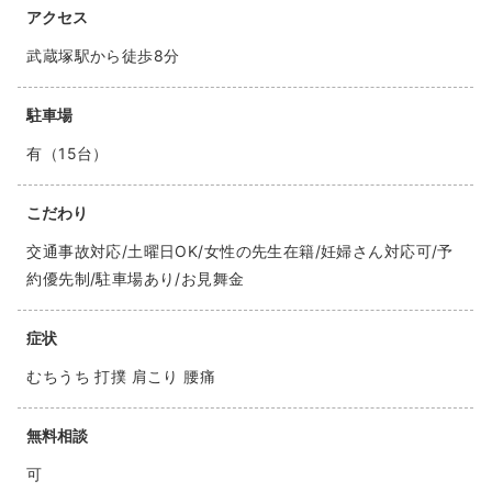
アクセス
武蔵塚駅から徒歩8分
駐車場
有（15台）
こだわり
交通事故対応/土曜日OK/女性の先生在籍/妊婦さん対応可/予
約優先制/駐車場あり/お見舞金
症状
むちうち 打撲 肩こり 腰痛
無料相談
可