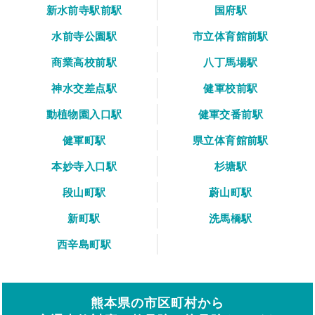
新水前寺駅前駅
国府駅
水前寺公園駅
市立体育館前駅
商業高校前駅
八丁馬場駅
神水交差点駅
健軍校前駅
動植物園入口駅
健軍交番前駅
健軍町駅
県立体育館前駅
本妙寺入口駅
杉塘駅
段山町駅
蔚山町駅
新町駅
洗馬橋駅
西辛島町駅
熊本県の市区町村から