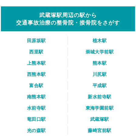
武蔵塚駅周辺の駅から
交通事故治療の整骨院・接骨院をさがす
田原坂駅
植木駅
西里駅
崇城大学前駅
上熊本駅
熊本駅
西熊本駅
川尻駅
富合駅
平成駅
南熊本駅
新水前寺駅
水前寺駅
東海学園前駅
竜田口駅
武蔵塚駅
光の森駅
藤崎宮前駅