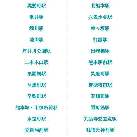
黒髪町駅
北熊本駅
亀井駅
八景水谷駅
堀川駅
韓々坂駅
池田駅
打越駅
坪井川公園駅
田崎橋駅
二本木口駅
熊本駅前駅
祇園橋駅
呉服町駅
河原町駅
慶徳校前駅
辛島町駅
花畑町駅
熊本城・市役所前駅
通町筋駅
水道町駅
九品寺交差点駅
交通局前駅
味噌天神前駅