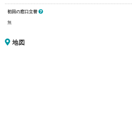
初回の窓口立替
無
地図