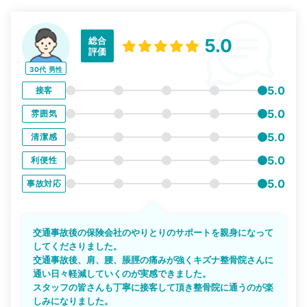
総合
5.0
評価
30代
男性
5.0
接客
5.0
雰囲気
5.0
清潔感
5.0
利便性
5.0
事故対応
交通事故後の保険会社のやりとりのサポートを親身になって
してくださりました。
交通事故後、肩、腰、脹脛の痛みが強くキズナ整骨院さんに
通い日々軽減していくのが実感できました。
スタッフの皆さんも丁寧に接客して頂き整骨院に通うのが楽
しみになりました。