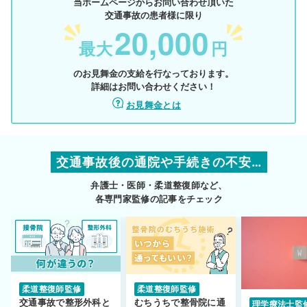
当ホームページからお問い合わせ頂いた
交通事故の患者様に限り
20,000
最大
円
のお見舞金の支給を行なっております。
詳細はお問い合わせください！
お見舞金とは
交通事故後の通院や手続きの不安…
弁護士・医師・柔道整復師など、
各専門家監修の記事をチェック
柔道整復師監修
柔道整復師監修
交通事故で整形外科と
むちうちで整骨院に通
理学療法士監