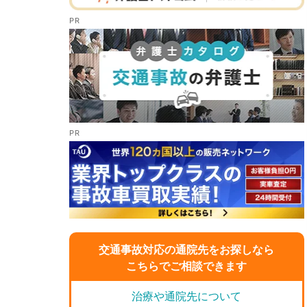
交通事故対応の通院先をお探しなら
こちらでご相談できます
治療や通院先について