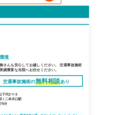
環境
御さんも安心してお越しください。 交通事故施術
実績豊富な当院へお任せください。
無料相談
交通事故施術の
あり
代2-1-3
駅 / 二本木口駅
で5分