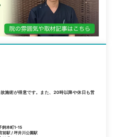
事故施術が得意です。また、20時以降や休日も営
飼本町1-15
宮前駅 / 坪井川公園駅