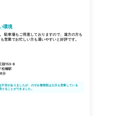
い環境
。 駐車場もご用意しておりますので、遠方の方も
日も営業でお忙しい方も通いやすいと好評です。
頭153-8
/ 松橋駅
8分
は不安がありましたが、のぞみ整骨院は土日も営業している
受けることができました。