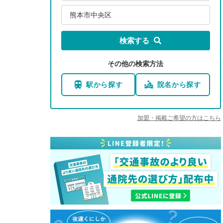
熊本市中央区
検索する
その他の検索方法
駅から探す
院名から探す
加盟・掲載ご希望の方はこちら