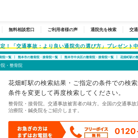
無料相談窓口
ご利用者様の声
通院先を検索
交通
者限定！「交通事故：より良い通院先の選び方」プレゼント
骨院一覧
熊本市の整骨院・接骨院一覧
熊本市中央区の整骨院・接骨院一覧
花畑町駅の
骨院・整骨院
花畑町駅の検索結果・ご指定の条件での検索
条件を変更して再度検索してください。
整骨院・接骨院。交通事故被害者の味方。全国の交通事故
治療院・鍼灸院をご紹介します。
0120