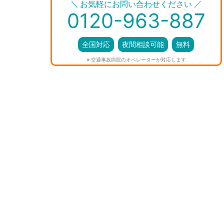
＼
／
お気軽にお問い合わせください
0120-963-887
全国対応
夜間相談可能
無料
※ 交通事故病院のオペレーターが対応します