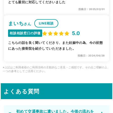
とても親切に対応してくださいました
投稿日：2025/02/01
まいち
LINE相談
さん
5.0
相談相談窓口の評価
こちらの話を良く聞いてくださり、また妊娠中の為、今の状態
にあった接骨院を紹介していただきました。
投稿日：2024/06/28
※上記はご利用者様のご利用当時の主観的なご意見・ご感想です。その点ご理解の上、
一つの参考としてご活用ください。
よくある質問
初めて交通事故に遭いました。今後の流れを