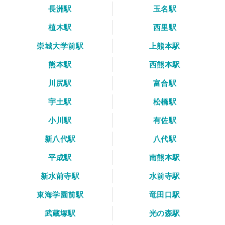
長洲駅
玉名駅
植木駅
西里駅
崇城大学前駅
上熊本駅
熊本駅
西熊本駅
川尻駅
富合駅
宇土駅
松橋駅
小川駅
有佐駅
新八代駅
八代駅
平成駅
南熊本駅
新水前寺駅
水前寺駅
東海学園前駅
竜田口駅
武蔵塚駅
光の森駅