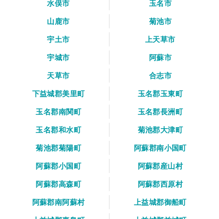
水俣市
玉名市
山鹿市
菊池市
宇土市
上天草市
宇城市
阿蘇市
天草市
合志市
下益城郡美里町
玉名郡玉東町
玉名郡南関町
玉名郡長洲町
玉名郡和水町
菊池郡大津町
菊池郡菊陽町
阿蘇郡南小国町
阿蘇郡小国町
阿蘇郡産山村
阿蘇郡高森町
阿蘇郡西原村
阿蘇郡南阿蘇村
上益城郡御船町