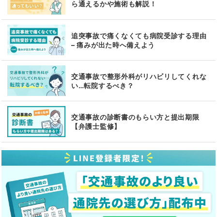
ら通えるかや施術も解説！
追突事故で痛くなくても病院受診する理由
– 痛みが出た時へ備えよう
交通事故で整形外科がリハビリしてくれな
い…転院するべき？
交通事故の診断書のもらい方と提出期限
【弁護士監修】