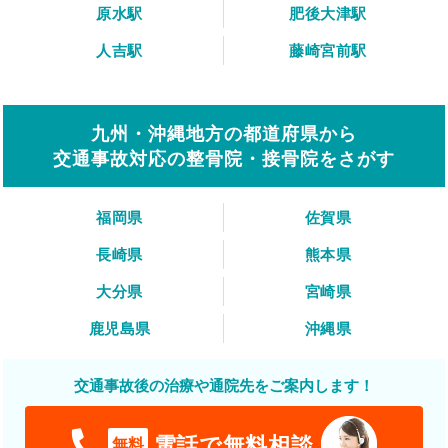
原水駅
肥後大津駅
人吉駅
藤崎宮前駅
九州・沖縄地方の都道府県から
交通事故対応の整骨院・接骨院をさがす
福岡県
佐賀県
長崎県
熊本県
大分県
宮崎県
鹿児島県
沖縄県
交通事故後の治療や通院先をご案内します！
電話で無料相談
無料