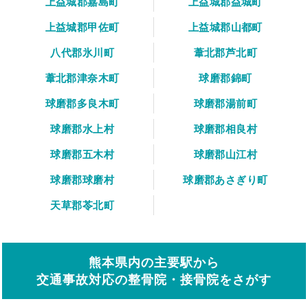
上益城郡嘉島町
上益城郡益城町
上益城郡甲佐町
上益城郡山都町
八代郡氷川町
葦北郡芦北町
葦北郡津奈木町
球磨郡錦町
球磨郡多良木町
球磨郡湯前町
球磨郡水上村
球磨郡相良村
球磨郡五木村
球磨郡山江村
球磨郡球磨村
球磨郡あさぎり町
天草郡苓北町
熊本県内の主要駅から
交通事故対応の整骨院・接骨院をさがす