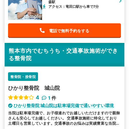
森駅
アクセス：竜田口駅から車で7分
電話で無料予約をする
熊本市内でむちうち・交通事故施術ができ
る整骨院
整骨院・接骨院
ひかり整骨院 城山院
4
1
件
ひかり整骨院 城山院は駐車場完備で通いやすい環境
当院は駐車場完備で、お子様連れでお越しいただけますので親御
さんも安心してお越しください。 交通事故施術に特化しており
土曜日も営業しています。交通事故のお悩みは実績豊富な当院へ
お任せください。