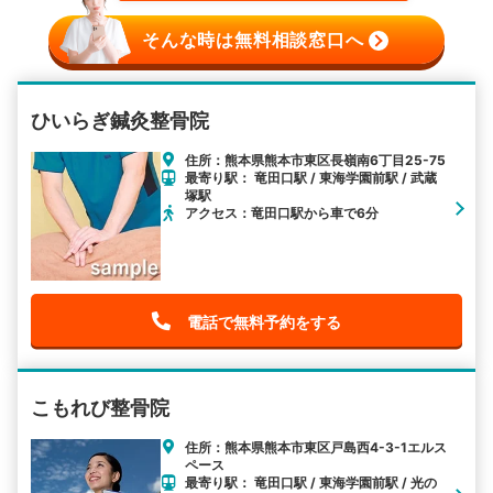
そんな時は無料相談窓口へ
ひいらぎ鍼灸整骨院
住所：熊本県熊本市東区長嶺南6丁目25-75
最寄り駅： 竜田口駅 / 東海学園前駅 / 武蔵
塚駅
アクセス：竜田口駅から車で6分
電話で無料予約をする
こもれび整骨院
住所：熊本県熊本市東区戸島西4-3-1エルス
ペース
最寄り駅： 竜田口駅 / 東海学園前駅 / 光の