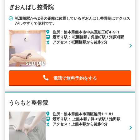
ぎおんばし整骨院
祇園橋駅から2分の距離に位置しているぎおんばし整骨院はアクセス
がしやすくて便利です。
住所：熊本県熊本市中央区細工町4-9-1
最寄り駅： 祇園橋駅 / 呉服町駅 / 河原町駅
アクセス：祇園橋駅から徒歩2分
電話で無料予約をする
うらもと整骨院
住所：熊本県熊本市西区池田1-1-81
最寄り駅： 上熊本駅 / 韓々坂駅 / 池田駅
アクセス：上熊本駅から徒歩9分