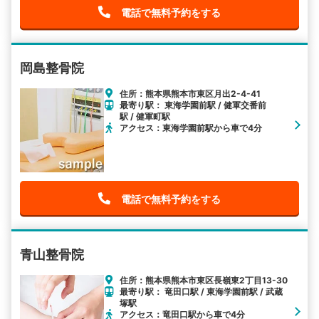
電話で無料予約をする
岡島整骨院
住所：熊本県熊本市東区月出2-4-41
最寄り駅： 東海学園前駅 / 健軍交番前
駅 / 健軍町駅
アクセス：東海学園前駅から車で4分
電話で無料予約をする
青山整骨院
住所：熊本県熊本市東区長嶺東2丁目13-30
最寄り駅： 竜田口駅 / 東海学園前駅 / 武蔵
塚駅
アクセス：竜田口駅から車で4分