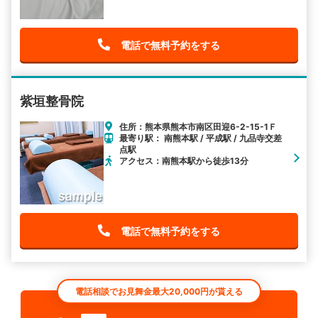
電話で無料予約をする
紫垣整骨院
住所：熊本県熊本市南区田迎6-2-15-1Ｆ
最寄り駅： 南熊本駅 / 平成駅 / 九品寺交差
点駅
アクセス：南熊本駅から徒歩13分
電話で無料予約をする
電話相談でお見舞金最大20,000円が貰える