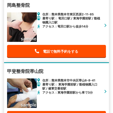
岡島整骨院
住所：熊本県熊本市東区西原2-11-85
最寄り駅： 竜田口駅 / 東海学園前駅 / 動植
物園入口駅
アクセス：竜田口駅から徒歩14分
電話で無料予約をする
甲斐整骨院帯山院
住所：熊本県熊本市中央区帯山6-8-41
最寄り駅： 東海学園前駅 / 動植物園入口
駅 / 健軍交番前駅
アクセス：東海学園前駅から車で3分