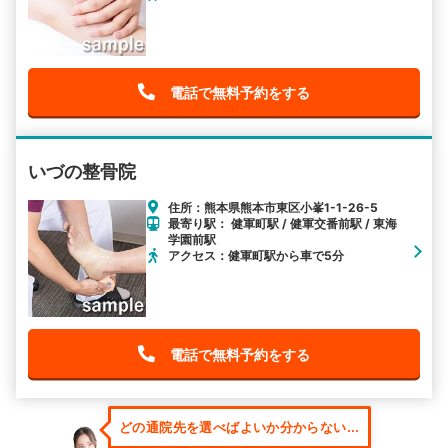
電話で無料予約をする
いづの整骨院
住所：熊本県熊本市東区小峯1-1-26-5
最寄り駅： 健軍町駅 / 健軍交番前駅 / 東海
学園前駅
アクセス：健軍町駅から車で5分
電話で無料予約をする
どの通院先を選べばよいか分からない...