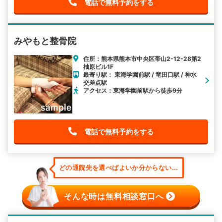
電話で無料予約をする
みやもと整骨院
住所：熊本県熊本市中央区帯山2-12-28第2
柚原ビル1F
最寄り駅： 東海学園前駅 / 竜田口駅 / 神水
交差点駅
アクセス：東海学園前駅から徒歩9分
電話で無料予約をする
どの通院先を選べばよいか分からない...
そんな時は無料相談窓口へ