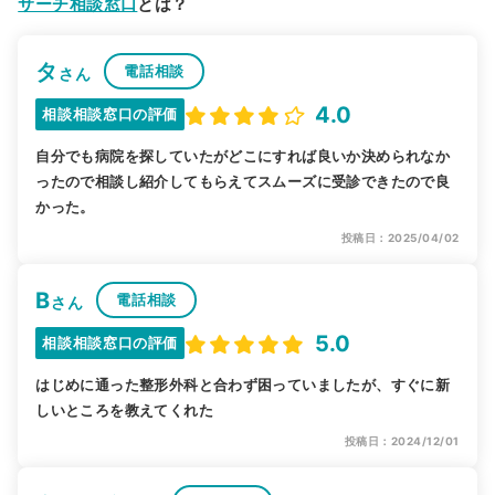
サーチ相談窓口
とは？
タ
電話相談
さん
4.0
相談相談窓口の評価
自分でも病院を探していたがどこにすれば良いか決められなか
ったので相談し紹介してもらえてスムーズに受診できたので良
かった。
投稿日：2025/04/02
B
電話相談
さん
5.0
相談相談窓口の評価
はじめに通った整形外科と合わず困っていましたが、すぐに新
しいところを教えてくれた
投稿日：2024/12/01