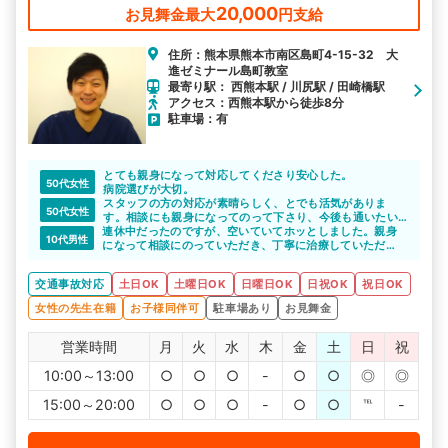
ます。
20,000
お見舞金最大
円支給
住所：熊本県熊本市南区島町4-15-32 大
進ゼミナール島町教室
最寄り駅： 西熊本駅 / 川尻駅 / 田崎橋駅
アクセス：西熊本駅から徒歩8分
駐車場：有
とても親身になって対応してくださり安心した。
50代女性
病院選びが大切。
スタッフの方の対応が素晴らしく、とでも活気がありま
50代女性
す。相談にも親身になってのって下さり、今後も通いたい
連休中だったのですが、空いていてホッとしました。親身
です。
10代男性
になって相談にのっていただき、丁寧に治療していただ
き、安心して完治まで通院出来ました。
交通事故対応
土日OK
土曜日OK
日曜日OK
日祝OK
祝日OK
女性の先生在籍
お子様同伴可
駐車場あり
お見舞金
営業時間
月
火
水
木
金
土
日
祝
10:00～13:00
○
○
○
-
○
○
◎
◎
15:00～20:00
○
○
○
-
○
○
℡
-