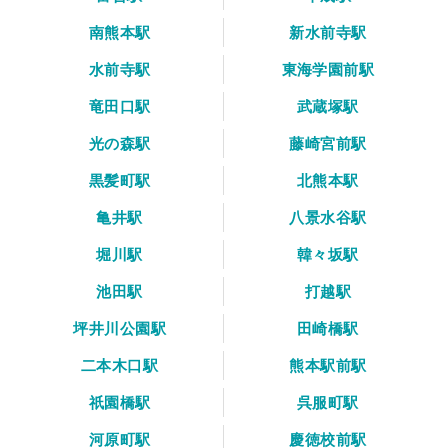
南熊本駅
新水前寺駅
水前寺駅
東海学園前駅
竜田口駅
武蔵塚駅
光の森駅
藤崎宮前駅
黒髪町駅
北熊本駅
亀井駅
八景水谷駅
堀川駅
韓々坂駅
池田駅
打越駅
坪井川公園駅
田崎橋駅
二本木口駅
熊本駅前駅
祇園橋駅
呉服町駅
河原町駅
慶徳校前駅