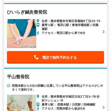
ひいらぎ鍼灸整骨院
住所：熊本県熊本市東区長嶺南6丁目25-75
最寄り駅： 竜田口駅 / 東海学園前駅 / 武蔵
塚駅
アクセス：竜田口駅から車で6分
電話で無料予約をする
平山整骨院
西熊本駅から5分の距離に位置している平山整骨院はアクセスがしや
すくて便利です。
住所：熊本県熊本市南区日吉2丁目3−78 杉
村マンション 1F
最寄り駅： 西熊本駅 / 川尻駅 / 田崎橋駅
アクセス：西熊本駅から徒歩5分