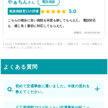
やぁちん
電話相談
さん
5.0
相談相談窓口の評価
こちらの都合に良い病院を何度も探してもらえた。 電話対応
も、感じ良く親切に対応してもらえた。
投稿日：2024/04/30
※上記はご利用者様のご利用当時の主観的なご意見・ご感想です。その点ご理解の上、
一つの参考としてご活用ください。
よくある質問
初めて交通事故に遭いました。今後の流れを
教えてください。
八丁馬場駅ではどれくらい交通事故が起こっ