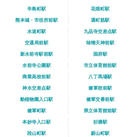
辛島町駅
花畑町駅
熊本城・市役所前駅
通町筋駅
水道町駅
九品寺交差点駅
交通局前駅
味噌天神前駅
新水前寺駅前駅
国府駅
水前寺公園駅
市立体育館前駅
商業高校前駅
八丁馬場駅
神水交差点駅
健軍校前駅
動植物園入口駅
健軍交番前駅
健軍町駅
県立体育館前駅
本妙寺入口駅
杉塘駅
段山町駅
蔚山町駅