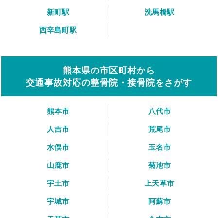
新町駅
洗馬橋駅
西辛島町駅
熊本県の市区町村から
交通事故対応の整骨院・接骨院をさがす
熊本市
八代市
人吉市
荒尾市
水俣市
玉名市
山鹿市
菊池市
宇土市
上天草市
宇城市
阿蘇市