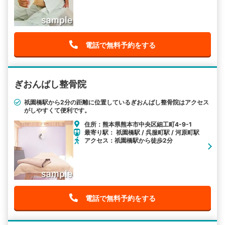
電話で無料予約をする
ぎおんばし整骨院
祇園橋駅から2分の距離に位置しているぎおんばし整骨院はアクセス
がしやすくて便利です。
住所：熊本県熊本市中央区細工町4-9-1
最寄り駅： 祇園橋駅 / 呉服町駅 / 河原町駅
アクセス：祇園橋駅から徒歩2分
電話で無料予約をする