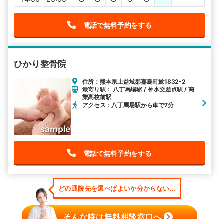
電話で無料予約をする
ひかり整骨院
住所：熊本県上益城郡嘉島町鯰1832-2
最寄り駅： 八丁馬場駅 / 神水交差点駅 / 商
業高校前駅
アクセス：八丁馬場駅から車で7分
電話で無料予約をする
どの通院先を選べばよいか分からない...
そんな時は無料相談窓口へ