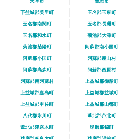
天草市
合志市
下益城郡美里町
玉名郡玉東町
玉名郡南関町
玉名郡長洲町
玉名郡和水町
菊池郡大津町
菊池郡菊陽町
阿蘇郡南小国町
阿蘇郡小国町
阿蘇郡産山村
阿蘇郡高森町
阿蘇郡西原村
阿蘇郡南阿蘇村
上益城郡御船町
上益城郡嘉島町
上益城郡益城町
上益城郡甲佐町
上益城郡山都町
八代郡氷川町
葦北郡芦北町
葦北郡津奈木町
球磨郡錦町
球磨郡多良木町
球磨郡湯前町