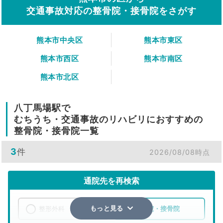
交通事故対応の整骨院・接骨院をさがす
熊本市中央区
熊本市東区
熊本市西区
熊本市南区
熊本市北区
八丁馬場駅で
むちうち・交通事故のリハビリにおすすめの
整骨院・接骨院一覧
3
件
2026/08/08時点
通院先を再検索
整形外科
整骨院・接骨院
もっと見る