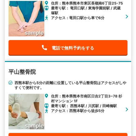
住所：熊本県熊本市東区長嶺南6丁目25-75
最寄り駅： 竜田口駅 / 東海学園前駅 / 武蔵
塚駅
アクセス：竜田口駅から車で6分
電話で無料予約をする
平山整骨院
西熊本駅から5分の距離に位置している平山整骨院はアクセスがしや
すくて便利です。
住所：熊本県熊本市南区日吉2丁目3−78 杉
村マンション 1F
最寄り駅： 西熊本駅 / 川尻駅 / 田崎橋駅
アクセス：西熊本駅から徒歩5分