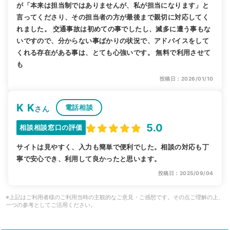
が「本来は担当制ではありませんが、私が担当になります」と
言ってくださり、その担当者の方が最後まで親切に対応してく
れました。 交通事故は初めての事でしたし、滅多に遭う事もな
いですので、分からない事ばかりの状況で、アドバイスをして
くれる存在がある事は、とても心強いです。 無料で利用させて
も
投稿日：2026/01/10
K K
電話相談
さん
5.0
相談相談窓口の評価
サイトは見やすく、入力も簡単で便利でした。相談の対応も丁
寧で安心でき、利用して良かったと思います。
投稿日：2025/09/04
※上記はご利用者様のご利用当時の主観的なご意見・ご感想です。その点ご理解の上、
一つの参考としてご活用ください。