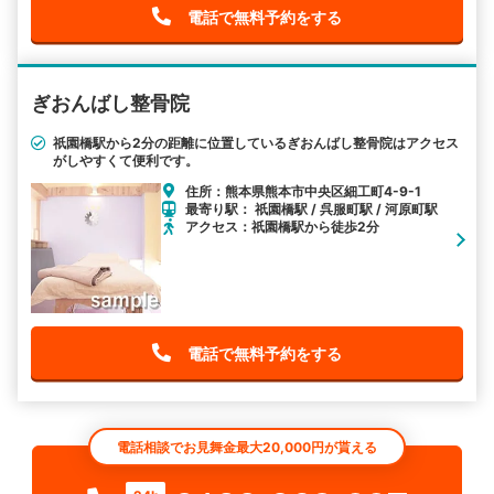
電話で無料予約をする
ぎおんばし整骨院
祇園橋駅から2分の距離に位置しているぎおんばし整骨院はアクセス
がしやすくて便利です。
住所：熊本県熊本市中央区細工町4-9-1
最寄り駅： 祇園橋駅 / 呉服町駅 / 河原町駅
アクセス：祇園橋駅から徒歩2分
電話で無料予約をする
電話相談でお見舞金最大20,000円が貰える