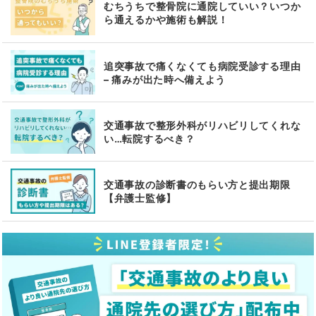
むちうちで整骨院に通院していい？いつか
ら通えるかや施術も解説！
追突事故で痛くなくても病院受診する理由
– 痛みが出た時へ備えよう
交通事故で整形外科がリハビリしてくれな
い…転院するべき？
交通事故の診断書のもらい方と提出期限
【弁護士監修】