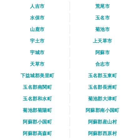
人吉市
荒尾市
水俣市
玉名市
山鹿市
菊池市
宇土市
上天草市
宇城市
阿蘇市
天草市
合志市
下益城郡美里町
玉名郡玉東町
玉名郡南関町
玉名郡長洲町
玉名郡和水町
菊池郡大津町
菊池郡菊陽町
阿蘇郡南小国町
阿蘇郡小国町
阿蘇郡産山村
阿蘇郡高森町
阿蘇郡西原村