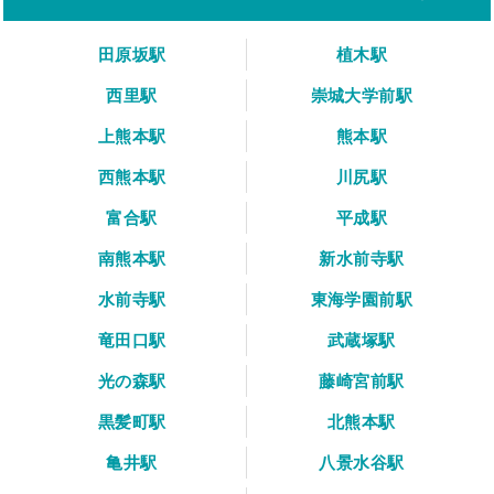
田原坂駅
植木駅
西里駅
崇城大学前駅
上熊本駅
熊本駅
西熊本駅
川尻駅
富合駅
平成駅
南熊本駅
新水前寺駅
水前寺駅
東海学園前駅
竜田口駅
武蔵塚駅
光の森駅
藤崎宮前駅
黒髪町駅
北熊本駅
亀井駅
八景水谷駅