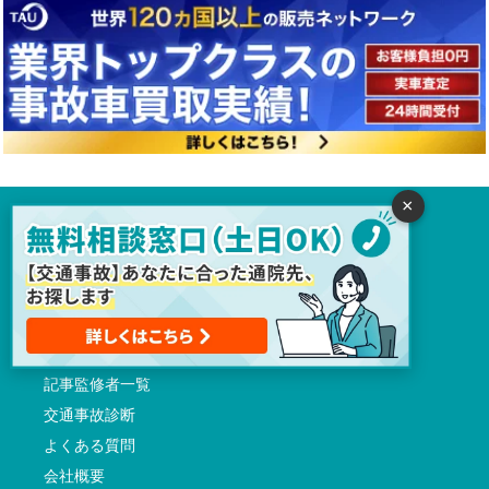
×
トップページ
交通事故病院サーチとは
交通事故に初めて遭われた方へ
通院先検索
交通事故ガイド
記事監修者一覧
交通事故診断
よくある質問
会社概要