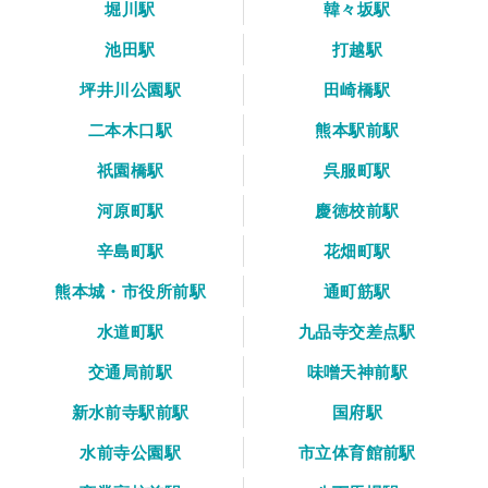
堀川駅
韓々坂駅
池田駅
打越駅
坪井川公園駅
田崎橋駅
二本木口駅
熊本駅前駅
祇園橋駅
呉服町駅
河原町駅
慶徳校前駅
辛島町駅
花畑町駅
熊本城・市役所前駅
通町筋駅
水道町駅
九品寺交差点駅
交通局前駅
味噌天神前駅
新水前寺駅前駅
国府駅
水前寺公園駅
市立体育館前駅