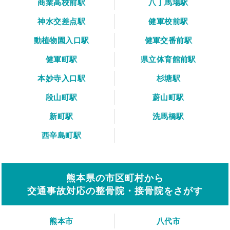
商業高校前駅
八丁馬場駅
神水交差点駅
健軍校前駅
動植物園入口駅
健軍交番前駅
健軍町駅
県立体育館前駅
本妙寺入口駅
杉塘駅
段山町駅
蔚山町駅
新町駅
洗馬橋駅
西辛島町駅
熊本県の市区町村から
交通事故対応の整骨院・接骨院をさがす
熊本市
八代市