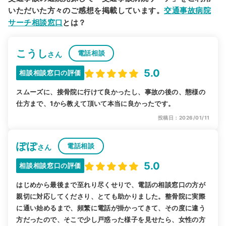
いただいた方々のご感想を掲載しています。
交通事故病院
サーチ相談窓口
とは？
こうし
電話相談
さん
5.0
相談相談窓口の評価
スムーズに、接骨院に行けて良かったし、事故の後の、態様の
仕方まで、1から教えて頂いて本当に良かったです。
投稿日：2026/01/11
ぽぽ
電話相談
さん
5.0
相談相談窓口の評価
はじめから最後まで至れり尽くせりで、電話の相談窓口の方が
親切に対応してくださり、とても助かりました。整骨院に実際
に通い始めるまで、頻繁に電話が掛かってきて、その度に違う
方だったので、そこで少し戸惑った様子を見せたら、女性の方