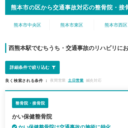
熊本市の区から
交通事故対応の整骨院・接
熊本市中央区
熊本市東区
熊本市西区
西熊本駅で
むちうち・交通事故のリハビリに
詳細条件で絞り込む
良く検索される条件
：
夜間営業
土日営業
鍼灸対応
整骨院・接骨院
かい保健整骨院
かい保健整骨院は交通事故の施術に特化