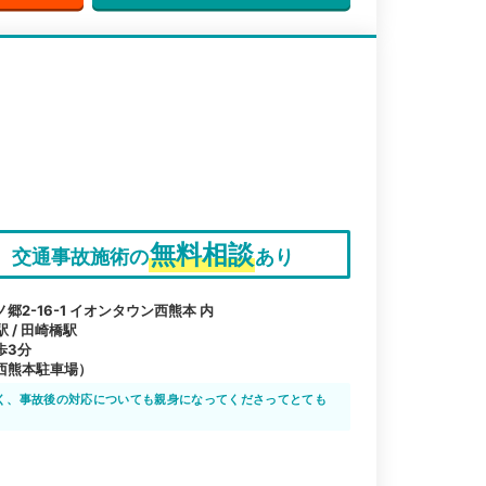
無料相談
交通事故施術の
あり
2-16-1 イオンタウン西熊本 内
駅 / 田崎橋駅
歩3分
西熊本駐車場）
く、事故後の対応についても親身になってくださってとても