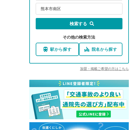
熊本市南区
検索する
その他の検索方法
駅から探す
院名から探す
加盟・掲載ご希望の方はこちら