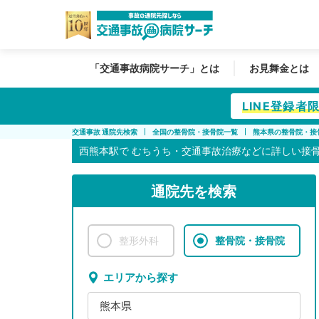
「交通事故病院サーチ」とは
お見舞金とは
LINE登録
交通事故 通院先検索
全国の整骨院・接骨院一覧
熊本県の整骨院・接
西熊本駅で
むちうち・交通事故治療などに詳しい接
通院先を検索
整形外科
整骨院・接骨院
エリアから探す
熊本県