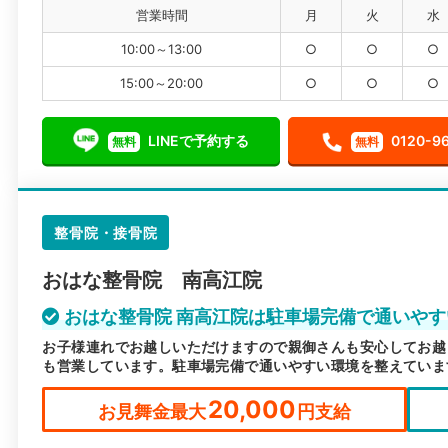
営業時間
月
火
水
10:00～13:00
○
○
○
15:00～20:00
○
○
○
LINEで予約する
0120-9
無料
無料
整骨院・接骨院
おはな整骨院 南高江院
おはな整骨院 南高江院は駐車場完備で通いやす
お子様連れでお越しいただけますので親御さんも安心してお越
も営業しています。駐車場完備で通いやすい環境を整えていま
20,000
お見舞金最大
円支給