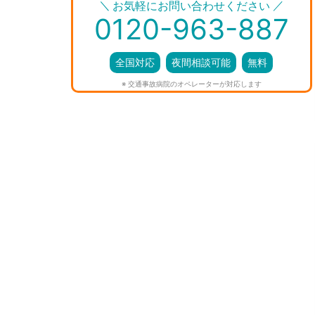
＼
／
お気軽にお問い合わせください
0120-963-887
全国対応
夜間相談可能
無料
※ 交通事故病院のオペレーターが対応します