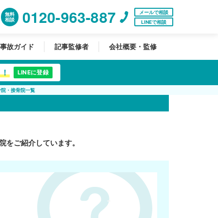
0120-963-887
メールで相談
無料
相談
LINEで相談
事故ガイド
記事監修者
会社概要・監修
中！
LINEに登録
骨院・接骨院一覧
院をご紹介しています。