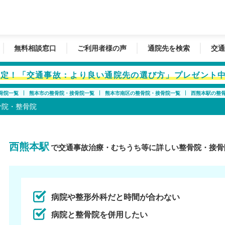
無料相談窓口
ご利用者様の声
通院先を検索
交通
者限定！「交通事故：より良い通院先の選び方」プレゼント
骨院一覧
熊本市の整骨院・接骨院一覧
熊本市南区の整骨院・接骨院一覧
西熊本駅の整
骨院・整骨院
西熊本駅
で交通事故治療・むちうち等に詳しい整骨院・接骨
病院や整形外科だと時間が合わない
病院と整骨院を併用したい