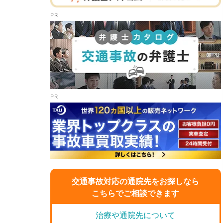
交通事故対応の通院先をお探しなら
こちらでご相談できます
治療や通院先について