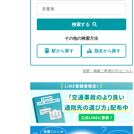
天草市
検索する
その他の検索方法
駅から探す
院名から探す
加盟・掲載ご希望の方はこちら