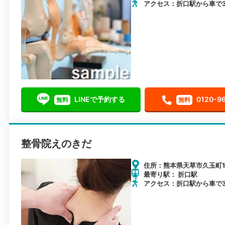
アクセス：折口駅から車で3
LINEで予約する
0120-9
無料
無料
整骨院えのきだ
住所：熊本県天草市久玉町13
最寄り駅： 折口駅
アクセス：折口駅から車で