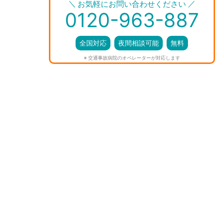
＼
／
お気軽にお問い合わせください
0120-963-887
全国対応
夜間相談可能
無料
※ 交通事故病院のオペレーターが対応します