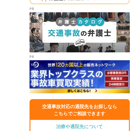
交通事故対応の通院先をお探しなら
こちらでご相談できます
治療や通院先について