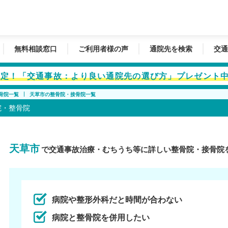
無料相談窓口
ご利用者様の声
通院先を検索
交通
者限定！「交通事故：より良い通院先の選び方」プレゼント
骨院一覧
天草市の整骨院・接骨院一覧
院・整骨院
天草市
で交通事故治療・むちうち等に詳しい整骨院・接骨院
病院や整形外科だと時間が合わない
病院と整骨院を併用したい