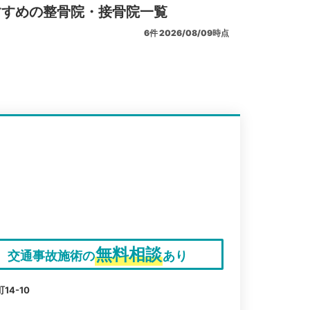
すすめの整骨院・接骨院一覧
6
件
2026/08/09時点
無料相談
交通事故施術の
あり
4-10