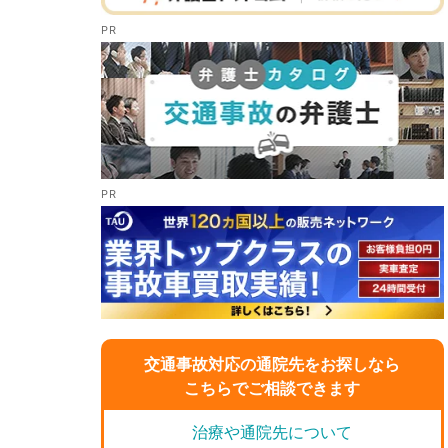
交通事故対応の通院先をお探しなら
こちらでご相談できます
治療や通院先について