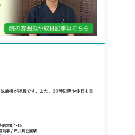
事故施術が得意です。また、20時以降や休日も営
飼本町1-15
宮前駅 / 坪井川公園駅