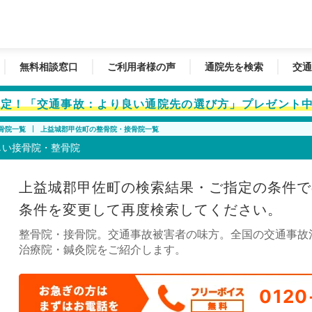
無料相談窓口
ご利用者様の声
通院先を検索
交通
者限定！「交通事故：より良い通院先の選び方」プレゼント
骨院一覧
上益城郡甲佐町の整骨院・接骨院一覧
しい接骨院・整骨院
上益城郡甲佐町の検索結果・ご指定の条件で
条件を変更して再度検索してください。
整骨院・接骨院。交通事故被害者の味方。全国の交通事故
治療院・鍼灸院をご紹介します。
0120