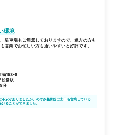
い環境
。 駐車場もご用意しておりますので、遠方の方も
日も営業でお忙しい方も通いやすいと好評です。
頭153-8
/ 松橋駅
8分
は不安がありましたが、のぞみ整骨院は土日も営業している
受けることができました。