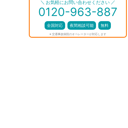
＼
／
お気軽にお問い合わせください
0120-963-887
全国対応
夜間相談可能
無料
※ 交通事故病院のオペレーターが対応します