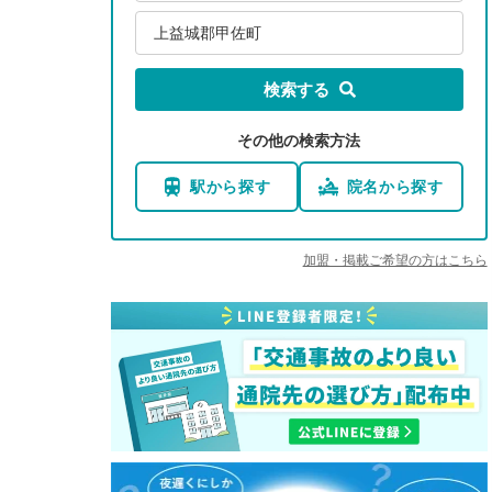
上益城郡甲佐町
検索する
その他の検索方法
駅から探す
院名から探す
加盟・掲載ご希望の方はこちら