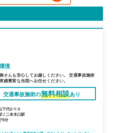
環境
御さんも安心してお越しください。 交通事故施術
実績豊富な当院へお任せください。
無料相談
交通事故施術の
あり
代2-1-3
駅 / 二本木口駅
で5分