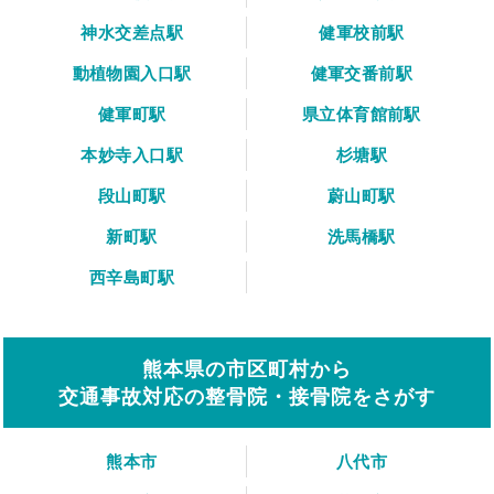
神水交差点駅
健軍校前駅
動植物園入口駅
健軍交番前駅
健軍町駅
県立体育館前駅
本妙寺入口駅
杉塘駅
段山町駅
蔚山町駅
新町駅
洗馬橋駅
西辛島町駅
熊本県の市区町村から
交通事故対応の整骨院・接骨院をさがす
熊本市
八代市