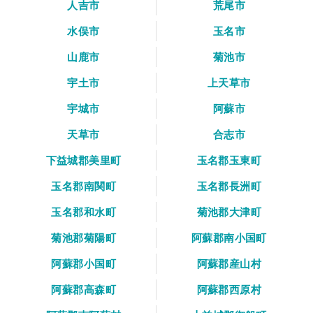
人吉市
荒尾市
水俣市
玉名市
山鹿市
菊池市
宇土市
上天草市
宇城市
阿蘇市
天草市
合志市
下益城郡美里町
玉名郡玉東町
玉名郡南関町
玉名郡長洲町
玉名郡和水町
菊池郡大津町
菊池郡菊陽町
阿蘇郡南小国町
阿蘇郡小国町
阿蘇郡産山村
阿蘇郡高森町
阿蘇郡西原村