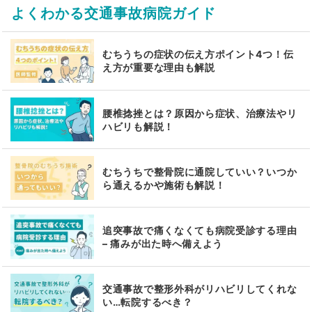
よくわかる交通事故病院ガイド
むちうちの症状の伝え方ポイント4つ！伝
え方が重要な理由も解説
腰椎捻挫とは？原因から症状、治療法やリ
ハビリも解説！
むちうちで整骨院に通院していい？いつか
ら通えるかや施術も解説！
追突事故で痛くなくても病院受診する理由
– 痛みが出た時へ備えよう
交通事故で整形外科がリハビリしてくれな
い…転院するべき？