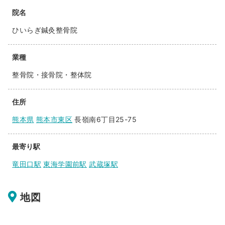
院名
ひいらぎ鍼灸整骨院
業種
整骨院・接骨院・整体院
住所
熊本県
熊本市東区
長嶺南6丁目25-75
最寄り駅
竜田口駅
東海学園前駅
武蔵塚駅
地図