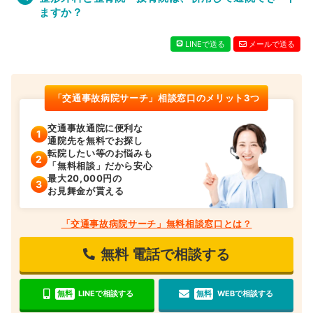
ますか？
LINEで送る
メールで送る
「交通事故病院サーチ」相談窓口のメリット3つ
交通事故通院に便利な
通院先を無料でお探し
転院したい等のお悩みも
「無料相談」だから安心
最大20,000円の
お見舞金が貰える
「交通事故病院サーチ」無料相談窓口とは？
無料
電話で相談する
無料
LINEで相談する
無料
WEBで相談する