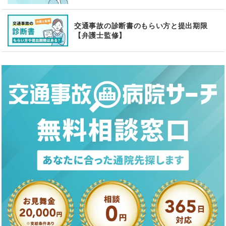
交通事故の診断書のもらい方と提出期限
【弁護士監修】