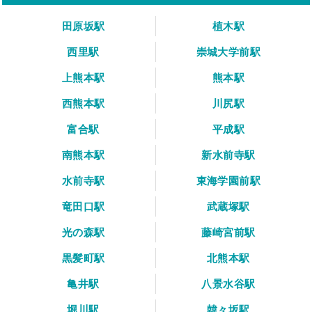
田原坂駅
植木駅
西里駅
崇城大学前駅
上熊本駅
熊本駅
西熊本駅
川尻駅
富合駅
平成駅
南熊本駅
新水前寺駅
水前寺駅
東海学園前駅
竜田口駅
武蔵塚駅
光の森駅
藤崎宮前駅
黒髪町駅
北熊本駅
亀井駅
八景水谷駅
堀川駅
韓々坂駅