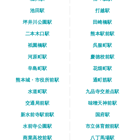
池田駅
打越駅
坪井川公園駅
田崎橋駅
二本木口駅
熊本駅前駅
祇園橋駅
呉服町駅
河原町駅
慶徳校前駅
辛島町駅
花畑町駅
熊本城・市役所前駅
通町筋駅
水道町駅
九品寺交差点駅
交通局前駅
味噌天神前駅
新水前寺駅前駅
国府駅
水前寺公園駅
市立体育館前駅
商業高校前駅
八丁馬場駅