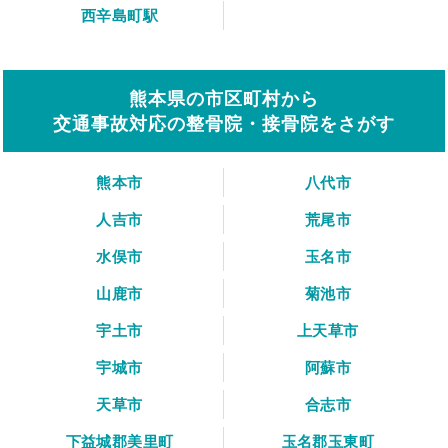
西辛島町駅
熊本県の市区町村から
交通事故対応の整骨院・接骨院をさがす
熊本市
八代市
人吉市
荒尾市
水俣市
玉名市
山鹿市
菊池市
宇土市
上天草市
宇城市
阿蘇市
天草市
合志市
下益城郡美里町
玉名郡玉東町