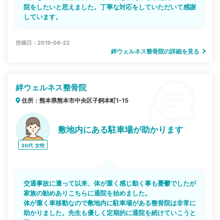
院をしたいと思えました。丁寧な対応をしていただいて感謝
しています。
投稿日：2019-06-22
絆ウェルネス整骨院の詳細を見る
絆ウェルネス整骨院
住所：熊本県熊本市中央区子飼本町1-15
敷地内にある駐車場が助かります
30代
女性
交通事故に遭って以来、体が重く感じ動く事も憂鬱でしたが
家族の勧めありこちらに通院を始めました。
体が重く車移動なので敷地内に駐車場がある整骨院は非常に
助かりました。先生も優しく定期的に通院を続けていこうと