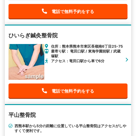
電話で無料予約をする
ひいらぎ鍼灸整骨院
住所：熊本県熊本市東区長嶺南6丁目25-75
最寄り駅： 竜田口駅 / 東海学園前駅 / 武蔵
塚駅
アクセス：竜田口駅から車で6分
電話で無料予約をする
平山整骨院
西熊本駅から5分の距離に位置している平山整骨院はアクセスがしや
すくて便利です。