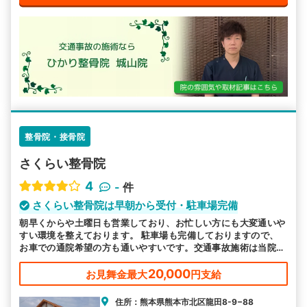
整骨院・接骨院
さくらい整骨院
4
-
件
さくらい整骨院は早朝から受付・駐車場完備
朝早くからや土曜日も営業しており、お忙しい方にも大変通いや
すい環境を整えております。 駐車場も完備しておりますので、
お車での通院希望の方も通いやすいです。交通事故施術は当院に
お任せください。
20,000
お見舞金最大
円支給
住所：熊本県熊本市北区龍田8-9−88