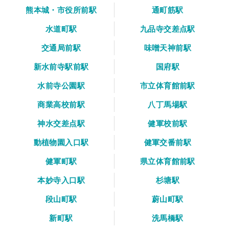
熊本城・市役所前駅
通町筋駅
水道町駅
九品寺交差点駅
交通局前駅
味噌天神前駅
新水前寺駅前駅
国府駅
水前寺公園駅
市立体育館前駅
商業高校前駅
八丁馬場駅
神水交差点駅
健軍校前駅
動植物園入口駅
健軍交番前駅
健軍町駅
県立体育館前駅
本妙寺入口駅
杉塘駅
段山町駅
蔚山町駅
新町駅
洗馬橋駅