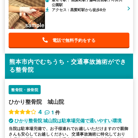
公園駅
アクセス：黒髪町駅から徒歩8分
電話で無料予約をする
熊本市内でむちうち・交通事故施術ができ
る整骨院
整骨院・接骨院
ひかり整骨院 城山院
4
1
件
ひかり整骨院 城山院は駐車場完備で通いやすい環境
当院は駐車場完備で、お子様連れでお越しいただけますので親御
さんも安心してお越しください。 交通事故施術に特化しており