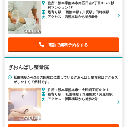
住所：熊本県熊本市南区日吉2丁目3−78 杉
村マンション 1F
最寄り駅： 西熊本駅 / 川尻駅 / 田崎橋駅
アクセス：西熊本駅から徒歩5分
電話で無料予約をする
ぎおんばし整骨院
祇園橋駅から2分の距離に位置しているぎおんばし整骨院はアクセス
がしやすくて便利です。
住所：熊本県熊本市中央区細工町4-9-1
最寄り駅： 祇園橋駅 / 呉服町駅 / 河原町駅
アクセス：祇園橋駅から徒歩2分