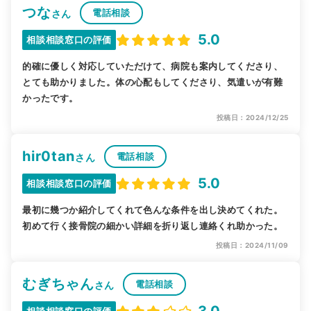
つな
電話相談
さん
5.0
相談相談窓口の評価
的確に優しく対応していただけて、病院も案内してくださり、
とても助かりました。体の心配もしてくださり、気遣いが有難
かったです。
投稿日：2024/12/25
hir0tan
電話相談
さん
5.0
相談相談窓口の評価
最初に幾つか紹介してくれて色んな条件を出し決めてくれた。
初めて行く接骨院の細かい詳細を折り返し連絡くれ助かった。
投稿日：2024/11/09
むぎちゃん
電話相談
さん
相談相談窓口の評価