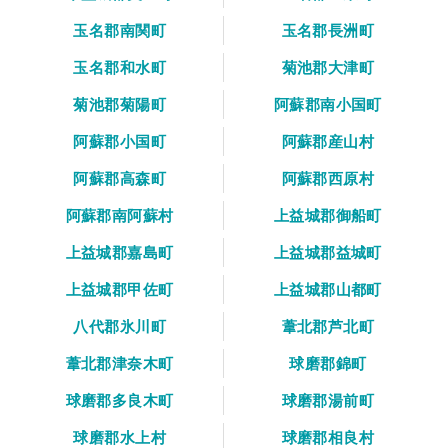
玉名郡南関町
玉名郡長洲町
玉名郡和水町
菊池郡大津町
菊池郡菊陽町
阿蘇郡南小国町
阿蘇郡小国町
阿蘇郡産山村
阿蘇郡高森町
阿蘇郡西原村
阿蘇郡南阿蘇村
上益城郡御船町
上益城郡嘉島町
上益城郡益城町
上益城郡甲佐町
上益城郡山都町
八代郡氷川町
葦北郡芦北町
葦北郡津奈木町
球磨郡錦町
球磨郡多良木町
球磨郡湯前町
球磨郡水上村
球磨郡相良村