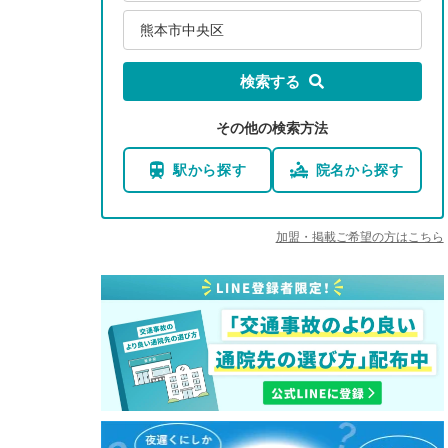
熊本市中央区
検索する
その他の検索方法
駅から探す
院名から探す
加盟・掲載ご希望の方はこちら