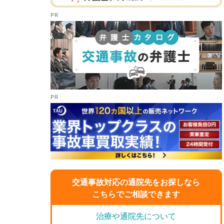
交通事故対応の通院先をお探しなら
こちらでご相談できます
治療や通院先について