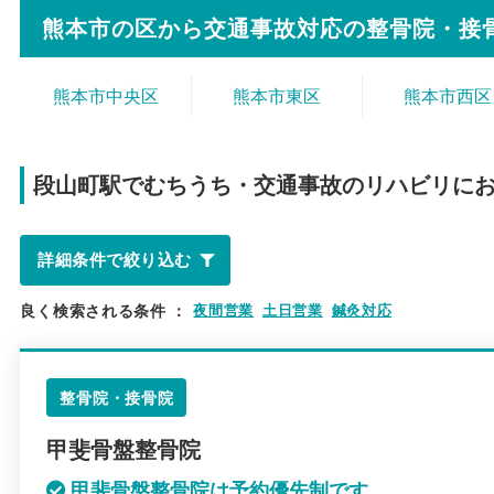
熊本市の区から
交通事故対応の整骨院・接
熊本市中央区
熊本市東区
熊本市西区
段山町駅で
むちうち・交通事故のリハビリに
詳細条件で絞り込む
良く検索される条件
：
夜間営業
土日営業
鍼灸対応
整骨院・接骨院
甲斐骨盤整骨院
甲斐骨盤整骨院は予約優先制です。