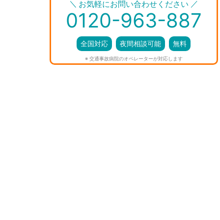
＼
／
お気軽にお問い合わせください
0120-963-887
全国対応
夜間相談可能
無料
※ 交通事故病院のオペレーターが対応します