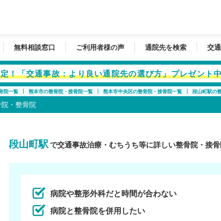
無料相談窓口
ご利用者様の声
通院先を検索
交通
者限定！「交通事故：より良い通院先の選び方」プレゼント
骨院一覧
熊本市の整骨院・接骨院一覧
熊本市中央区の整骨院・接骨院一覧
段山町駅の
骨院・整骨院
段山町駅
で交通事故治療・むちうち等に詳しい整骨院・接骨
病院や整形外科だと時間が合わない
病院と整骨院を併用したい