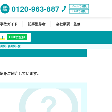
0120-963-887
メールで相談
無料
相談
LINEで相談
事故ガイド
記事監修者
会社概要・監修
中！
LINEに登録
整骨院・接骨院一覧
院をご紹介しています。