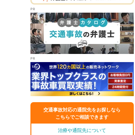
交通事故対応の通院先をお探しなら
こちらでご相談できます
治療や通院先について