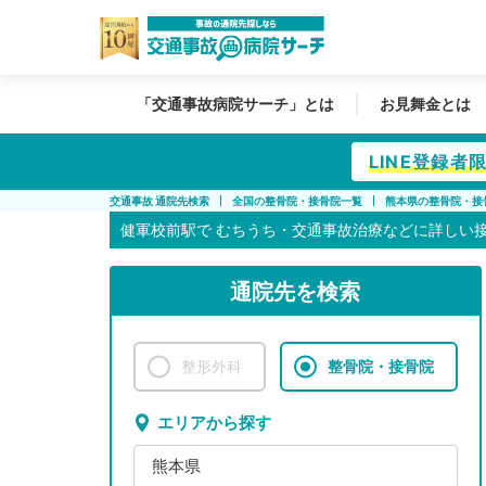
「交通事故病院サーチ」とは
お見舞金とは
LINE登録
交通事故 通院先検索
全国の整骨院・接骨院一覧
熊本県の整骨院・接
健軍校前駅で
むちうち・交通事故治療などに詳しい
通院先を検索
整形外科
整骨院・接骨院
エリアから探す
熊本県