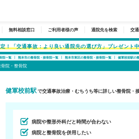
無料相談窓口
ご利用者様の声
通院先を検索
交通
者限定！「交通事故：より良い通院先の選び方」プレゼント
骨院一覧
熊本市の整骨院・接骨院一覧
熊本市東区の整骨院・接骨院一覧
健軍校前駅の
接骨院・整骨院
健軍校前駅
で交通事故治療・むちうち等に詳しい整骨院・
病院や整形外科だと時間が合わない
病院と整骨院を併用したい