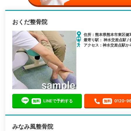
おくだ整骨院
住所：熊本県熊本市東区健軍1
最寄り駅： 神水交差点駅 / 
アクセス：神水交差点駅か
LINEで予約する
0120-9
無料
無料
みなみ風整骨院