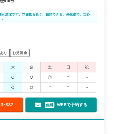
歩19分
舗も清潔です。雰囲気も良く、信頼できる、先生達で、安心
す。
あり
お見舞金
木
金
土
日
祝
○
○
◎
℡
-
○
○
℡
℡
-
63-887
WEBで予約する
無料