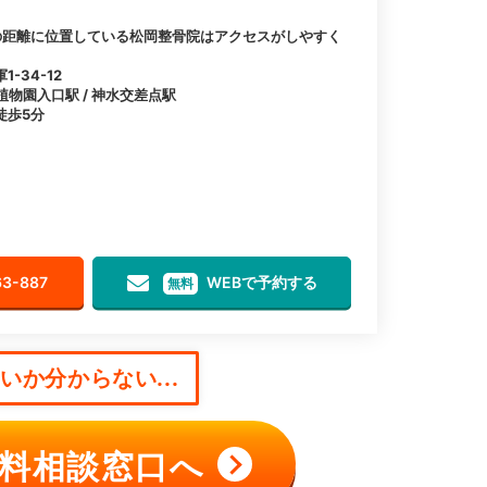
の距離に位置している松岡整骨院はアクセスがしやすく
-34-12
植物園入口駅 / 神水交差点駅
徒歩5分
63-887
WEBで予約する
無料
か分からない...
料相談窓口へ