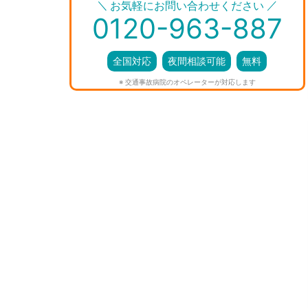
＼
／
お気軽にお問い合わせください
0120-963-887
全国対応
夜間相談可能
無料
※ 交通事故病院のオペレーターが対応します