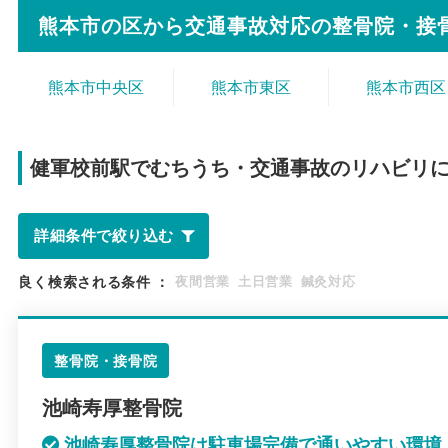
熊本市の区から
交通事故対応の整骨院・接
熊本市中央区
熊本市東区
熊本市西区
健軍校前駅で
むちうち・交通事故のリハビリ
詳細条件で絞り込む
良く検索される条件
：
夜間営業
土日営業
鍼灸対応
整骨院・接骨院
池崎寿厚整骨院
池崎寿厚整骨院は駐車場完備で通いやすい環境