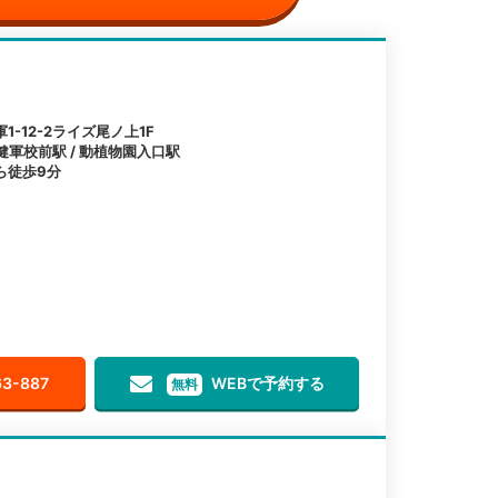
-12-2ライズ尾ノ上1F
健軍校前駅 / 動植物園入口駅
ら徒歩9分
63-887
WEBで予約する
無料