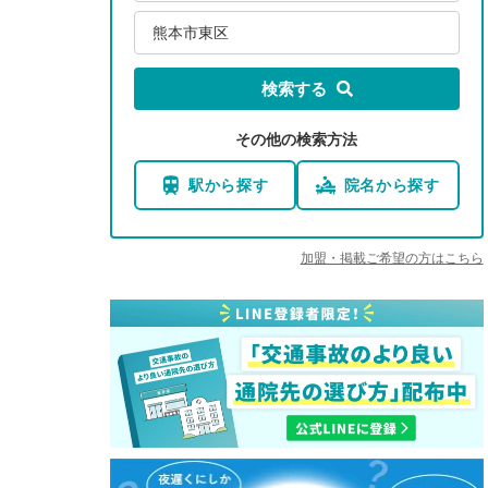
熊本市東区
検索する
その他の検索方法
駅から探す
院名から探す
加盟・掲載ご希望の方はこちら