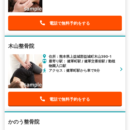
電話で無料予約をする
木山整骨院
住所：熊本県上益城郡益城町木山390-1
最寄り駅： 健軍町駅 / 健軍交番前駅 / 動植
物園入口駅
アクセス：健軍町駅から車で9分
電話で無料予約をする
かのう整骨院