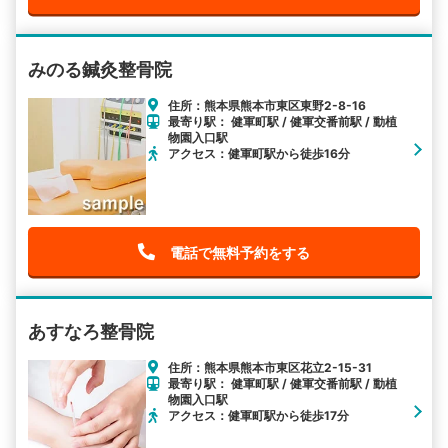
みのる鍼灸整骨院
住所：熊本県熊本市東区東野2-8-16
最寄り駅： 健軍町駅 / 健軍交番前駅 / 動植
物園入口駅
アクセス：健軍町駅から徒歩16分
電話で無料予約をする
あすなろ整骨院
住所：熊本県熊本市東区花立2-15-31
最寄り駅： 健軍町駅 / 健軍交番前駅 / 動植
物園入口駅
アクセス：健軍町駅から徒歩17分