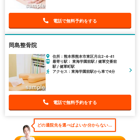
電話で無料予約をする
岡島整骨院
住所：熊本県熊本市東区月出2-4-41
最寄り駅： 東海学園前駅 / 健軍交番前
駅 / 健軍町駅
アクセス：東海学園前駅から車で4分
電話で無料予約をする
どの通院先を選べばよいか分からない...