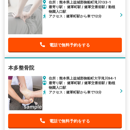
住所：熊本県上益城郡御船町滝川133-1
最寄り駅： 健軍町駅 / 健軍交番前駅 / 動植
物園入口駅
アクセス：健軍町駅から車で12分
電話で無料予約をする
本多整骨院
住所：熊本県上益城郡御船町大字滝川94-1
最寄り駅： 健軍町駅 / 健軍交番前駅 / 動植
物園入口駅
アクセス：健軍町駅から車で13分
電話で無料予約をする