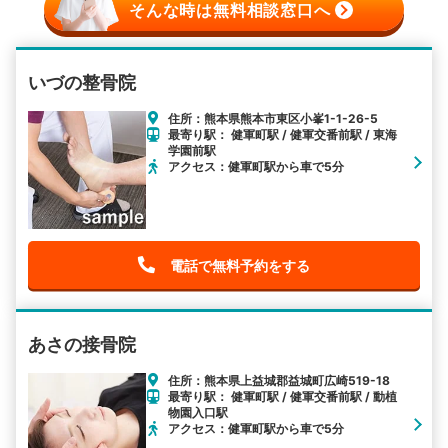
そんな時は無料相談窓口へ
いづの整骨院
住所：熊本県熊本市東区小峯1-1-26-5
最寄り駅： 健軍町駅 / 健軍交番前駅 / 東海
学園前駅
アクセス：健軍町駅から車で5分
電話で無料予約をする
あさの接骨院
住所：熊本県上益城郡益城町広崎519-18
最寄り駅： 健軍町駅 / 健軍交番前駅 / 動植
物園入口駅
アクセス：健軍町駅から車で5分