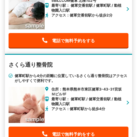
5BILLCOM健軍 北棟102号
最寄り駅： 健軍交番前駅 / 健軍町駅 / 動植
物園入口駅
アクセス：健軍交番前駅から徒歩2分
電話で無料予約をする
さくら通り整骨院
健軍町駅から4分の距離に位置しているさくら通り整骨院はアクセス
がしやすくて便利です。
住所：熊本県熊本市東区健軍3-43-31宮坂
Ｍビル1F
最寄り駅： 健軍町駅 / 健軍交番前駅 / 動植
物園入口駅
アクセス：健軍町駅から徒歩4分
電話で無料予約をする