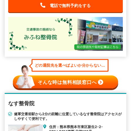
電話で無料予約をする
どの通院先を選べばよいか分からない...
そんな時は無料相談窓口へ
なす整骨院
健軍交番前駅から2分の距離に位置しているなす整骨院はアクセスが
しやすくて便利です。
住所：熊本県熊本市東区新生2-2-