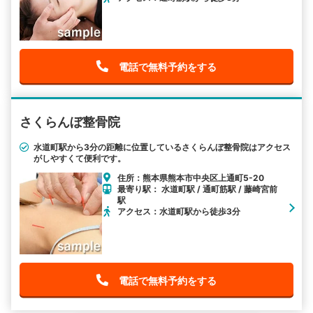
電話で無料予約をする
さくらんぼ整骨院
水道町駅から3分の距離に位置しているさくらんぼ整骨院はアクセス
がしやすくて便利です。
住所：熊本県熊本市中央区上通町5-20
最寄り駅： 水道町駅 / 通町筋駅 / 藤崎宮前
駅
アクセス：水道町駅から徒歩3分
電話で無料予約をする