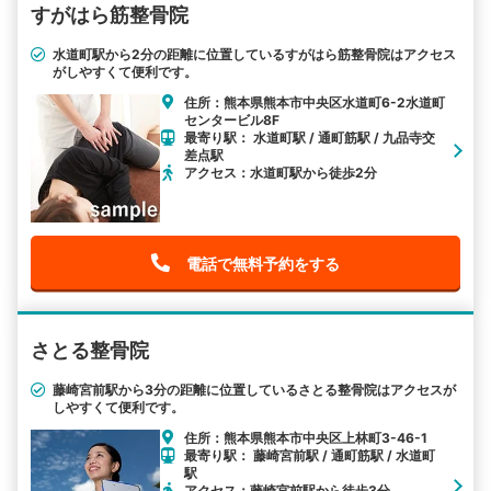
すがはら筋整骨院
水道町駅から2分の距離に位置しているすがはら筋整骨院はアクセス
がしやすくて便利です。
住所：熊本県熊本市中央区水道町6-2水道町
センタービル8F
最寄り駅： 水道町駅 / 通町筋駅 / 九品寺交
差点駅
アクセス：水道町駅から徒歩2分
電話で無料予約をする
さとる整骨院
藤崎宮前駅から3分の距離に位置しているさとる整骨院はアクセスが
しやすくて便利です。
住所：熊本県熊本市中央区上林町3-46-1
最寄り駅： 藤崎宮前駅 / 通町筋駅 / 水道町
駅
アクセス：藤崎宮前駅から徒歩3分