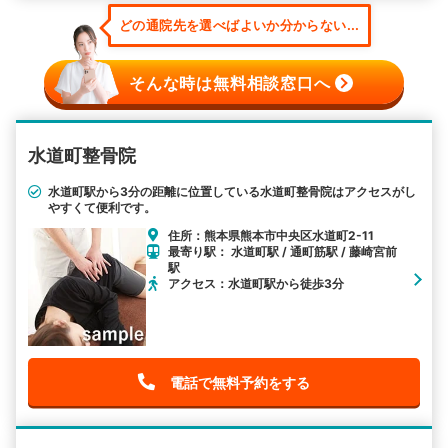
どの通院先を選べばよいか分からない...
そんな時は無料相談窓口へ
水道町整骨院
水道町駅から3分の距離に位置している水道町整骨院はアクセスがし
やすくて便利です。
住所：熊本県熊本市中央区水道町2-11
最寄り駅： 水道町駅 / 通町筋駅 / 藤崎宮前
駅
アクセス：水道町駅から徒歩3分
電話で無料予約をする