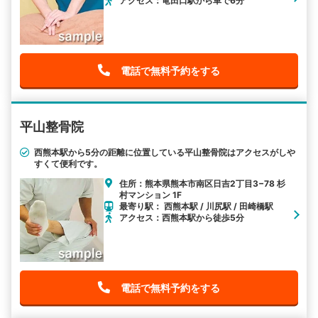
アクセス：竜田口駅から車で6分
電話で無料予約をする
平山整骨院
西熊本駅から5分の距離に位置している平山整骨院はアクセスがしや
すくて便利です。
住所：熊本県熊本市南区日吉2丁目3−78 杉
村マンション 1F
最寄り駅： 西熊本駅 / 川尻駅 / 田崎橋駅
アクセス：西熊本駅から徒歩5分
電話で無料予約をする