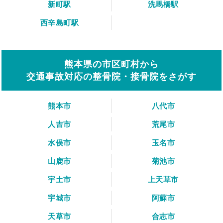
新町駅
洗馬橋駅
西辛島町駅
熊本県の市区町村から
交通事故対応の整骨院・接骨院をさがす
熊本市
八代市
人吉市
荒尾市
水俣市
玉名市
山鹿市
菊池市
宇土市
上天草市
宇城市
阿蘇市
天草市
合志市