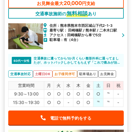
20,000
お見舞金最大
円支給
無料相談
交通事故施術の
あり
住所：熊本県熊本市西区城山下代2-1-3
最寄り駅： 田崎橋駅 / 熊本駅 / 二本木口駅
アクセス：田崎橋駅から車で5分
駐車場：有（4台）
交通事故に遭ってから1か月くらい整形外科に通ってまし
60代〜女性
たが、ホットパックしかしてもらえず「これで痛みが治
るのか」不安でした。
ひかり整骨院さんに相談した所、施術できると言っても
交通事故対応
土曜日OK
お子様同伴可
駐車場あり
お見舞金
らえたので、通い始めたら痛い所がどこか分からなかっ
た位の痛みが、どんどん良くなっていくのが実感出来ま
した。先生たちもその都度話をしっかりと聞いてくれ一
営業時間
月
火
水
木
金
土
日
祝
生懸命してくれます。ひかり整骨院の先生方いつもあり
がとうございます。
9:30～13:00
○
○
○
○
○
○
℡
-
15:30～19:30
○
○
-
○
○
℡
℡
-
電話で無料予約をする