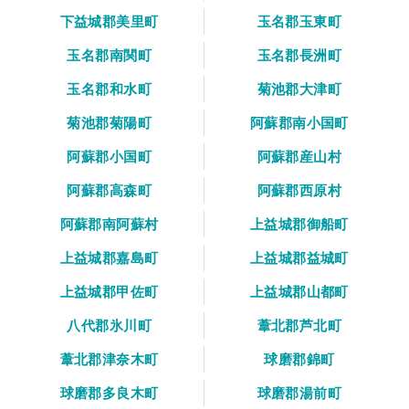
下益城郡美里町
玉名郡玉東町
玉名郡南関町
玉名郡長洲町
玉名郡和水町
菊池郡大津町
菊池郡菊陽町
阿蘇郡南小国町
阿蘇郡小国町
阿蘇郡産山村
阿蘇郡高森町
阿蘇郡西原村
阿蘇郡南阿蘇村
上益城郡御船町
上益城郡嘉島町
上益城郡益城町
上益城郡甲佐町
上益城郡山都町
八代郡氷川町
葦北郡芦北町
葦北郡津奈木町
球磨郡錦町
球磨郡多良木町
球磨郡湯前町