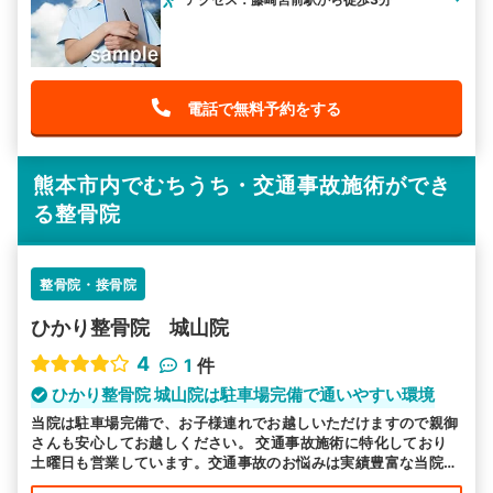
電話で無料予約をする
熊本市内でむちうち・交通事故施術ができ
る整骨院
整骨院・接骨院
ひかり整骨院 城山院
4
1
件
ひかり整骨院 城山院は駐車場完備で通いやすい環境
当院は駐車場完備で、お子様連れでお越しいただけますので親御
さんも安心してお越しください。 交通事故施術に特化しており
土曜日も営業しています。交通事故のお悩みは実績豊富な当院へ
お任せください。