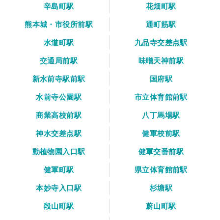
辛島町駅
花畑町駅
熊本城・市役所前駅
通町筋駅
水道町駅
九品寺交差点駅
交通局前駅
味噌天神前駅
新水前寺駅前駅
国府駅
水前寺公園駅
市立体育館前駅
商業高校前駅
八丁馬場駅
神水交差点駅
健軍校前駅
動植物園入口駅
健軍交番前駅
健軍町駅
県立体育館前駅
本妙寺入口駅
杉塘駅
段山町駅
蔚山町駅