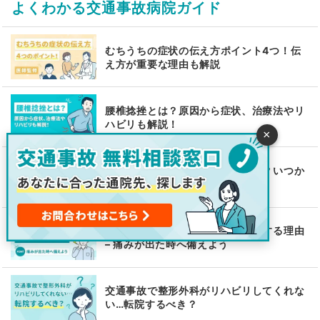
よくわかる交通事故病院ガイド
むちうちの症状の伝え方ポイント4つ！伝
え方が重要な理由も解説
腰椎捻挫とは？原因から症状、治療法やリ
ハビリも解説！
×
むちうちで整骨院に通院していい？いつか
ら通えるかや施術も解説！
追突事故で痛くなくても病院受診する理由
– 痛みが出た時へ備えよう
交通事故で整形外科がリハビリしてくれな
い…転院するべき？