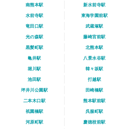
南熊本駅
新水前寺駅
水前寺駅
東海学園前駅
竜田口駅
武蔵塚駅
光の森駅
藤崎宮前駅
黒髪町駅
北熊本駅
亀井駅
八景水谷駅
堀川駅
韓々坂駅
池田駅
打越駅
坪井川公園駅
田崎橋駅
二本木口駅
熊本駅前駅
祇園橋駅
呉服町駅
河原町駅
慶徳校前駅