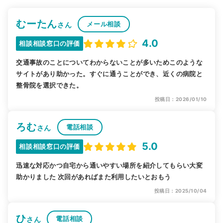
むーたん
メール相談
さん
4.0
相談相談窓口の評価
交通事故のことについてわからないことが多いためこのような
サイトがあり助かった。すぐに通うことができ、近くの病院と
整骨院を選択できた。
投稿日：2026/01/10
ろむ
電話相談
さん
5.0
相談相談窓口の評価
迅速な対応かつ自宅から通いやすい場所を紹介してもらい大変
助かりました 次回があればまた利用したいとおもう
投稿日：2025/10/04
ひ
電話相談
さん