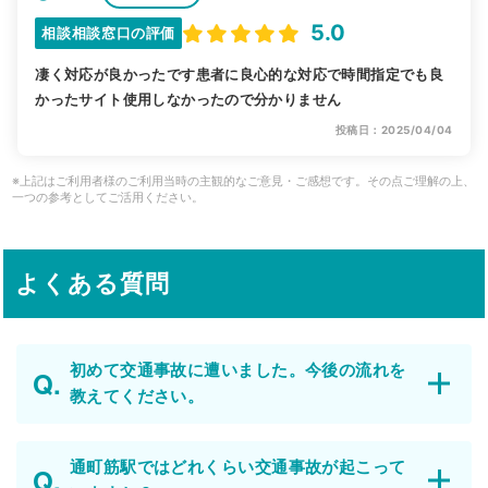
5.0
相談相談窓口の評価
凄く対応が良かったです患者に良心的な対応で時間指定でも良
かったサイト使用しなかったので分かりません
投稿日：2025/04/04
※上記はご利用者様のご利用当時の主観的なご意見・ご感想です。その点ご理解の上、
一つの参考としてご活用ください。
よくある質問
初めて交通事故に遭いました。今後の流れを
教えてください。
通町筋駅ではどれくらい交通事故が起こって