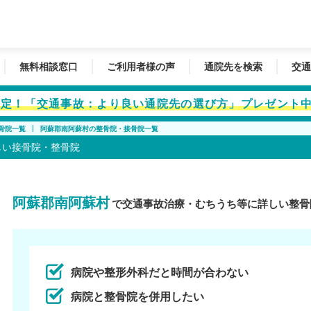
無料相談窓口
ご利用者様の声
通院先を検索
交通
者限定！「交通事故：より良い通院先の選び方」プレゼント
骨院一覧
阿蘇郡南阿蘇村の整骨院・接骨院一覧
しい接骨院・整骨院
阿蘇郡南阿蘇村
で交通事故治療・むちうち等に詳しい整骨
病院や整形外科だと時間が合わない
病院と整骨院を併用したい