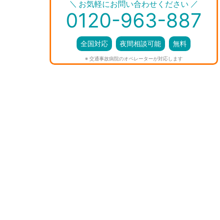
＼
／
お気軽にお問い合わせください
0120-963-887
全国対応
夜間相談可能
無料
※ 交通事故病院のオペレーターが対応します