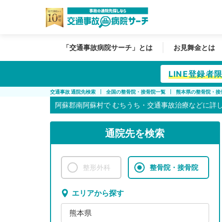
「交通事故病院サーチ」とは
お見舞金とは
LINE登録
交通事故 通院先検索
全国の整骨院・接骨院一覧
熊本県の整骨院・接
阿蘇郡南阿蘇村で
むちうち・交通事故治療などに詳
通院先を検索
整形外科
整骨院・接骨院
エリアから探す
熊本県