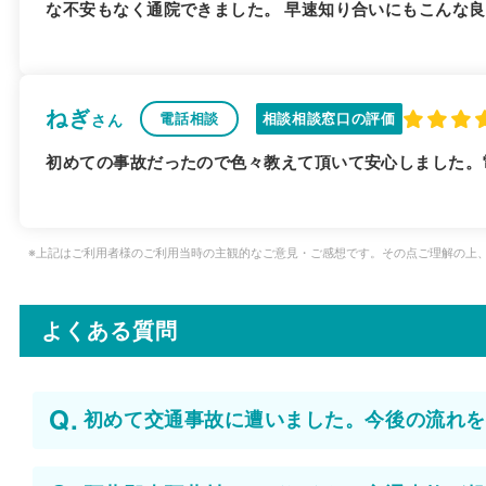
な不安もなく通院できました。 早速知り合いにもこんな
ねぎ
電話相談
相談相談窓口の評価
さん
初めての事故だったので色々教えて頂いて安心しました。
※上記はご利用者様のご利用当時の主観的なご意見・ご感想です。その点ご理解の上
よくある質問
初めて交通事故に遭いました。今後の流れを