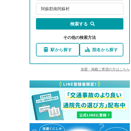
阿蘇郡南阿蘇村
検索する
その他の検索方法
駅から探す
院名から探す
加盟・掲載ご希望の方はこちら