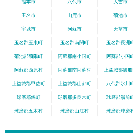
熊本市
八代市
人吉市
玉名市
山鹿市
菊池市
宇城市
阿蘇市
天草市
玉名郡玉東町
玉名郡南関町
玉名郡長洲
菊池郡菊陽町
阿蘇郡南小国町
阿蘇郡小国
阿蘇郡西原村
阿蘇郡南阿蘇村
上益城郡御船
上益城郡甲佐町
上益城郡山都町
八代郡氷川
球磨郡錦町
球磨郡多良木町
球磨郡湯前
球磨郡五木村
球磨郡山江村
球磨郡球磨