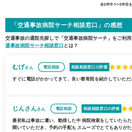
全2件中 1〜2件目
「交通事故病院サーチ相談窓口」の感想
交通事故の通院先探しで「交通事故病院サーチ」をご利用
通事故病院サーチ相談窓口
とは？
むげ
電話相談
相談相談窓口の評価
さん
すぐに電話がかかってきて、良い整骨院を紹介していただ
じんさん
電話相談
相談相談窓口の評価
さん
最初私は事故に遭い、動揺した中 病院検索をしていたら
聞いていただき、予約の手配も スムーズでとてもありがた