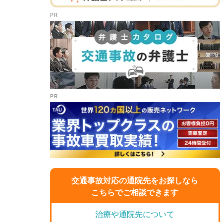
交通事故対応の通院先をお探しなら
こちらでご相談できます
治療や通院先について