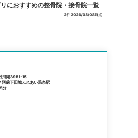
ビリにおすすめの整骨院・接骨院一覧
2
件
2026/08/08時点
陽3981-15
 / 阿蘇下田城ふれあい温泉駅
5分