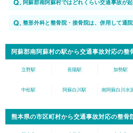
阿蘇郡南阿蘇村ではどれくらい交通事故が起
整形外科と整骨院・接骨院は、併用して通院
阿蘇郡南阿蘇村の駅から
交通事故対応の整
立野駅
長陽駅
加勢駅
中松駅
阿蘇白川駅
南阿蘇白川水
熊本県の市区町村から
交通事故対応の整骨