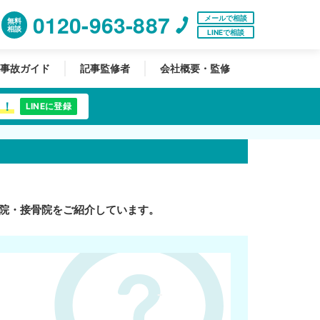
0120-963-887
メールで相談
無料
相談
LINEで相談
事故ガイド
記事監修者
会社概要・監修
中！
LINEに登録
院・接骨院をご紹介しています。