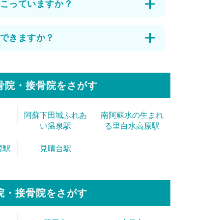
こっていますか？
できますか？
骨院・接骨院をさがす
阿蘇下田城ふれあ
南阿蘇水の生まれ
い温泉駅
る里白水高原駅
源駅
見晴台駅
院・接骨院をさがす