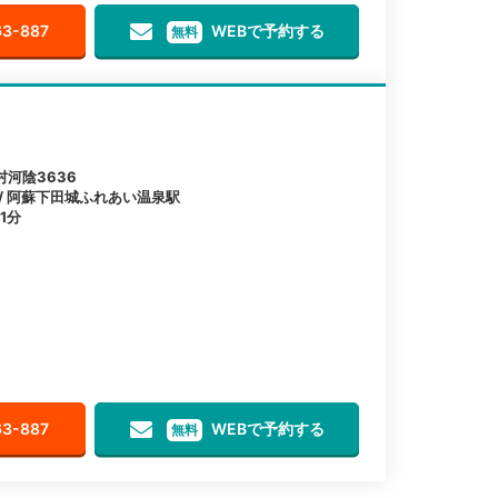
63-887
WEBで予約する
無料
河陰3636
 / 阿蘇下田城ふれあい温泉駅
1分
63-887
WEBで予約する
無料