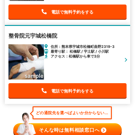
電話で無料予約をする
整骨院元宇城松橋院
住所：熊本県宇城市松橋町曲野2319-3
最寄り駅： 松橋駅 / 宇土駅 / 小川駅
アクセス：松橋駅から車で3分
電話で無料予約をする
どの通院先を選べばよいか分からない...
そんな時は無料相談窓口へ