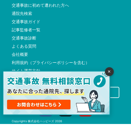
交通事故に初めて遭われた方へ
通院先検索
交通事故ガイド
記事監修者一覧
交通事故診断
よくある質問
会社概要
利用規約（プライバシーポリシーを含む）
サイト運営方針
×
反社会的勢力に対する基本方針
交通事故病院サーチに掲載希望の先生方へ
Copyrights
株式会社ハッピーズ
2026