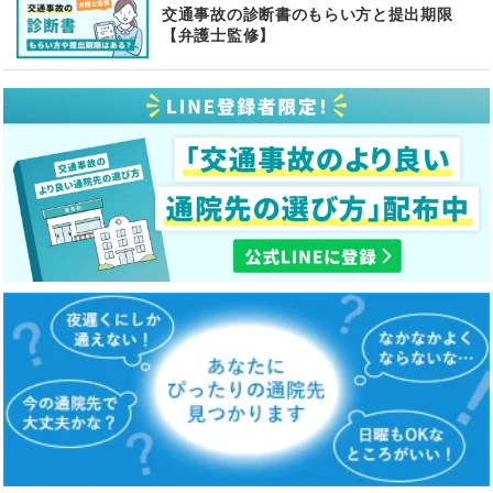
交通事故の診断書のもらい方と提出期限
【弁護士監修】