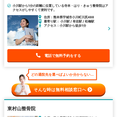
小川駅から1分の距離に位置している寺本・はり・きゅう整骨院はア
クセスがしやすくて便利です。
住所：熊本県宇城市小川町川尻488
最寄り駅： 小川駅 / 有佐駅 / 松橋駅
アクセス：小川駅から徒歩1分
電話で無料予約をする
どの通院先を選べばよいか分からない...
そんな時は無料相談窓口へ
東村山整骨院