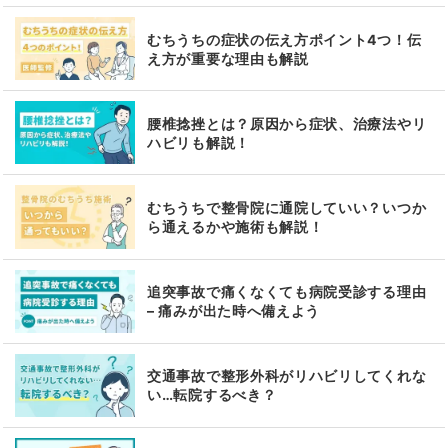
むちうちの症状の伝え方ポイント4つ！伝
え方が重要な理由も解説
腰椎捻挫とは？原因から症状、治療法やリ
ハビリも解説！
むちうちで整骨院に通院していい？いつか
ら通えるかや施術も解説！
追突事故で痛くなくても病院受診する理由
– 痛みが出た時へ備えよう
交通事故で整形外科がリハビリしてくれな
い…転院するべき？