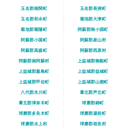
玉名郡南関町
玉名郡長洲町
玉名郡和水町
菊池郡大津町
菊池郡菊陽町
阿蘇郡南小国町
阿蘇郡小国町
阿蘇郡産山村
阿蘇郡高森町
阿蘇郡西原村
阿蘇郡南阿蘇村
上益城郡御船町
上益城郡嘉島町
上益城郡益城町
上益城郡甲佐町
上益城郡山都町
八代郡氷川町
葦北郡芦北町
葦北郡津奈木町
球磨郡錦町
球磨郡多良木町
球磨郡湯前町
球磨郡水上村
球磨郡相良村