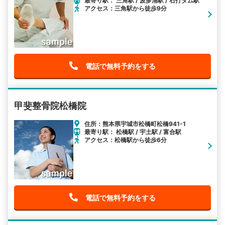
最寄り駅： 三角駅 / 波多浦駅 / 石打ダム駅
アクセス：三角駅から徒歩9分
電話で無料予約をする
甲斐整骨院松橋院
住所：熊本県宇城市松橋町松橋941-1
最寄り駅： 松橋駅 / 宇土駅 / 富合駅
アクセス：松橋駅から徒歩6分
電話で無料予約をする