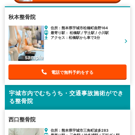
秋本整骨院
住所：熊本県宇城市松橋町曲野164
最寄り駅： 松橋駅 / 宇土駅 / 小川駅
アクセス：松橋駅から車で3分
電話で無料予約をする
宇城市内でむちうち・交通事故施術ができ
る整骨院
西口整骨院
住所：熊本県宇城市三角町波多283