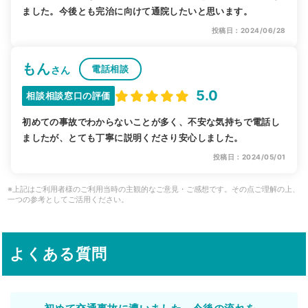
ました。今後とも完治に向けて通院したいと思います。
投稿日：2024/06/28
もん
電話相談
さん
5.0
相談相談窓口の評価
初めての事故でわからないことが多く、不安な気持ちで電話し
ましたが、とても丁寧に説明くださり安心しました。
投稿日：2024/05/01
※上記はご利用者様のご利用当時の主観的なご意見・ご感想です。その点ご理解の上、
一つの参考としてご活用ください。
よくある質問