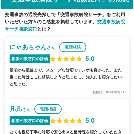
交通事故の通院先探しで「交通事故病院サーチ」をご利用
いただいた方々のご感想を掲載しています。
交通事故病院
サーチ相談窓口
とは？
にゃあちゃん
電話相談
さん
5.0
相談相談窓口の評価
最初から最後まで、スムーズな対応でテンポも良かった。また
困った時はここに相談しようと思ったし、知人にも紹介したい
と思った。
投稿日：2024/07/31
凡凡
電話相談
さん
5.0
相談相談窓口の評価
とても親切丁寧な対応で安心出来る整骨院を紹介していただき