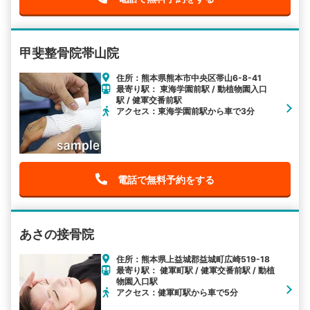
甲斐整骨院帯山院
住所：熊本県熊本市中央区帯山6-8-41
最寄り駅： 東海学園前駅 / 動植物園入口
駅 / 健軍交番前駅
アクセス：東海学園前駅から車で3分
電話で無料予約をする
あさの接骨院
住所：熊本県上益城郡益城町広崎519-18
最寄り駅： 健軍町駅 / 健軍交番前駅 / 動植
物園入口駅
アクセス：健軍町駅から車で5分