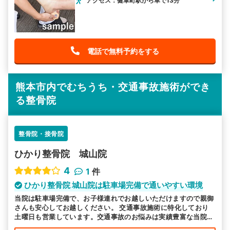
アクセス：健軍町駅から車で13分
電話で無料予約をする
熊本市内でむちうち・交通事故施術ができ
る整骨院
整骨院・接骨院
ひかり整骨院 城山院
4
1
件
ひかり整骨院 城山院は駐車場完備で通いやすい環境
当院は駐車場完備で、お子様連れでお越しいただけますので親御
さんも安心してお越しください。 交通事故施術に特化しており
土曜日も営業しています。交通事故のお悩みは実績豊富な当院へ
お任せください。