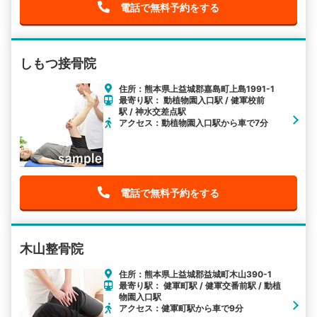
電話で無料予約をする
しもつ接骨院
住所：熊本県上益城郡嘉島町上島1991-1
最寄り駅： 動植物園入口駅 / 健軍校前
駅 / 神水交差点駅
アクセス：動植物園入口駅から車で7分
電話で無料予約をする
木山整骨院
住所：熊本県上益城郡益城町木山390-1
最寄り駅： 健軍町駅 / 健軍交番前駅 / 動植
物園入口駅
アクセス：健軍町駅から車で9分