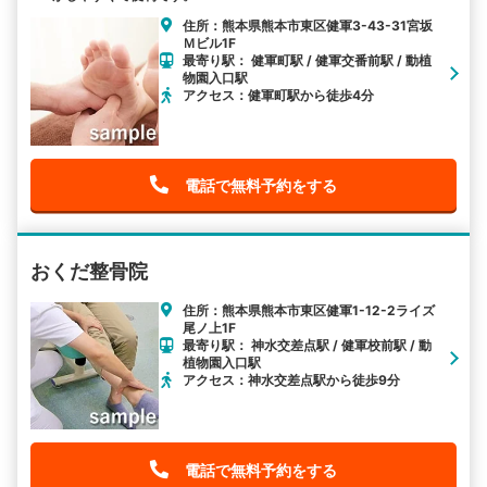
住所：熊本県熊本市東区健軍3-43-31宮坂
Ｍビル1F
最寄り駅： 健軍町駅 / 健軍交番前駅 / 動植
物園入口駅
アクセス：健軍町駅から徒歩4分
電話で無料予約をする
おくだ整骨院
住所：熊本県熊本市東区健軍1-12-2ライズ
尾ノ上1F
最寄り駅： 神水交差点駅 / 健軍校前駅 / 動
植物園入口駅
アクセス：神水交差点駅から徒歩9分
電話で無料予約をする