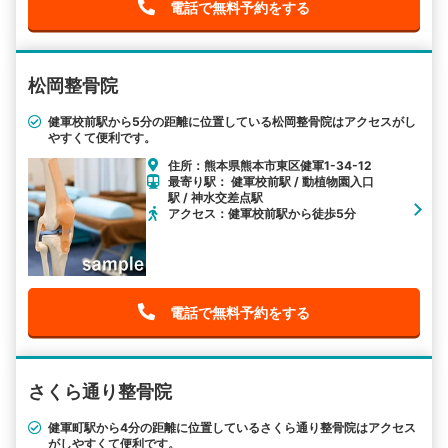
電話で無料予約をする
松岡整骨院
健軍校前駅から5分の距離に位置している松岡整骨院はアクセスがし
やすくて便利です。
住所：熊本県熊本市東区健軍1-34-12
最寄り駅： 健軍校前駅 / 動植物園入口
駅 / 神水交差点駅
アクセス：健軍校前駅から徒歩5分
電話で無料予約をする
さくら通り整骨院
健軍町駅から4分の距離に位置しているさくら通り整骨院はアクセス
がしやすくて便利です。