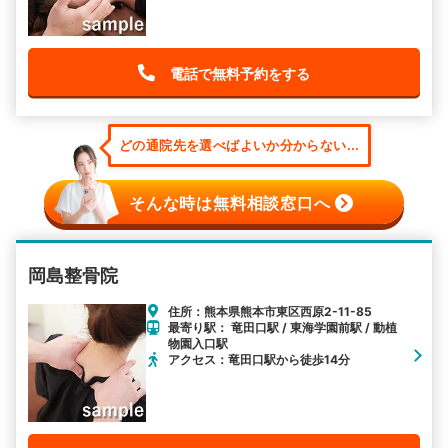
電話で無料予約をする
どの通院先を選べばよいか分からない...
そんな時は無料相談窓口へ
岡島整骨院
住所：熊本県熊本市東区西原2-11-85
最寄り駅： 竜田口駅 / 東海学園前駅 / 動植
物園入口駅
アクセス：竜田口駅から徒歩14分