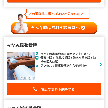
どの通院先を選べばよいか分からない...
そんな時は無料相談窓口へ
みなみ風整骨院
住所：熊本県熊本市東区尾ノ上1-9-16
最寄り駅： 健軍校前駅 / 神水交差点駅 / 動
植物園入口駅
アクセス：健軍校前駅から徒歩11分
電話で無料予約をする