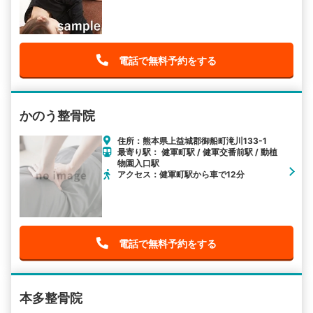
電話で無料予約をする
かのう整骨院
住所：熊本県上益城郡御船町滝川133-1
最寄り駅： 健軍町駅 / 健軍交番前駅 / 動植
物園入口駅
アクセス：健軍町駅から車で12分
電話で無料予約をする
本多整骨院