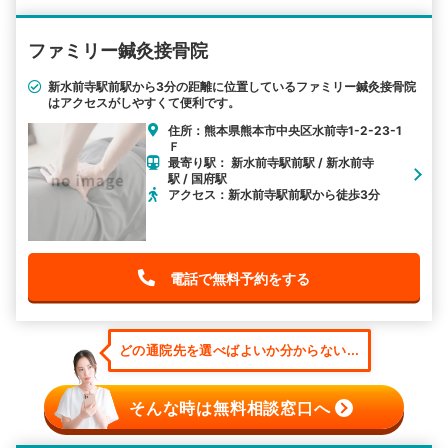
ファミリー鍼灸接骨院
新水前寺駅前駅から3分の距離に位置しているファミリー鍼灸接骨院
はアクセスがしやすくて便利です。
住所：熊本県熊本市中央区水前寺1-2-23-1
Ｆ
最寄り駅： 新水前寺駅前駅 / 新水前寺
駅 / 国府駅
アクセス：新水前寺駅前駅から徒歩3分
電話で無料予約をする
どの通院先を選べばよいか分からない...
そんな時は無料相談窓口へ