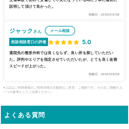
説明して頂けて良かった。
投稿日：2025/03/06
ジャック
メール相談
さん
5.0
相談相談窓口の評価
通院先の整形外科では良くならず、良い所を探していただい
た。評判やエリアを指定させていただいたが、とても良く改善
スピードが上がった。
投稿日：2024/05/04
※上記はご利用者様のご利用当時の主観的なご意見・ご感想です。その点ご理解の上、
一つの参考としてご活用ください。
よくある質問