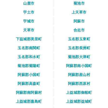
山鹿市
菊池市
宇土市
上天草市
宇城市
阿蘇市
天草市
合志市
下益城郡美里町
玉名郡玉東町
玉名郡南関町
玉名郡長洲町
玉名郡和水町
菊池郡大津町
菊池郡菊陽町
阿蘇郡南小国町
阿蘇郡小国町
阿蘇郡産山村
阿蘇郡高森町
阿蘇郡西原村
阿蘇郡南阿蘇村
上益城郡御船町
上益城郡嘉島町
上益城郡益城町