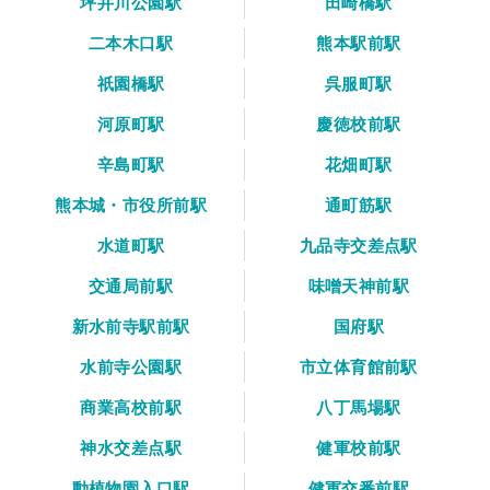
坪井川公園駅
田崎橋駅
二本木口駅
熊本駅前駅
祇園橋駅
呉服町駅
河原町駅
慶徳校前駅
辛島町駅
花畑町駅
熊本城・市役所前駅
通町筋駅
水道町駅
九品寺交差点駅
交通局前駅
味噌天神前駅
新水前寺駅前駅
国府駅
水前寺公園駅
市立体育館前駅
商業高校前駅
八丁馬場駅
神水交差点駅
健軍校前駅
動植物園入口駅
健軍交番前駅