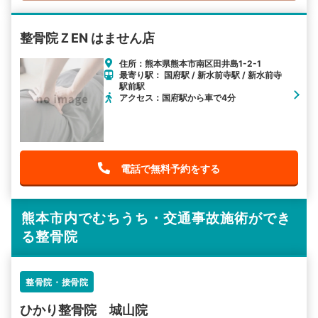
整骨院ＺEN はません店
住所：熊本県熊本市南区田井島1-2-1
最寄り駅： 国府駅 / 新水前寺駅 / 新水前寺
駅前駅
アクセス：国府駅から車で4分
電話で無料予約をする
熊本市内でむちうち・交通事故施術ができ
る整骨院
整骨院・接骨院
ひかり整骨院 城山院