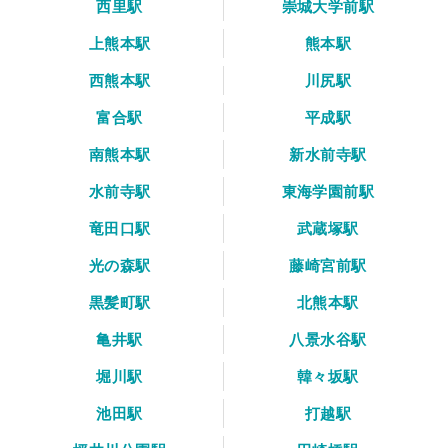
西里駅
崇城大学前駅
上熊本駅
熊本駅
西熊本駅
川尻駅
富合駅
平成駅
南熊本駅
新水前寺駅
水前寺駅
東海学園前駅
竜田口駅
武蔵塚駅
光の森駅
藤崎宮前駅
黒髪町駅
北熊本駅
亀井駅
八景水谷駅
堀川駅
韓々坂駅
池田駅
打越駅