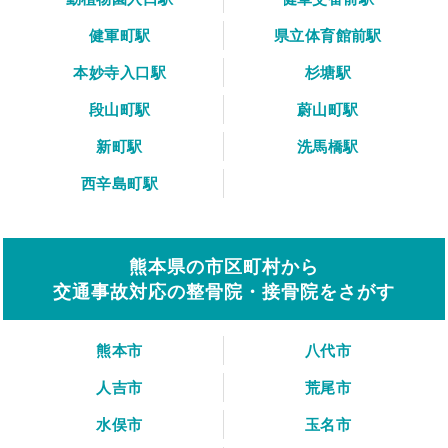
健軍町駅
県立体育館前駅
本妙寺入口駅
杉塘駅
段山町駅
蔚山町駅
新町駅
洗馬橋駅
西辛島町駅
熊本県の市区町村から
交通事故対応の整骨院・接骨院をさがす
熊本市
八代市
人吉市
荒尾市
水俣市
玉名市