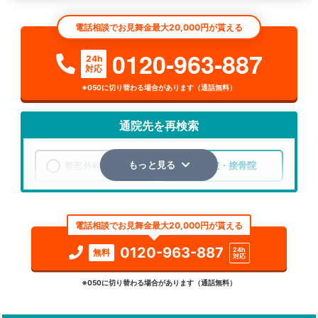
電話相談でお見舞金最大20,000円が貰える
0120-963-887
24h
対応
※050に切り替わる場合があります（通話無料）
通院先を再検索
整形外科
整骨院・接骨院
もっと見る
エリア
熊本県
熊本市中央区
電話相談でお見舞金最大20,000円が貰える
検索する
0120-963-887
24h
無料
対応
詳細条件で絞り込む
※050に切り替わる場合があります（通話無料）
その他の検索方法