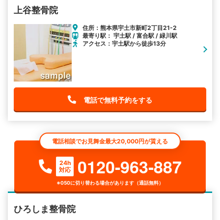
上谷整骨院
住所：熊本県宇土市新町2丁目21-2
最寄り駅： 宇土駅 / 富合駅 / 緑川駅
アクセス：宇土駅から徒歩13分
電話で無料予約をする
電話相談でお見舞金最大20,000円が貰える
0120-963-887
24h
対応
※050に切り替わる場合があります（通話無料）
ひろしま整骨院