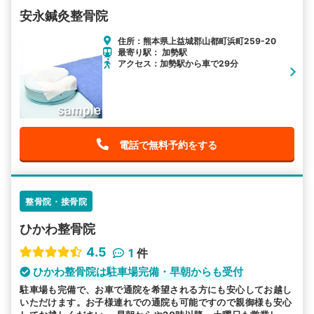
安永鍼灸整骨院
住所：熊本県上益城郡山都町浜町259-20
最寄り駅： 加勢駅
アクセス：加勢駅から車で29分
電話で無料予約をする
整骨院・接骨院
ひかわ整骨院
4.5
1
件
ひかわ整骨院は駐車場完備・早朝からも受付
駐車場も完備で、お車で通院を希望される方にも安心してお越し
いただけます。お子様連れでの通院も可能ですので親御様も安心