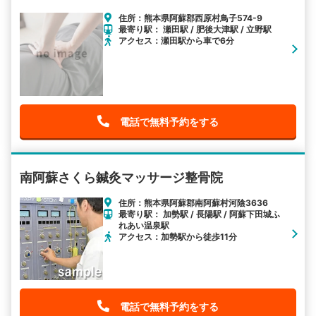
住所：熊本県阿蘇郡西原村鳥子574-9
最寄り駅： 瀬田駅 / 肥後大津駅 / 立野駅
アクセス：瀬田駅から車で6分
電話で無料予約をする
南阿蘇さくら鍼灸マッサージ整骨院
住所：熊本県阿蘇郡南阿蘇村河陰3636
最寄り駅： 加勢駅 / 長陽駅 / 阿蘇下田城ふ
れあい温泉駅
アクセス：加勢駅から徒歩11分
電話で無料予約をする