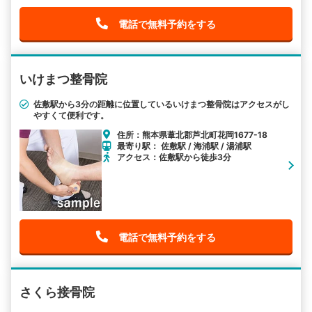
電話で無料予約をする
いけまつ整骨院
佐敷駅から3分の距離に位置しているいけまつ整骨院はアクセスがし
やすくて便利です。
住所：熊本県葦北郡芦北町花岡1677-18
最寄り駅： 佐敷駅 / 海浦駅 / 湯浦駅
アクセス：佐敷駅から徒歩3分
電話で無料予約をする
さくら接骨院