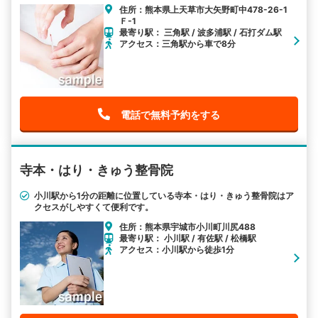
住所：熊本県上天草市大矢野町中478-26-1
Ｆ-1
最寄り駅： 三角駅 / 波多浦駅 / 石打ダム駅
アクセス：三角駅から車で8分
電話で無料予約をする
寺本・はり・きゅう整骨院
小川駅から1分の距離に位置している寺本・はり・きゅう整骨院はア
クセスがしやすくて便利です。
住所：熊本県宇城市小川町川尻488
最寄り駅： 小川駅 / 有佐駅 / 松橋駅
アクセス：小川駅から徒歩1分