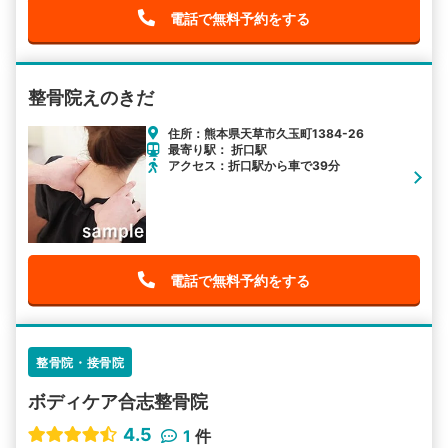
電話で無料予約をする
整骨院えのきだ
住所：熊本県天草市久玉町1384-26
最寄り駅： 折口駅
アクセス：折口駅から車で39分
電話で無料予約をする
整骨院・接骨院
ボディケア合志整骨院
4.5
1
件