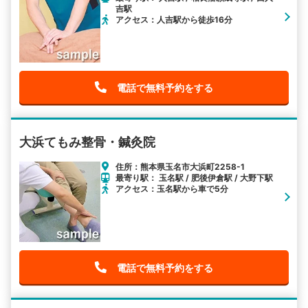
吉駅
アクセス：人吉駅から徒歩16分
電話で無料予約をする
大浜てもみ整骨・鍼灸院
住所：熊本県玉名市大浜町2258-1
最寄り駅： 玉名駅 / 肥後伊倉駅 / 大野下駅
アクセス：玉名駅から車で5分
電話で無料予約をする