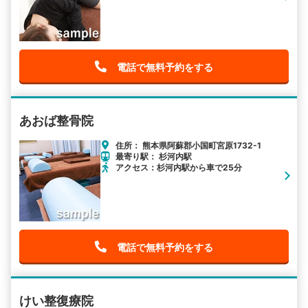
電話で無料予約をする
あおば整骨院
住所： 熊本県阿蘇郡小国町宮原1732-1
最寄り駅： 杉河内駅
アクセス：杉河内駅から車で25分
電話で無料予約をする
けい整復療院