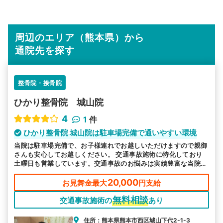
周辺のエリア（熊本県）から
通院先を探す
整骨院・接骨院
ひかり整骨院 城山院
4
1
件
ひかり整骨院 城山院は駐車場完備で通いやすい環境
当院は駐車場完備で、お子様連れでお越しいただけますので親御
さんも安心してお越しください。 交通事故施術に特化しており
土曜日も営業しています。交通事故のお悩みは実績豊富な当院へ
お任せください。
20,000
お見舞金最大
円支給
無料相談
交通事故施術の
あり
住所：熊本県熊本市西区城山下代2-1-3