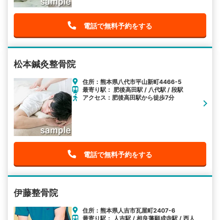
電話で無料予約をする
松本鍼灸整骨院
住所：熊本県八代市平山新町4466-5
最寄り駅： 肥後高田駅 / 八代駅 / 段駅
アクセス：肥後高田駅から徒歩7分
電話で無料予約をする
伊藤整骨院
住所：熊本県人吉市瓦屋町2407-6
最寄り駅： 人吉駅 / 相良藩願成寺駅 / 西人