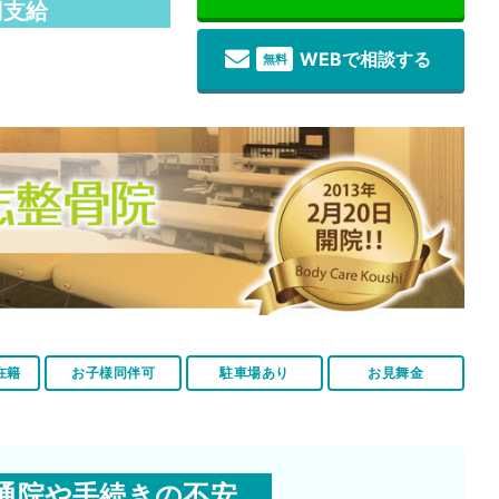
円支給
WEBで相談する
無料
在籍
お子様同伴可
駐車場あり
お見舞金
通院や手続きの不安…