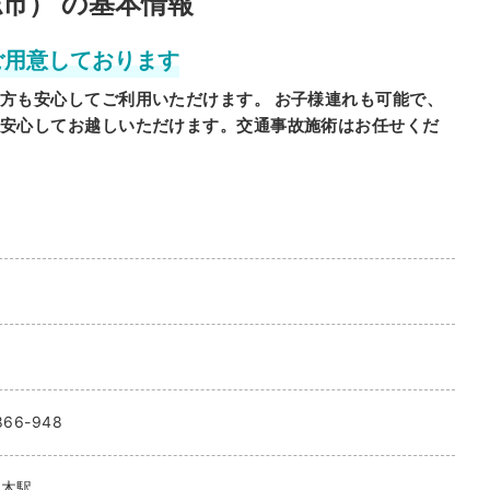
市） の基本情報
ご用意しております
方も安心してご利用いただけます。 お子様連れも可能で、
安心してお越しいただけます。交通事故施術はお任せくだ
66-948
里木駅