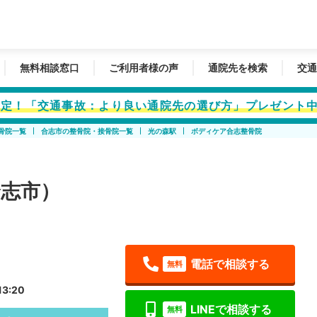
無料相談窓口
ご利用者様の声
通院先を検索
交通
者限定！「交通事故：より良い通院先の選び方」プレゼント
骨院一覧
合志市の整骨院・接骨院一覧
光の森駅
ボディケア合志整骨院
志市）
電話で相談する
無料
3:20
LINEで相談する
無料