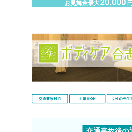
20,000
お見舞金最大
交通事故対応
土曜日OK
女性の先生
交通事故後の