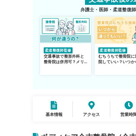
弁護士・医師・柔道整復
柔道整復師監修
柔道整復師監修
交通事故で整形外科と
むちうちで整骨院に
整骨院は併用可？メリ
院していい？いつか
ットや注意点を解説
通えるかや施術も解
説！
基本情報
アクセス
営業時