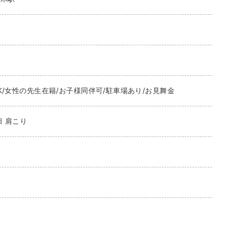
K/女性の先生在籍/お子様同伴可/駐車場あり/お見舞金
臼 肩こり