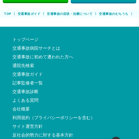
TOP
交通事故ガイド
交通事故の症状・治療について
交通事故のむちうち
交
トップページ
交通事故病院サーチとは
交通事故に初めて遭われた方へ
通院先検索
交通事故ガイド
記事監修者一覧
交通事故診断
よくある質問
会社概要
利用規約（プライバシーポリシーを含む）
サイト運営方針
反社会的勢力に対する基本方針