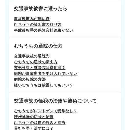
交通事故被害に遭ったら
事故後痛みが無い時
むちうちの診断書の取り方
事故後相手の保険会社連絡がない
むちうちの通院の仕方
交通事故後の通院先
むちうちの症状の伝え方
整形外科と整骨院は併用可？
病院が事故患者を受け入れていない
病院の転院の方法
軽いむちうちは放置してもいい？
交通事故の怪我の治療や施術について
むちうちがレントゲンで異常なし？
腰椎捻挫の症状と治療
むちうちの頭痛の原因と治療
骨折を早く治すには？