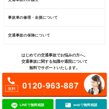
事故車の修理・全損について
交通事故の保険について
はじめての交通事故でお悩みの方へ。
交通事故に関する知識や通院について
無料でサポートいたします。
0120-963-887
無料
featured_play_list
LINEで無料相談
webで無料相談