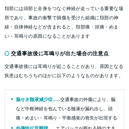
頚部には頭部と全身をつなぐ神経が走っている重要な場
所であり、事故の衝撃で損傷を受けた組織に頚部の神
経・自律神経などが含まれると、頚部痛・頭痛・めま
い・耳鳴りの原因になることがあります
交通事故後に耳鳴りが出た場合の注意点
交通事故後には耳鳴りが起こることがあり、原因となる
疾患はむちうちのほかに以下のようなものがあります。
脳せき髄液減少症……
交通事故の外傷により、脳
など中枢神経を包んでいる髄液が漏れ出し、頭
痛・めまい・耳鳴り・平衡感覚の喪失が出現する
外傷性伝音難聴……
エアバックが膨れる時の大き