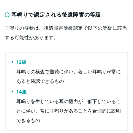
耳鳴りで認定される後遺障害の等級
耳鳴りの症状は、後遺障害等級認定で以下の等級に該当
する可能性があります。
12級
耳鳴りの検査で難聴に伴い、著しい耳鳴りが常に
あると確認できるもの
14級
耳鳴りを生じている耳の聴力が、低下しているこ
とに伴い、常に耳鳴りがあることを合理的に説明
できるもの