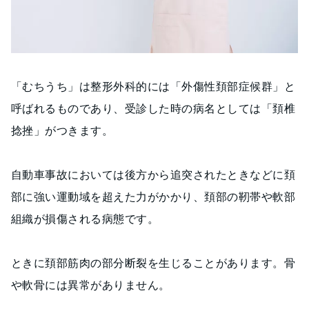
「むちうち」は整形外科的には「外傷性頚部症候群」と
呼ばれるものであり、受診した時の病名としては「頚椎
捻挫」がつきます。
自動車事故においては後方から追突されたときなどに頚
部に強い運動域を超えた力がかかり、頚部の靭帯や軟部
組織が損傷される病態です。
ときに頚部筋肉の部分断裂を生じることがあります。骨
や軟骨には異常がありません。