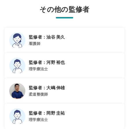
その他の監修者
監修者：油谷 美久
看護師
監修者：河野 裕也
理学療法士
監修者：大嶋 伸雄
柔道整復師
監修者：岡野 圭祐
理学療法士