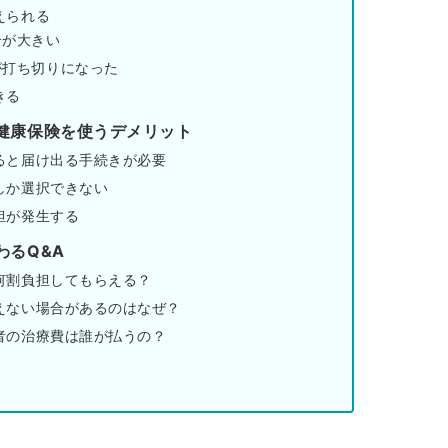
えられる
合が大きい
が打ち切りになった
きる
健康保険を使うデメリット
ると届け出る手続きが必要
しか選択できない
担が発生する
わるQ&A
何割負担してもらえる？
えない場合があるのはなぜ？
者の治療費は誰が払うの？