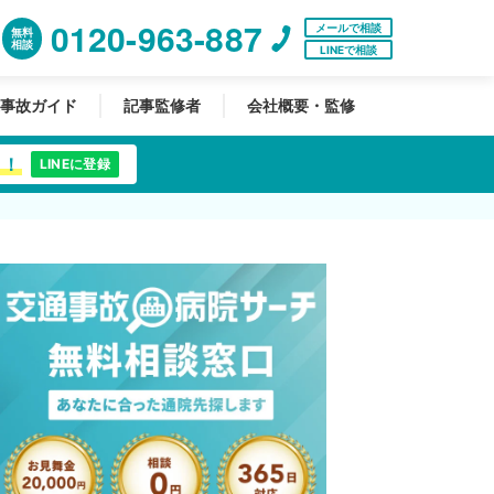
0120-963-887
メールで相談
無料
相談
LINEで相談
事故ガイド
記事監修者
会社概要・監修
中！
LINEに登録