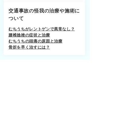
交通事故の怪我の治療や施術に
ついて
むちうちがレントゲンで異常なし？
腰椎捻挫の症状と治療
むちうちの頭痛の原因と治療
骨折を早く治すには？