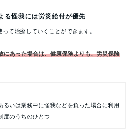
よる怪我には労災給付が優先
使って治療していくことができます。
故にあった場合は、健康保険よりも、労災保険
あるいは業務中に怪我などを負った場合に利用
制度のうちのひとつ