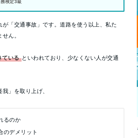
務検定3級
れが「交通事故」です。道路を使う以上、私た
ません。
きている
といわれており、少なくない人が交通
怪我」を取り上げ、
れるのか
合のデメリット