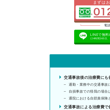
まずは
電話
LINEで無
(24時間365日
交通事故後の治療費にも
通勤・業務中の交通事故
自損事故での怪我の場合
通院における自賠責保険
交通事故による治療費で