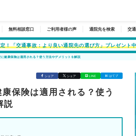
無料相談窓口
ご利用者様の声
通院先を検索
交通
者限定！「交通事故：より良い通院先の選び方」プレゼント
費に健康保険は適用される？使う方法やデメリットを解説
はてブ
シェア
シェア
LINE
健康保険は適用される？使う
解説