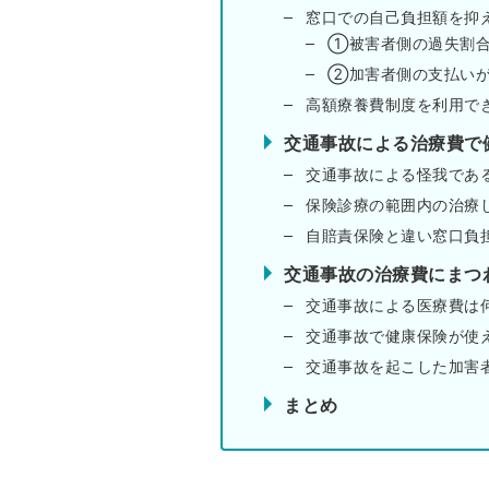
窓口での自己負担額を抑
①被害者側の過失割
②加害者側の支払い
高額療養費制度を利用で
交通事故による治療費で
交通事故による怪我であ
保険診療の範囲内の治療
自賠責保険と違い窓口負
交通事故の治療費にまつ
交通事故による医療費は
交通事故で健康保険が使
交通事故を起こした加害
まとめ