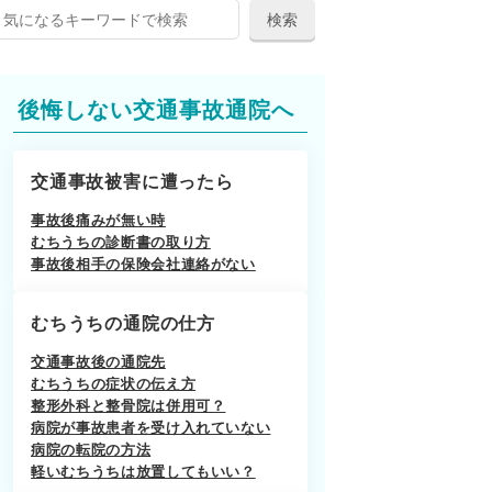
後悔しない交通事故通院へ
交通事故被害に遭ったら
事故後痛みが無い時
むちうちの診断書の取り方
事故後相手の保険会社連絡がない
むちうちの通院の仕方
交通事故後の通院先
むちうちの症状の伝え方
整形外科と整骨院は併用可？
病院が事故患者を受け入れていない
病院の転院の方法
軽いむちうちは放置してもいい？