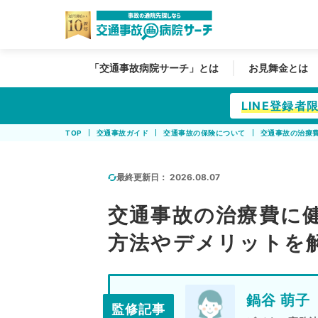
「交通事故病院サーチ」とは
お見舞金とは
LINE登録
TOP
交通事故ガイド
交通事故の保険について
交通事故の治療
最終更新日：
2026.08.07
交通事故の治療費に
方法やデメリットを
鍋谷 萌子
監修記事