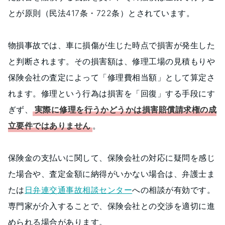
とが原則（民法417条・722条）とされています。
物損事故では、車に損傷が生じた時点で損害が発生した
と判断されます。その損害額は、修理工場の見積もりや
保険会社の査定によって「修理費相当額」として算定さ
れます。修理という行為は損害を「回復」する手段にす
ぎず、
実際に修理を行うかどうかは損害賠償請求権の成
立要件ではありません
。
保険金の支払いに関して、保険会社の対応に疑問を感じ
た場合や、査定金額に納得がいかない場合は、弁護士ま
たは
日弁連交通事故相談センター
への相談が有効です。
専門家が介入することで、保険会社との交渉を適切に進
められる場合があります。