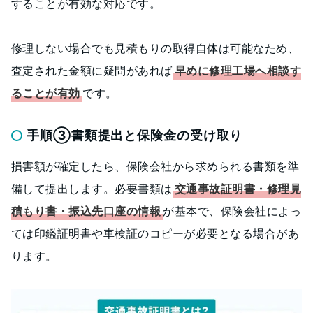
することが有効な対応です。
修理しない場合でも見積もりの取得自体は可能なため、
査定された金額に疑問があれば
早めに修理工場へ相談す
ることが有効
です。
手順③書類提出と保険金の受け取り
損害額が確定したら、保険会社から求められる書類を準
備して提出します。必要書類は
交通事故証明書・修理見
積もり書・振込先口座の情報
が基本で、保険会社によっ
ては印鑑証明書や車検証のコピーが必要となる場合があ
ります。