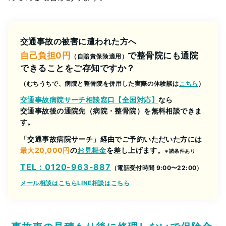
交通事故の被害に遭われた方へ
自己負担0円
で整骨院にも通院
（自賠責保険適用）
できることをご存知ですか？
（むちうちで、病院と整骨院を併用した実際の体験談は
こちら
）
交通事故病院サーチ相談窓口【全国対応】
なら
交通事故後の通院先（病院・整骨院）を無料相談できま
す。
「交通事故病院サーチ」経由でご予約いただいた方には
最大20,000円
の
お見舞金
を差し上げます。
※諸条件あり
TEL：0120-963-887
（電話受付時間 9:00〜22:00）
メール相談はこちら
LINE相談はこちら