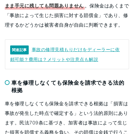
まま手元に残しても問題ありません
。保険金はあくまで
「事故によって生じた損害に対する賠償金」であり、修
理するかどうかは被害者自身が自由に判断できます。
事故の修理見積もりだけをディーラーに依
関連記事
頼可能？費用は？メリットや注意点も解説
車を修理しなくても保険金を請求できる法的
根拠
車を修理しなくても保険金を請求できる根拠は「損害は
事故が発生した時点で確定する」という法的原則にあり
ます。民法709条に基づき、加害者は事故によって生じ
た損害を賠償する義務を負い、その賠償は金銭で行うこ