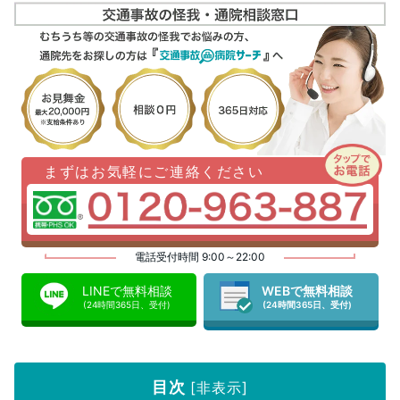
まずはお気軽にご連絡ください
電話受付時間 9:00～22:00
LINEで無料相談
WEBで無料相談
(24時間365日、受付)
(24時間365日、受付)
目次
[
非表示
]