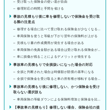
受け取った保険金の使い道が自由
修理対応の時間と手間を省ける
事故の見積もり後に車を修理しないで保険金を受け取
る際の注意点
修理する場合に比べて受け取れる保険金が少なくなる場合がある
車両保険を使うと等級が下がり翌年の保険料が上がる
見積もり書の作成費用が発生する場合がある
車両保険の免責金額がある場合は受け取れる保険金が少なくなる
車に損傷が残ることによるデメリットが発生する
事故車の見積もりで全損扱いになった場合の対応
全損と判断された場合は時価額が賠償の基準になる
全損で保険金を受け取ると車の所有権が移転する場合がある
事故車の見積もり後に修理しない、かつ保険金を受け
取らない選択肢も
車両保険の等級ダウンによる保険料増加と保険金を比較する
【事故車の見積もり】修理しない場合、保険会社の提