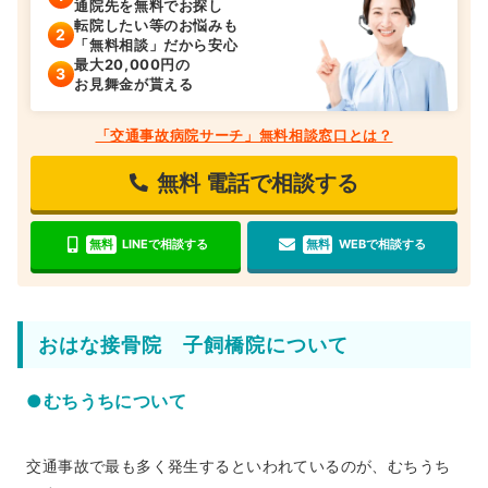
通院先を無料でお探し
転院したい等のお悩みも
「無料相談」だから安心
最大20,000円の
お見舞金が貰える
「交通事故病院サーチ」無料相談窓口とは？
無料
電話で相談する
無料
LINEで相談する
無料
WEBで相談する
おはな接骨院 子飼橋院について
●むちうちについて
交通事故で最も多く発生するといわれているのが、むちうち