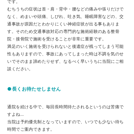
です。
むちうちの症状は首・肩・背中・腰などの痛みや張りだけで
なく、めまいや頭痛、しびれ、吐き気、睡眠障害などの、交
通事故が原因だとわかりにくい神経症状が出る事もありま
す。そのため交通事故対応の専門的な施術経験のある整骨
院・接骨院で施術を受けることが非常に重要です。
満足のいく施術を受けられないと後遺症が残ってしまう可能
性もありますので、事故にあってしまった時は不調を気のせ
いでそのまま諦めたりせず、なるべく早いうちに当院にご相
談ください。
●長くお待たせしません
通院を続ける中で、毎回長時間待たされるというのは苦痛で
すよね…
当院は予約優先制となっていますので、いつでも少ない待ち
時間でご案内できます。