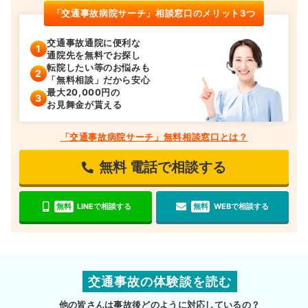
「交通事故病院サーチ」相談窓口のメリット3つ
交通事故通院に便利な
通院先を無料でお探し
転院したい等のお悩みも
「無料相談」だから安心
最大20,000円の
お見舞金が貰える
「交通事故病院サーチ」無料相談窓口とは？
無料
電話で相談する
無料
LINEで相談する
無料
WEBで相談する
交通事故の体験談を読む
他の皆さんは事故後どのように対応しているの？