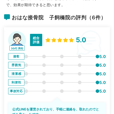
で、効果が期待できると思います。
おはな接骨院 子飼橋院の評判（6件）
総合
5.0
評価
30代
男性
5.0
接客
5.0
雰囲気
5.0
清潔感
5.0
利便性
5.0
事故対応
公式LINEを運営されており、手軽に連絡を、取れたのでと