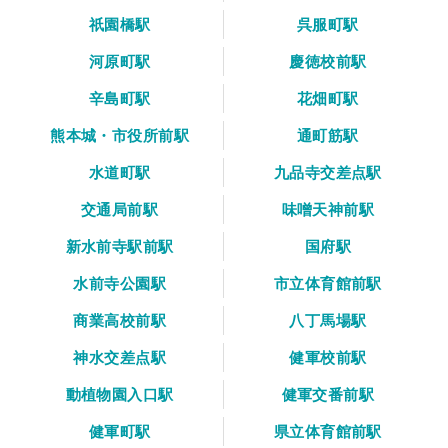
祇園橋駅
呉服町駅
河原町駅
慶徳校前駅
辛島町駅
花畑町駅
熊本城・市役所前駅
通町筋駅
水道町駅
九品寺交差点駅
交通局前駅
味噌天神前駅
新水前寺駅前駅
国府駅
水前寺公園駅
市立体育館前駅
商業高校前駅
八丁馬場駅
神水交差点駅
健軍校前駅
動植物園入口駅
健軍交番前駅
健軍町駅
県立体育館前駅