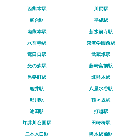
西熊本駅
川尻駅
富合駅
平成駅
南熊本駅
新水前寺駅
水前寺駅
東海学園前駅
竜田口駅
武蔵塚駅
光の森駅
藤崎宮前駅
黒髪町駅
北熊本駅
亀井駅
八景水谷駅
堀川駅
韓々坂駅
池田駅
打越駅
坪井川公園駅
田崎橋駅
二本木口駅
熊本駅前駅