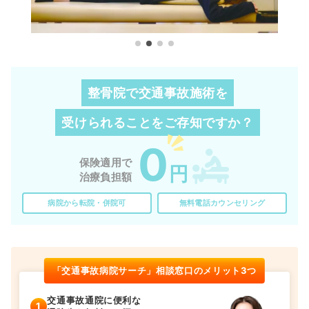
整骨院で交通事故施術を
受けられることを
ご存知ですか？
0
保険適用で
円
治療負担額
病院から転院・併院可
無料電話カウンセリング
「交通事故病院サーチ」相談窓口のメリット3つ
交通事故通院に便利な