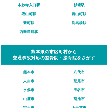
本妙寺入口駅
杉塘駅
段山町駅
蔚山町駅
新町駅
洗馬橋駅
西辛島町駅
熊本県の市区町村から
交通事故対応の整骨院・接骨院をさがす
熊本市
八代市
人吉市
荒尾市
水俣市
玉名市
山鹿市
菊池市
宇土市
上天草市