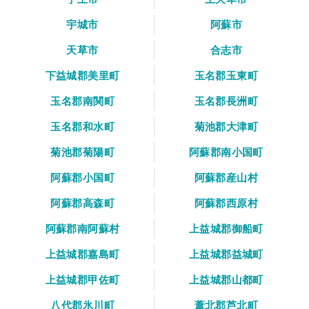
宇城市
阿蘇市
天草市
合志市
下益城郡美里町
玉名郡玉東町
玉名郡南関町
玉名郡長洲町
玉名郡和水町
菊池郡大津町
菊池郡菊陽町
阿蘇郡南小国町
阿蘇郡小国町
阿蘇郡産山村
阿蘇郡高森町
阿蘇郡西原村
阿蘇郡南阿蘇村
上益城郡御船町
上益城郡嘉島町
上益城郡益城町
上益城郡甲佐町
上益城郡山都町
八代郡氷川町
葦北郡芦北町