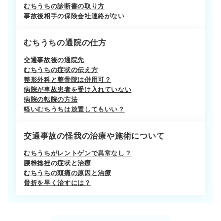
むちうちの診断書の取り方
事故後相手の保険会社連絡がない
むちうちの通院の仕方
交通事故後の通院先
むちうちの症状の伝え方
整形外科と整骨院は併用可？
病院が事故患者を受け入れていない
病院の転院の方法
軽いむちうちは放置してもいい？
交通事故の怪我の治療や施術について
むちうちがレントゲンで異常なし？
腰椎捻挫の症状と治療
むちうちの頭痛の原因と治療
骨折を早く治すには？