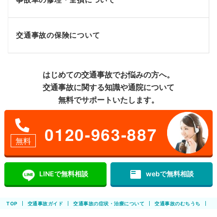
交通事故の保険について
はじめての交通事故でお悩みの方へ。
交通事故に関する知識や通院について
無料でサポートいたします。
0120-963-887
無料
featured_play_list
LINEで無料相談
webで無料相談
TOP
交通事故ガイド
交通事故の症状・治療について
交通事故のむちうち
む