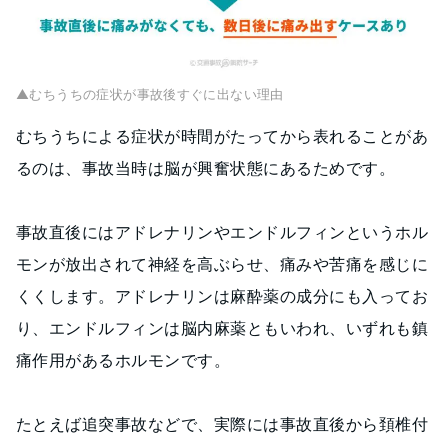
▲むちうちの症状が事故後すぐに出ない理由
むちうちによる症状が時間がたってから表れることがあ
るのは、事故当時は脳が興奮状態にあるためです。
事故直後にはアドレナリンやエンドルフィンというホル
モンが放出されて神経を高ぶらせ、痛みや苦痛を感じに
くくします。アドレナリンは麻酔薬の成分にも入ってお
り、エンドルフィンは脳内麻薬ともいわれ、いずれも鎮
痛作用があるホルモンです。
たとえば追突事故などで、実際には事故直後から頚椎付