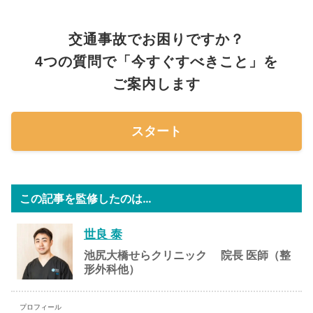
交通事故でお困りですか？
4つの質問で「今すぐすべきこと」を
ご案内します
スタート
この記事を監修したのは…
世良 泰
池尻大橋せらクリニック
院長
医師（整
形外科他）
プロフィール