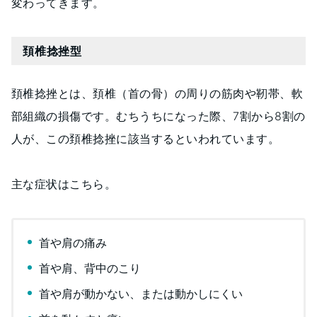
変わってきます。
頚椎捻挫型
頚椎捻挫とは、頚椎（首の骨）の周りの筋肉や靭帯、軟
部組織の損傷です。むちうちになった際、7割から8割の
人が、この頚椎捻挫に該当するといわれています。
主な症状はこちら。
首や肩の痛み
首や肩、背中のこり
首や肩が動かない、または動かしにくい