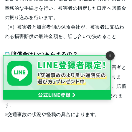
事務的な手続きを行い、被害者の指定した口座へ賠償金
の振り込みを行います。
（※）被害者と加害者側の保険会社が、被害者に支払わ
れる損害賠償の最終金額を、話し合いで決めること
賠償金はいつもらえるの？
×
被害者が賠償金を受け取ることができるのは、被害者と
加害者側の保険会社との示談が終了してからになりま
す。加害者側の保険会社から示談書が届いてから、賠償
金が支払われるまで、約2〜3週間ほどで振り込まれま
す。
※交通事故の状況や怪我の具合によります。