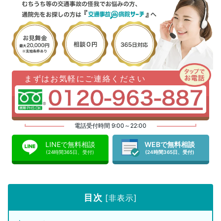
まずはお気軽にご連絡ください
電話受付時間 9:00～22:00
LINEで無料相談
WEBで無料相談
(24時間365日、受付)
(24時間365日、受付)
目次
[
非表示
]