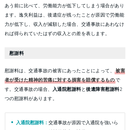
あう前に比べて、労働能力が低下してしまう場合があり
ます。逸失利益は、後遺症が残ったことが原因で労働能
力が低下し、収入が減額した場合、交通事故にあわなけ
れば得られていたはずの収入との差を表します。
慰謝料
慰謝料は、交通事故の被害にあったことによって、
被害
者が受けた精神的苦痛に対する損害を賠償するもの
で
す。交通事故の場合、
入通院慰謝料
と
後遺障害慰謝料
2
つの慰謝料があります。
入通院慰謝料：
交通事故が原因で入通院を強いら