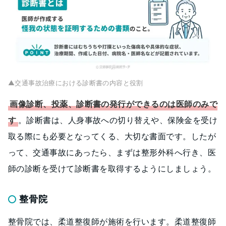
▲交通事故治療における診断書の内容と役割
画像診断
、
投薬
、
診断書の発行
ができるのは医師のみで
す
。診断書は、人身事故への切り替えや、保険金を受け
取る際にも必要となってくる、大切な書面です。したが
って、交通事故にあったら、まずは整形外科へ行き、医
師の診断を受けて診断書を取得するようにしましょう。
整骨院
整骨院では、柔道整復師が施術を行います。柔道整復師