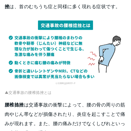
挫
は、首のむちうち症と同様に多く現れる症状です。
▲交通事故の腰椎捻挫とは
腰椎捻挫
は交通事故の衝撃によって、腰の骨の周りの筋
肉やじん帯などが損傷されたり、炎症を起こすことで痛
みが現れます。また、腰の痛みだけでなくしびれといっ