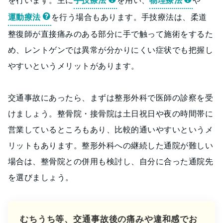
を行います。主に
手技療法
を用い、
物理療法
や
運動療法
を行う場合もあります。手技療法は、柔道
整復師が直接痛みのある部分に手で触って施術をするた
め、レントゲンでは異常が分かりにくい症状でも把握し
やすいというメリットがあります。
交通事故にあったら、まずは整形外科で医師の診察を受
けましょう。整骨院・接骨院は土日祝日や夜の時間帯に
営業しているところもあり、比較的通いやすいというメ
リットもあります。整形外科への継続した通院が難しい
場合は、整骨院との併用も検討し、自分に合った通院先
を選びましょう。
むちうち等、交通事故後の痛みや違和感でお