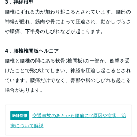
3．神経根型
腰椎にずれる力が加わり起こるとされています。腰部の
神経が腫れ、筋肉や骨によって圧迫され、動かしづらさ
や腰痛、下半身のしびれなどが起こります。
4．腰椎椎間板ヘルニア
腰椎と腰椎の間にある軟骨(椎間板)の一部が、衝撃を受
けたことで飛び出てしまい、神経を圧迫し起こるとされ
ています。腰痛だけでなく、臀部や脚のしびれも起こる
場合があります。
交通事故のあとから腰痛に⁉原因や症状、治
医師監修
療について解説