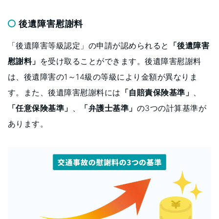
後遺障害慰謝料
「後遺障害等級認定」の申請が認められると
「後遺障害
慰謝料」
を受け取ることができます。後遺障害慰謝料
は、後遺障害の1～14級の等級により金額が異なりま
す。また、後遺障害慰謝料には
「自賠責保険基準」
、
「任意保険基準」
、
「弁護士基準」
の3つの計算基準が
あります。