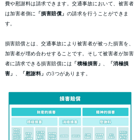
費や慰謝料は請求できます。交通事故において、被害者
は加害者側に
「損害賠償」
の請求を行うことができま
す。
損害賠償とは、交通事故により被害者が被った損害を、
加害者が埋め合わせすることです。そして被害者が加害
者に請求できる損害賠償には
「積極損害」
、
「消極損
害」
、
「慰謝料」
の3つがあります。