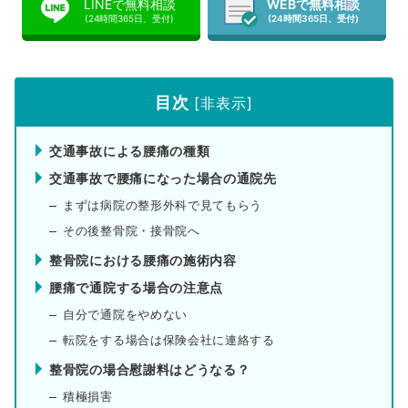
LINEで無料相談
WEBで無料相談
(24時間365日、受付)
(24時間365日、受付)
目次
[
非表示
]
交通事故による腰痛の種類
交通事故で腰痛になった場合の通院先
まずは病院の整形外科で見てもらう
その後整骨院・接骨院へ
整骨院における腰痛の施術内容
腰痛で通院する場合の注意点
自分で通院をやめない
転院をする場合は保険会社に連絡する
整骨院の場合慰謝料はどうなる？
積極損害