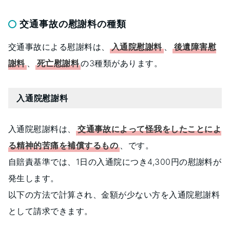
交通事故の慰謝料の種類
交通事故による慰謝料は、
入通院慰謝料
、
後遺障害慰
謝料
、
死亡慰謝料
の3種類があります。
入通院慰謝料
入通院慰謝料は、
交通事故によって怪我をしたことによ
る精神的苦痛を補償するもの
、です。
自賠責基準では、1日の入通院につき4,300円の慰謝料が
発生します。
以下の方法で計算され、金額が少ない方を入通院慰謝料
として請求できます。