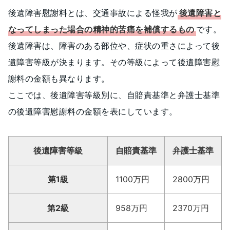
後遺障害慰謝料とは、交通事故による怪我が
後遺障害と
なってしまった場合の精神的苦痛を補償するもの
です。
後遺障害は、障害のある部位や、症状の重さによって後
遺障害等級が決まります。その等級によって後遺障害慰
謝料の金額も異なります。
ここでは、後遺障害等級別に、自賠責基準と弁護士基準
の後遺障害慰謝料の金額を表にしています。
後遺障害等級
自賠責基準
弁護士基準
第1級
1100万円
2800万円
第2級
958万円
2370万円