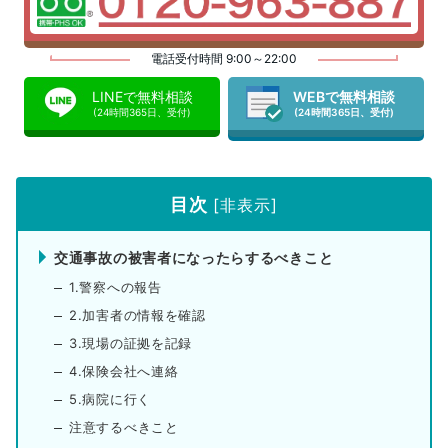
電話受付時間 9:00～22:00
LINEで無料相談
WEBで無料相談
(24時間365日、受付)
(24時間365日、受付)
目次
[
非表示
]
交通事故の被害者になったらするべきこと
1.警察への報告
2.加害者の情報を確認
3.現場の証拠を記録
4.保険会社へ連絡
5.病院に行く
注意するべきこと