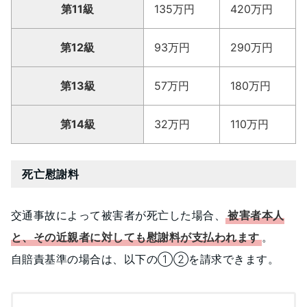
第11級
135万円
420万円
第12級
93万円
290万円
第13級
57万円
180万円
第14級
32万円
110万円
死亡慰謝料
交通事故によって被害者が死亡した場合、
被害者本人
と、その近親者に対しても慰謝料が支払われます
。
自賠責基準の場合は、以下の①②を請求できます。