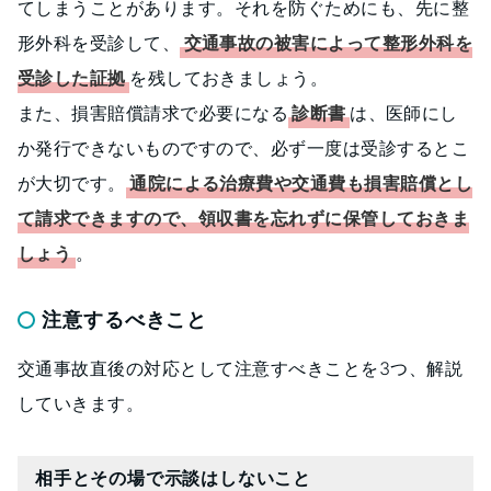
てしまうことがあります。それを防ぐためにも、先に整
形外科を受診して、
交通事故の被害によって整形外科を
受診した証拠
を残しておきましょう。
また、損害賠償請求で必要になる
診断書
は、医師にし
か発行できないものですので、必ず一度は受診するとこ
が大切です。
通院による治療費や交通費も損害賠償とし
て請求できますので、領収書を忘れずに保管しておきま
しょう
。
注意するべきこと
交通事故直後の対応として注意すべきことを3つ、解説
していきます。
相手とその場で示談はしないこと