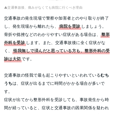
▲交通事故後、痛みがなくても病院に行くべき理由
交通事故の発生現場で警察や加害者とのやり取りが終了
し、発生現場から離れたら、
病院を受診
しましょう。
骨折や捻挫などのわかりやすい症状がある場合は、
整形
外科を受診
します。また、交通事故後に全く症状がな
く、
怪我無しで済んだと思っている方も、整形外科の受
診は大切
です。
交通事故の怪我で最も起こりやすいといわれている
むち
うち
は、症状が出るまでに時間がかかる場合が多いで
す。
症状が出てから整形外科を受診しても、事故発生から時
間が経っていると、症状と交通事故の因果関係を疑われ