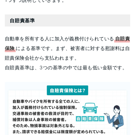
自賠責基準
自動車を所有する人に加入が義務付けられている
自賠責
保険
による基準です。まず、被害者に対する慰謝料は自
賠責保険会社から支払われます。
自賠責基準は、3つの基準の中では最も低い金額です。