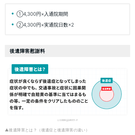
①4,300円×入通院期間
②4,300円×実通院日数×2
後遺障害慰謝料
▲後遺障害とは？（後遺症と後遺障害の違い）