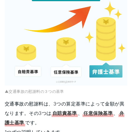
▲交通事故の慰謝料の３つの基準
交通事故の慰謝料は、3つの算定基準によって金額が異
なります。その3つは
自賠責基準
、
任意保険基準
、
弁
護士基準
です。
1つずつ説明していきます。