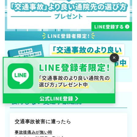
×
後悔しない交通事故通院へ
交通事故被害に遭ったら
事故後痛みが無い時