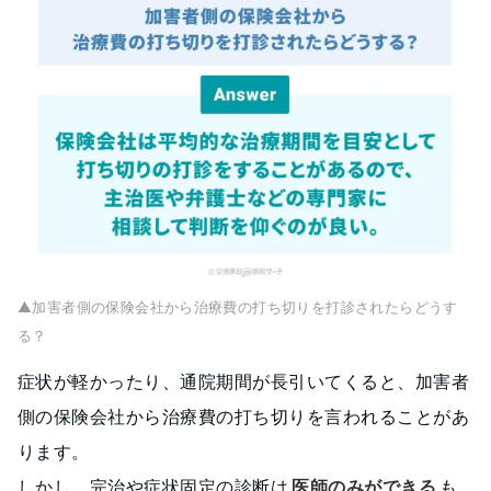
▲加害者側の保険会社から治療費の打ち切りを打診されたらどうす
る？
症状が軽かったり、通院期間が長引いてくると、加害者
側の保険会社から治療費の打ち切りを言われることがあ
ります。
しかし、完治や症状固定の診断は
医師のみができる
も