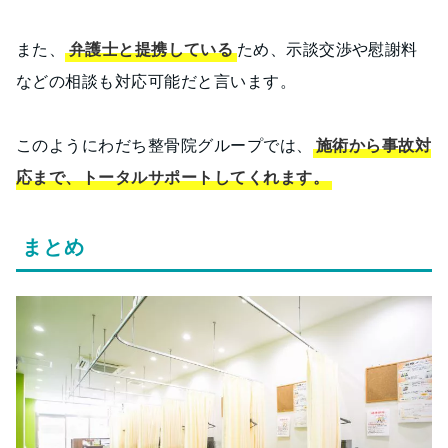
また、
弁護士と提携している
ため、示談交渉や慰謝料
などの相談も対応可能だと言います。
このようにわだち整骨院グループでは、
施術から事故対
応まで、トータルサポートしてくれます。
まとめ