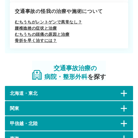
交通事故の怪我の治療や施術について
むちうちがレントゲンで異常なし？
腰椎捻挫の症状と治療
むちうちの頭痛の原因と治療
骨折を早く治すには？
交通事故治療の
病院・整形外科
を探す
北海道・東北
関東
甲信越・北陸