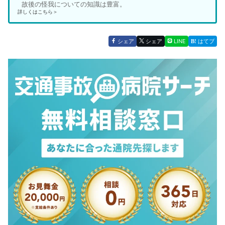
故後の怪我についての知識は豊富。
詳しくはこちら＞
シェア
シェア
LINE
はてブ