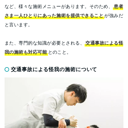
など、様々な施術メニューがあります。そのため、
患者
さま一人ひとりにあった施術を提供できること
が強みだ
と言います。
また、専門的な知識が必要とされる、
交通事故による怪
我の施術も対応可能
とのこと。
交通事故による怪我の施術について