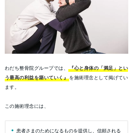
わだち整骨院グループでは、
『心と身体の「満足」とい
う最高の利益を築いていく』
を施術理念として掲げてい
ます。
この施術理念には、
患者さまのためになるものを提供し、信頼される