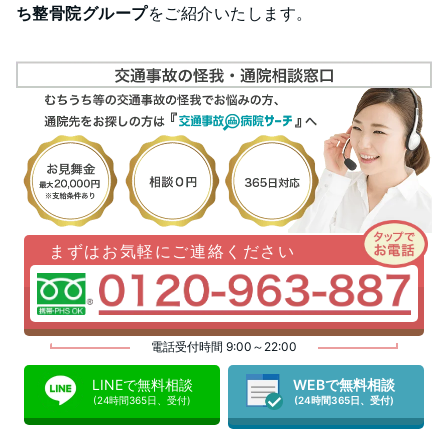
ち整骨院グループ
をご紹介いたします。
まずはお気軽にご連絡ください
電話受付時間 9:00～22:00
LINEで無料相談
WEBで無料相談
(24時間365日、受付)
(24時間365日、受付)