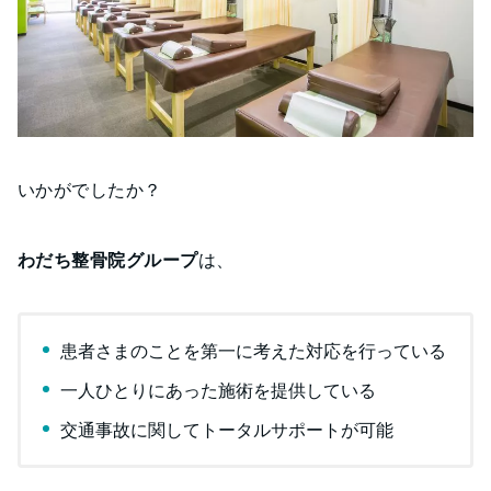
いかがでしたか？
わだち整骨院グループ
は、
患者さまのことを第一に考えた対応を行っている
一人ひとりにあった施術を提供している
交通事故に関してトータルサポートが可能