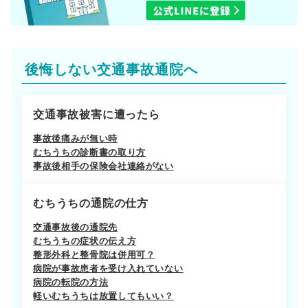
後悔しない交通事故通院へ
交通事故被害に遭ったら
事故後痛みが無い時
むちうちの診断書の取り方
事故後相手の保険会社連絡がない
むちうちの通院の仕方
交通事故後の通院先
むちうちの症状の伝え方
整形外科と整骨院は併用可？
病院が事故患者を受け入れていない
病院の転院の方法
軽いむちうちは放置してもいい？