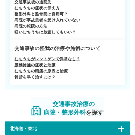
交通事故後の通院先
むちうちの症状の伝え方
整形外科と整骨院は併用可？
病院が事故患者を受け入れていない
病院の転院の方法
軽いむちうちは放置してもいい？
交通事故の怪我の治療や施術について
むちうちがレントゲンで異常なし？
腰椎捻挫の症状と治療
むちうちの頭痛の原因と治療
骨折を早く治すには？
交通事故治療の
病院・整形外科
を探す
北海道・東北