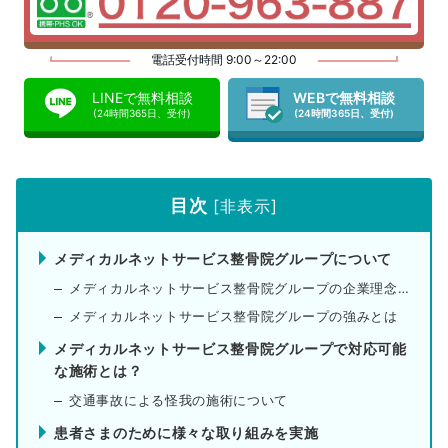
電話受付時間 9:00～22:00
LINEで無料相談
WEBで無料相談
(24時間365日、受付)
(24時間365日、受付)
目次
[
非表示
]
メディカルネットサービス整骨院グループについて
メディカルネットサービス整骨院グループの企業理念とは
メディカルネットサービス整骨院グループの強みとは
メディカルネットサービス整骨院グループで対応可能
な施術とは？
交通事故による怪我の施術について
患者さまのために様々な取り組みを実施