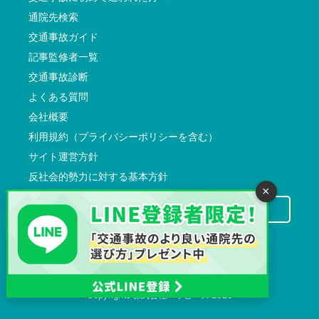
通院先検索
交通事故ガイド
記事監修者一覧
交通事故診断
よくある質問
会社概要
利用規約（プライバシーポリシーを含む）
サイト運営方針
反社会的勢力に対する基本方針
×
交通事故病院サーチに掲載希望の先生方へ
Copyrights
株式会社ハッピーズ
2026