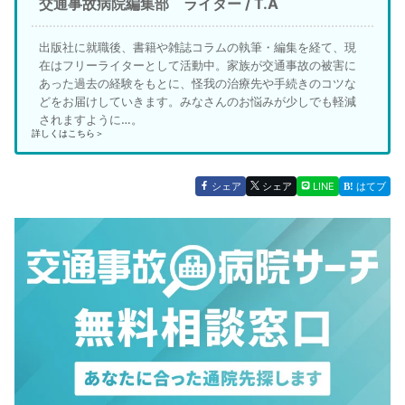
交通事故病院編集部 ライター / T.A
出版社に就職後、書籍や雑誌コラムの執筆・編集を経て、現
在はフリーライターとして活動中。家族が交通事故の被害に
あった過去の経験をもとに、怪我の治療先や手続きのコツな
どをお届けしていきます。みなさんのお悩みが少しでも軽減
されますように…。
詳しくはこちら＞
シェア
シェア
LINE
はてブ