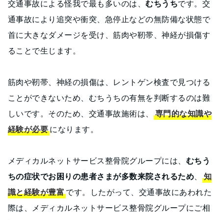
交通事故による怪我で最も多いのは、
むちうち
です。交
通事故により追突や衝突、急停止などの無防備な状態で
首に大きなダメージを受け、筋肉や靭帯、神経が損傷す
ることで生じます。
筋肉や靭帯、神経の損傷は、レントゲン検査で見つける
ことができないため、むちうちの有無を判断するのは難
しいです。そのため、交通事故施術は、
専門的な知識や
経験が必要
になります。
メディカルネットサービス整骨院グループには、
むちう
ちの症状でお困りの患者さまが多数来院されるため
、
知
識と経験が豊富
です。したがって、交通事故にあわれた
際は、メディカルネットサービス整骨院グループにご相