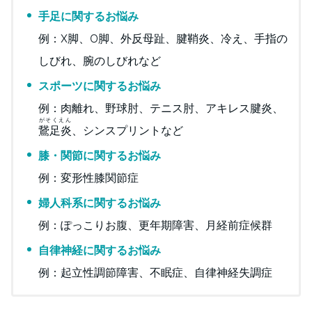
手足に関するお悩み
例：X脚、O脚、外反母趾、腱鞘炎、冷え、手指の
しびれ、腕のしびれなど
スポーツに関するお悩み
例：肉離れ、野球肘、テニス肘、アキレス腱炎、
がそくえん
鵞足炎
、シンスプリントなど
膝・関節に関するお悩み
例：変形性膝関節症
婦人科系に関するお悩み
例：ぽっこりお腹、更年期障害、月経前症候群
自律神経に関するお悩み
例：起立性調節障害、不眠症、自律神経失調症