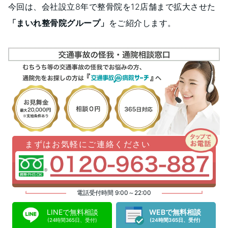
今回は、会社設立8年で整骨院を12店舗まで拡大させた
「まいれ整骨院グループ」
をご紹介します。
まずはお気軽にご連絡ください
電話受付時間 9:00～22:00
LINEで無料相談
WEBで無料相談
(24時間365日、受付)
(24時間365日、受付)