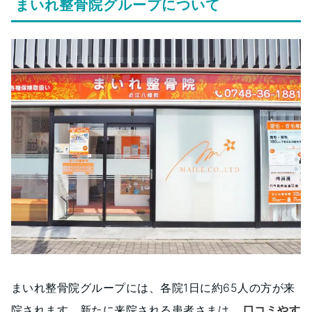
まいれ整骨院グループについて
まいれ整骨院グループには、各院1日に約65人の方が来
院されます。新たに来院される患者さまは、
口コミやす