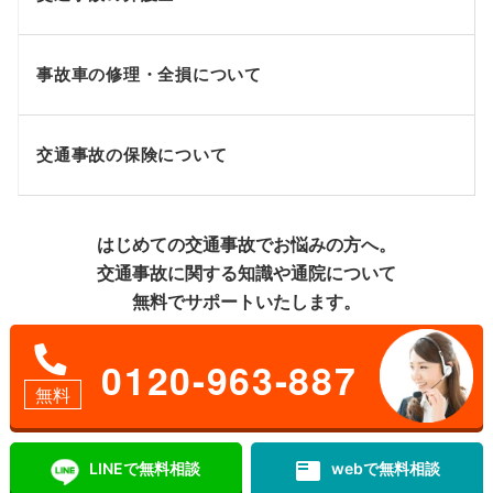
事故車の修理・全損について
交通事故の保険について
はじめての交通事故でお悩みの方へ。
交通事故に関する知識や通院について
無料でサポートいたします。
0120-963-887
無料
featured_play_list
LINEで無料相談
webで無料相談