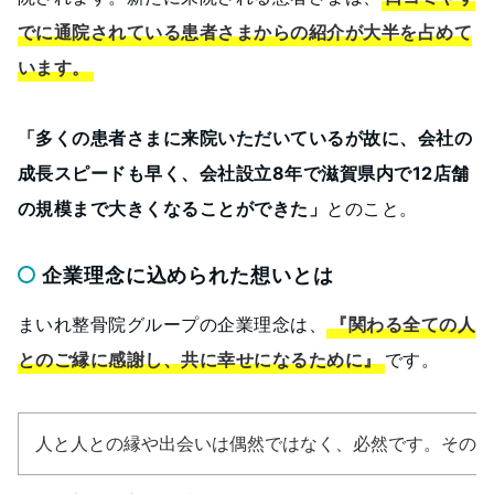
でに通院されている患者さまからの紹介が大半を占めて
います。
「多くの患者さまに来院いただいているが故に、会社の
成長スピードも早く、会社設立8年で滋賀県内で12店舗
の規模まで大きくなることができた」
とのこと。
企業理念に込められた想いとは
まいれ整骨院グループの企業理念は、
『関わる全ての人
とのご縁に感謝し、共に幸せになるために』
です。
人と人との縁や出会いは偶然ではなく、必然です。その人