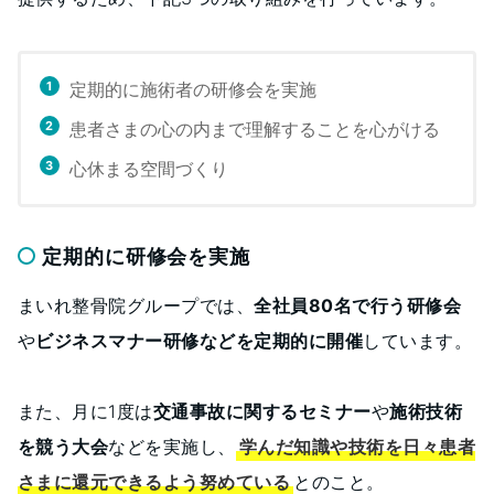
定期的に施術者の研修会を実施
患者さまの心の内まで理解することを心がける
心休まる空間づくり
定期的に研修会を実施
まいれ整骨院グループでは、
全社員80名で行う研修会
や
ビジネスマナー研修などを定期的に開催
しています。
また、月に1度は
交通事故に関するセミナー
や
施術技術
を競う大会
などを実施し、
学んだ知識や技術を日々患者
さまに還元できるよう努めている
とのこと。