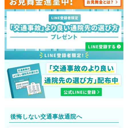
後悔しない交通事故通院へ