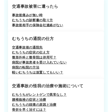
交通事故被害に遭ったら
事故後痛みが無い時
むちうちの診断書の取り方
事故後相手の保険会社連絡がない
むちうちの通院の仕方
交通事故後の通院先
むちうちの症状の伝え方
整形外科と整骨院は併用可？
病院が事故患者を受け入れていない
病院の転院の方法
軽いむちうちは放置してもいい？
交通事故の怪我の治療や施術について
むちうちがレントゲンで異常なし？
腰椎捻挫の症状と治療
むちうちの頭痛の原因と治療
骨折を早く治すには？