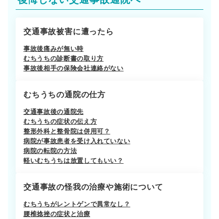
交通事故被害に遭ったら
事故後痛みが無い時
むちうちの診断書の取り方
事故後相手の保険会社連絡がない
むちうちの通院の仕方
交通事故後の通院先
むちうちの症状の伝え方
整形外科と整骨院は併用可？
病院が事故患者を受け入れていない
病院の転院の方法
軽いむちうちは放置してもいい？
交通事故の怪我の治療や施術について
むちうちがレントゲンで異常なし？
腰椎捻挫の症状と治療