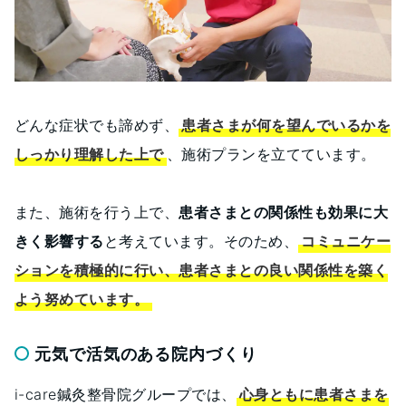
どんな症状でも諦めず、
患者さまが何を望んでいるかを
しっかり理解した上で
、施術プランを立てています。
また、施術を行う上で、
患者さまとの関係性も効果に大
きく影響する
と考えています。そのため、
コミュニケー
ションを積極的に行い、患者さまとの良い関係性を築く
よう努めています。
元気で活気のある院内づくり
i-care鍼灸整骨院グループでは、
心身ともに患者さまを