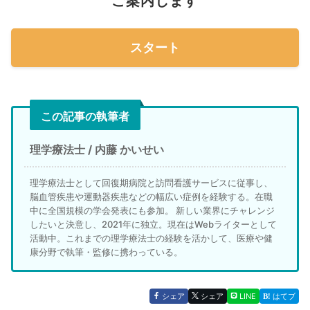
ご案内します
スタート
この記事の執筆者
理学療法士 / 内藤 かいせい
理学療法士として回復期病院と訪問看護サービスに従事し、
脳血管疾患や運動器疾患などの幅広い症例を経験する。在職
中に全国規模の学会発表にも参加。 新しい業界にチャレンジ
したいと決意し、2021年に独立。現在はWebライターとして
活動中。これまでの理学療法士の経験を活かして、医療や健
康分野で執筆・監修に携わっている。
シェア
シェア
LINE
はてブ