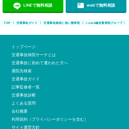
featured_play_list
LINEで無料相談
webで無料相談
TOP
交通事故ガイド
交通事故施術に強い整骨院
i-care鍼灸整骨院グループ
トップページ
交通事故病院サーチとは
交通事故に初めて遭われた方へ
通院先検索
交通事故ガイド
記事監修者一覧
交通事故診断
よくある質問
会社概要
利用規約（プライバシーポリシーを含む）
サイト運営方針