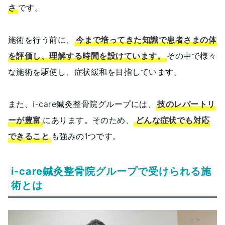
さ
です。
施術を行う前に、
今まで培ってきた知識で患者さまの体
を評価し、理解する時間を設けています。
その中で様々
な施術を駆使し、症状緩和を目指しています。
また、i-care鍼灸整骨院グループには、
技のレパートリ
ーが豊富
にあります。そのため、
どんな症状でも対応
できること
も強みの1つです。
i-care鍼灸整骨院グループで受けられる施
術とは