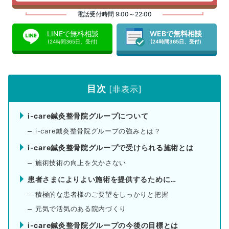
電話受付時間 9:00～22:00
LINEで無料相談
WEBで無料相談
(24時間365日、受付)
(24時間365日、受付)
目次
[
非表示
]
i-care鍼灸整骨院グループについて
i-care鍼灸整骨院グループの強みとは？
i-care鍼灸整骨院グループで受けられる施術とは
施術技術の向上を欠かさない
患者さまによりよい施術を提供するために…
積極的な患者様のご要望をしっかりと把握
元気で活気のある院内づくり
i-care鍼灸整骨院グループの今後の目標とは