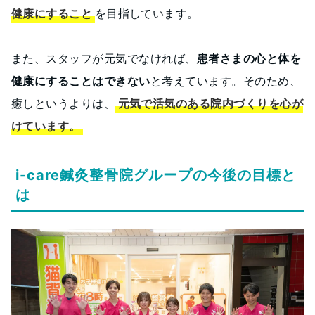
健康にすること
を目指しています。
また、スタッフが元気でなければ、
患者さまの心と体を
健康にすることはできない
と考えています。そのため、
癒しというよりは、
元気で活気のある院内づくりを心が
けています。
i-care鍼灸整骨院グループの今後の目標と
は