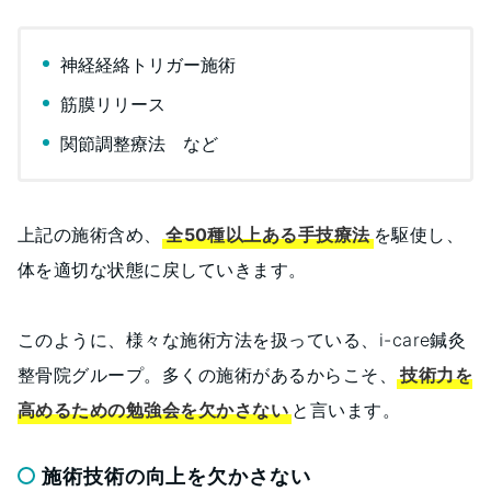
神経経絡トリガー施術
筋膜リリース
関節調整療法 など
上記の施術含め、
全50種以上ある手技療法
を駆使し、
体を適切な状態に戻していきます。
このように、様々な施術方法を扱っている、i-care鍼灸
整骨院グループ。多くの施術があるからこそ、
技術力を
高めるための勉強会を欠かさない
と言います。
施術技術の向上を欠かさない