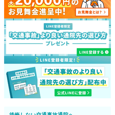
後悔しない交通事故通院へ