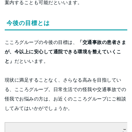
案内することも可能だといいます。
今後の目標とは
こころグループの今後の目標は、
「交通事故の患者さま
が、今以上に安心して通院できる環境を整えていくこ
と」
だといいます。
現状に満足することなく、さらなる高みを目指してい
る、こころグループ。日常生活での怪我や交通事故での
怪我でお悩みの方は、お近くのこころグループにご相談
してみてはいかがでしょうか。
ここ