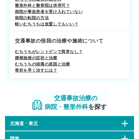
整形外科と整骨院は併用可？
病院が事故患者を受け入れていない
病院の転院の方法
軽いむちうちは放置してもいい？
交通事故の怪我の治療や施術について
むちうちがレントゲンで異常なし？
腰椎捻挫の症状と治療
むちうちの頭痛の原因と治療
骨折を早く治すには？
交通事故治療の
病院・整形外科
を探す
北海道・東北
関東