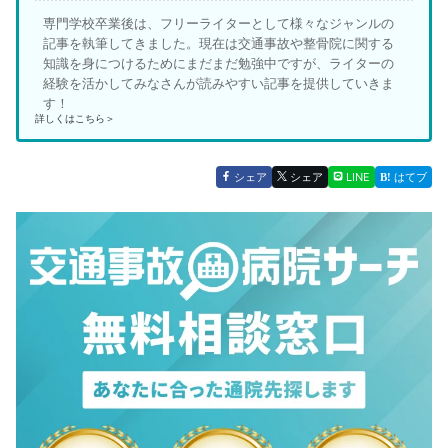
専門学校卒業後は、フリーライターとして様々なジャンルの
記事を執筆してきました。現在は交通事故や整骨院に関する
知識を身につけるためにまだまだ勉強中ですが、ライターの
経験を活かしてみなさんが読みやすい記事を提供していきま
す！
詳しくはこちら＞
シェア
シェア
LINE
はてブ