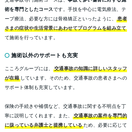
術を専門としたコース
です。手技を中心に電気療法、テ
ープ療法、必要な方には骨格矯正といったように、
患者
さまの症状や生活背景にあわせてプログラムを組み立て
て施術を行っています。
施術以外のサポートも充実
こころグループには、
交通事故の知識に詳しいスタッフ
が在籍
しています。そのため、交通事故の患者さまへの
サポート体制も充実しています。
保険の手続きや補償など、交通事故に関する不明点を丁
寧に説明してくれます。また、
交通事故の案件を専門的
に扱っている弁護士と提携している
ため、必要に応じて