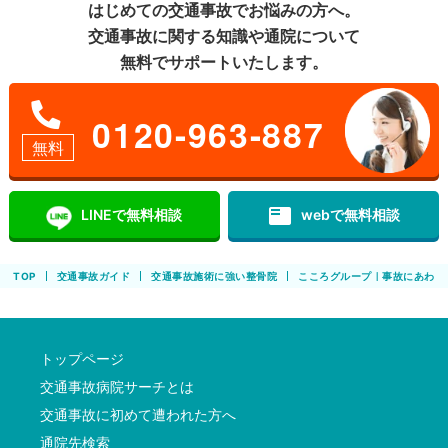
はじめての交通事故でお悩みの方へ。
交通事故に関する知識や通院について
無料でサポートいたします。
0120-963-887
無料
featured_play_list
LINEで無料相談
webで無料相談
TOP
交通事故ガイド
交通事故施術に強い整骨院
こころグループ｜事故にあわれ
トップページ
交通事故病院サーチとは
交通事故に初めて遭われた方へ
通院先検索