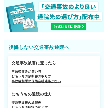
後悔しない交通事故通院へ
交通事故被害に遭ったら
事故後痛みが無い時
むちうちの診断書の取り方
事故後相手の保険会社連絡がない
むちうちの通院の仕方
交通事故後の通院先
むちうちの症状の伝え方