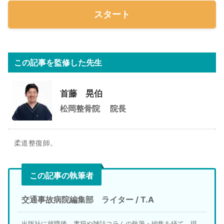
スタート
この記事を監修した先生
首藤 晃伯
松岡整骨院
院長
柔道整復師。
この記事の執筆者
交通事故病院編集部 ライター / T.A
出版社に就職後、書籍や雑誌コラムの執筆・編集を経て、現