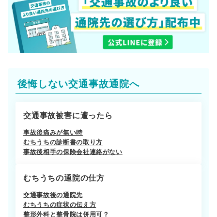
後悔しない交通事故通院へ
交通事故被害に遭ったら
事故後痛みが無い時
むちうちの診断書の取り方
事故後相手の保険会社連絡がない
むちうちの通院の仕方
交通事故後の通院先
むちうちの症状の伝え方
整形外科と整骨院は併用可？