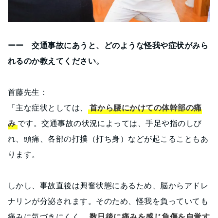
ーー 交通事故にあうと、どのような怪我や症状がみら
れるのか教えてください。
首藤先生：
「主な症状としては、
首から腰にかけての体幹部の痛
み
です。交通事故の状況によっては、手足や指のしび
れ、頭痛、各部の打撲（打ち身）などが起こることもあ
ります。
しかし、事故直後は興奮状態にあるため、脳からアドレ
ナリンが分泌されます。そのため、怪我を負っていても
痛みに気づきにくく、
数日後に痛みを感じ負傷を自覚す