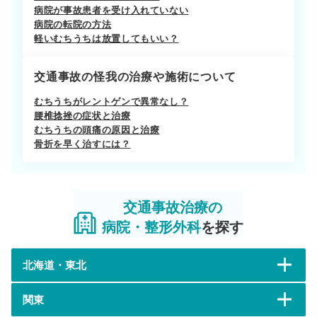
病院が事故患者を受け入れていない
病院の転院の方法
軽いむちうちは放置してもいい？
交通事故の怪我の治療や施術について
むちうちがレントゲンで異常なし？
腰椎捻挫の症状と治療
むちうちの頭痛の原因と治療
骨折を早く治すには？
交通事故治療の
病院・整形外科
を探す
北海道・東北
関東