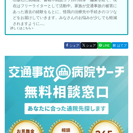
在はフリーライターとして活動中。家族が交通事故の被害に
あった過去の経験をもとに、怪我の治療先や手続きのコツな
どをお届けしていきます。みなさんのお悩みが少しでも軽減
されますように…。
詳しくはこちら＞
シェア
シェア
LINE
はてブ