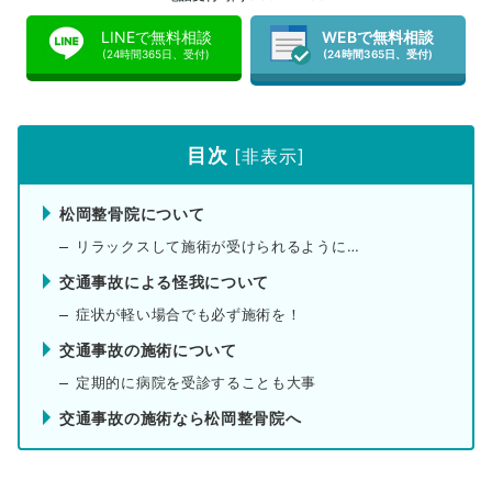
LINEで無料相談
WEBで無料相談
(24時間365日、受付)
(24時間365日、受付)
目次
[
非表示
]
松岡整骨院について
リラックスして施術が受けられるように…
交通事故による怪我について
症状が軽い場合でも必ず施術を！
交通事故の施術について
定期的に病院を受診することも大事
交通事故の施術なら松岡整骨院へ