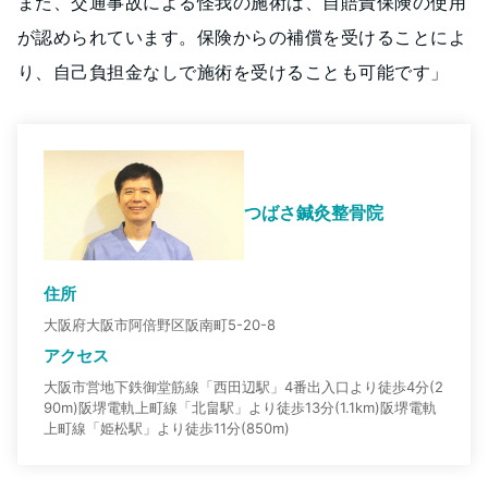
また、交通事故による怪我の施術は、自賠責保険の使用
が認められています。保険からの補償を受けることによ
り、自己負担金なしで施術を受けることも可能です」
つばさ鍼灸整骨院
住所
大阪府大阪市阿倍野区阪南町5-20-8
アクセス
大阪市営地下鉄御堂筋線「西田辺駅」4番出入口より徒歩4分(2
90m)阪堺電軌上町線「北畠駅」より徒歩13分(1.1km)阪堺電軌
上町線「姫松駅」より徒歩11分(850m)