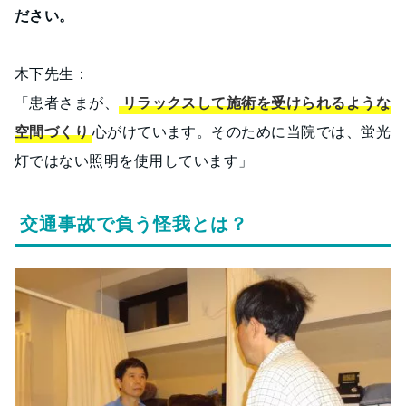
ださい。
木下先生：
「患者さまが、
リラックスして施術を受けられるような
空間づくり
心がけています。そのために当院では、蛍光
灯ではない照明を使用しています」
交通事故で負う怪我とは？