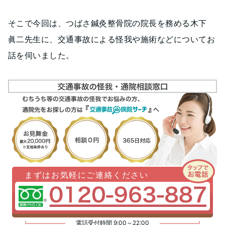
そこで今回は、つばさ鍼灸整骨院の院長を務める木下
眞二先生に、交通事故による怪我や施術などについてお
話を伺いました。
まずはお気軽にご連絡ください
電話受付時間 9:00～22:00