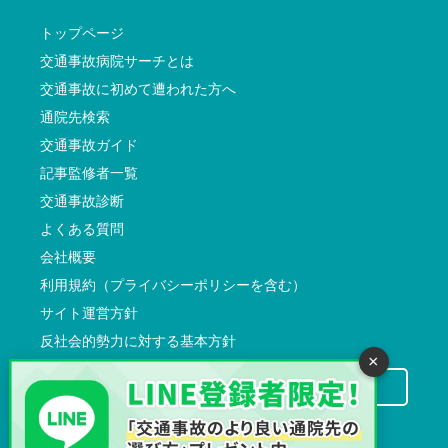
トップページ
交通事故病院サーチとは
交通事故に初めて遭われた方へ
通院先検索
交通事故ガイド
記事監修者一覧
交通事故診断
よくある質問
会社概要
利用規約（プライバシーポリシーを含む）
サイト運営方針
反社会的勢力に対する基本方針
×
交通事故病院サーチに掲載希望の先生方へ