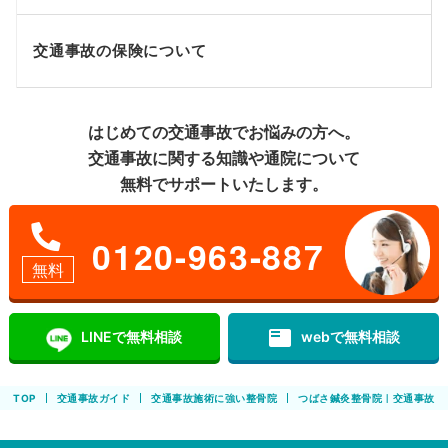
交通事故の保険について
はじめての交通事故でお悩みの方へ。
交通事故に関する知識や通院について
無料でサポートいたします。
0120-963-887
無料
featured_play_list
LINEで無料相談
webで無料相談
TOP
交通事故ガイド
交通事故施術に強い整骨院
つばさ鍼灸整骨院｜交通事故に