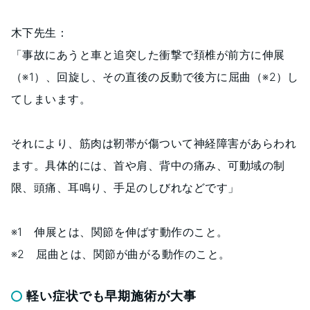
木下先生：
「事故にあうと車と追突した衝撃で頚椎が前方に伸展
（※1）、回旋し、その直後の反動で後方に屈曲（※2）し
てしまいます。
それにより、筋肉は靭帯が傷ついて神経障害があらわれ
ます。具体的には、首や肩、背中の痛み、可動域の制
限、頭痛、耳鳴り、手足のしびれなどです」
※1 伸展とは、関節を伸ばす動作のこと。
※2 屈曲とは、関節が曲がる動作のこと。
軽い症状でも早期施術が大事