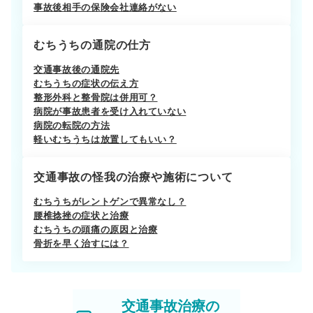
事故後相手の保険会社連絡がない
むちうちの通院の仕方
交通事故後の通院先
むちうちの症状の伝え方
整形外科と整骨院は併用可？
病院が事故患者を受け入れていない
病院の転院の方法
軽いむちうちは放置してもいい？
交通事故の怪我の治療や施術について
むちうちがレントゲンで異常なし？
腰椎捻挫の症状と治療
むちうちの頭痛の原因と治療
骨折を早く治すには？
交通事故治療の