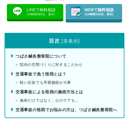
LINEで無料相談
WEBで無料相談
(24時間365日、受付)
(24時間365日、受付)
目次
[
非表示
]
つばさ鍼灸整骨院について
院内の空間づくりに対するこだわり
交通事故で負う怪我とは？
軽い症状でも早期施術が大事
交通事故による怪我の施術方法とは
施術だけではなく、心のケアも…
交通事故の怪我でお悩みの方は、つばさ鍼灸整骨院へ